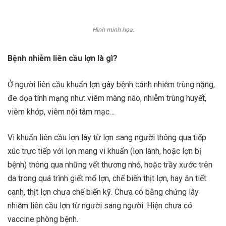
Hình minh họa.
Bệnh nhiễm liên cầu lợn là gì?
Ở người liên cầu khuẩn lợn gây bệnh cảnh nhiễm trùng nặng,
đe dọa tính mạng như: viêm màng não, nhiễm trùng huyết,
viêm khớp, viêm nội tâm mạc…
Vi khuẩn liên cầu lợn lây từ lợn sang người thông qua tiếp
xúc trực tiếp với lợn mang vi khuẩn (lợn lành, hoặc lợn bị
bệnh) thông qua những vết thương nhỏ, hoặc trầy xước trên
da trong quá trình giết mổ lợn, chế biến thịt lợn, hay ăn tiết
canh, thịt lợn chưa chế biến kỹ. Chưa có bằng chứng lây
nhiễm liên cầu lợn từ người sang người. Hiện chưa có
vaccine phòng bệnh.