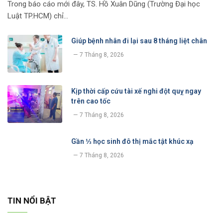
Trong báo cáo mới đây, TS. Hồ Xuân Dũng (Trường Đại học
Luật TP.HCM) chỉ…
Giúp bệnh nhân đi lại sau 8 tháng liệt chân
7 Tháng 8, 2026
Kịp thời cấp cứu tài xế nghi đột quỵ ngay
trên cao tốc
7 Tháng 8, 2026
Gần ⅓ học sinh đô thị mắc tật khúc xạ
7 Tháng 8, 2026
TIN NỔI BẬT