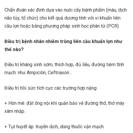
Chẩn đoán xác định dựa vào nuôi cấy bệnh phẩm (máu, dịch
não tủy, tổ chức) cho kết quả dương tính với vi khuẩn liên
cầu lợn hoặc bằng phương pháp sinh học phân tử (PCR).
Điều trị bệnh nhân nhiễm trùng liên cầu khuẩn lợn như
thế nào?
Điều trị kháng sinh sớm, thích hợp, đủ liều, đường tiêm tĩnh
mạch: như Ampicilin, Ceftriaxon…
Điều trị hồi sức tích cực các trường hợp nặng:
+ Hôn mê: đặt ống nội khí quản bảo vệ đường thở, thở máy
xâm nhập.
+ Tụt huyết áp: truyền dịch, dùng thuốc vận mạch.