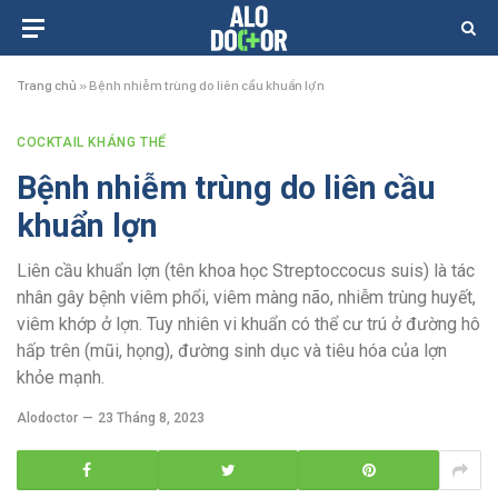
Trang chủ
»
Bệnh nhiễm trùng do liên cầu khuẩn lợn
COCKTAIL KHÁNG THỂ
Bệnh nhiễm trùng do liên cầu
khuẩn lợn
Liên cầu khuẩn lợn (tên khoa học Streptoccocus suis) là tác
nhân gây bệnh viêm phổi, viêm màng não, nhiễm trùng huyết,
viêm khớp ở lợn. Tuy nhiên vi khuẩn có thể cư trú ở đường hô
hấp trên (mũi, họng), đường sinh dục và tiêu hóa của lợn
khỏe mạnh.
Alodoctor
23 Tháng 8, 2023