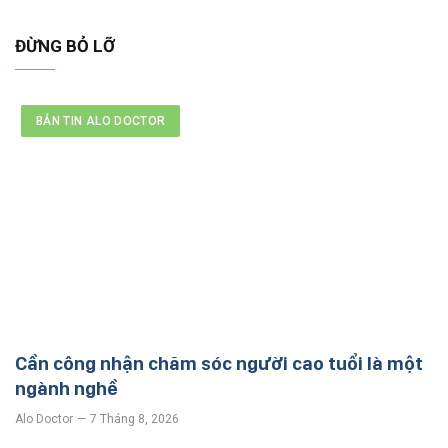
ĐỪNG BỎ LỠ
BẢN TIN ALO DOCTOR
Cần công nhận chăm sóc người cao tuổi là một
ngành nghề
Alo Doctor
7 Tháng 8, 2026