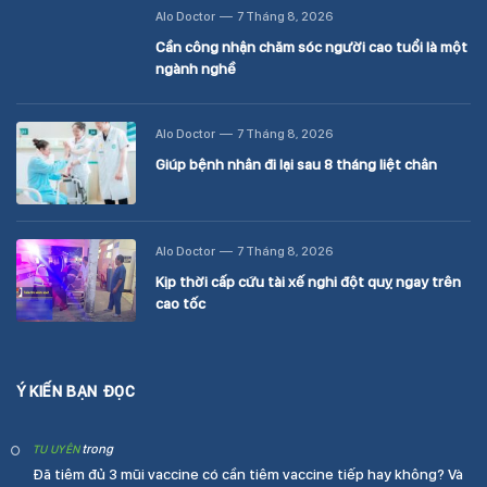
Alo Doctor
7 Tháng 8, 2026
Cần công nhận chăm sóc người cao tuổi là một
ngành nghề
Alo Doctor
7 Tháng 8, 2026
Giúp bệnh nhân đi lại sau 8 tháng liệt chân
Alo Doctor
7 Tháng 8, 2026
Kịp thời cấp cứu tài xế nghi đột quỵ ngay trên
cao tốc
Ý KIẾN BẠN ĐỌC
trong
TU UYÊN
Đã tiêm đủ 3 mũi vaccine có cần tiêm vaccine tiếp hay không? Và