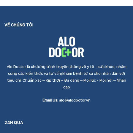
VỀ CHÚNG TÔI
Alo Doctor là chương trình truyền thông về y tế - sức khỏe, nhằm
cung cấp kiến thức và tư vấn/khám bệnh từ xa cho nhân dân với
tiêu chí: Chuẩn xác – Kịp thời – Đa dạng – Mọi lúc - Mọi nơi – Nhân
đạo
Email Us:
alo@alodoctor.vn
24H QUA