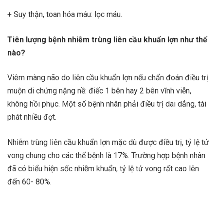
+ Suy thận, toan hóa máu: lọc máu.
Tiên lượng bệnh nhiễm trùng liên cầu khuẩn lợn như thế
nào?
Viêm màng não do liên cầu khuẩn lợn nếu chẩn đoán điều trị
muộn di chứng nặng nề: điếc 1 bên hay 2 bên vĩnh viễn,
không hồi phục. Một số bệnh nhân phải điều trị dai dẳng, tái
phát nhiều đợt.
Nhiễm trùng liên cầu khuẩn lợn mặc dù được điều trị, tỷ lệ tử
vong chung cho các thể bệnh là 17%. Trường hợp bệnh nhân
đã có biểu hiện sốc nhiễm khuẩn, tỷ lệ tử vong rất cao lên
đến 60- 80%.