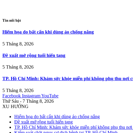
Tin nổi bật
Hiểm họa do bất cẩn khi dùng áo chống nắng
5 Tháng 8, 2026
Đề xuất mở rộng tuổi hiến tạng
5 Tháng 8, 2026
TP. Hồ Chí Minh: Khám sức khỏe miễn phí không phụ thu nơi c
5 Tháng 8, 2026
Facebook
Instagram
YouTube
Thứ Sáu - 7 Tháng 8, 2026
XU HƯỚNG
Hiểm họa do bất cẩn khi dùng áo chống nắng
Đề xuất mở rộng tuổi hiến tạng
TP. Hồ Chí Minh: Khám sức khỏe miễn phí không phụ thu nơi 
Kiểm soát chặt nguy cơ dịch bệnh tại TP. Hồ Chí Minh