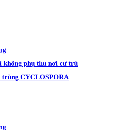
ng
 không phụ thu nơi cư trú
sinh trùng CYCLOSPORA
ng