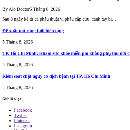
By
Alo Doctor
5 Tháng 8, 2026
Sau 8 ngày kể từ ca phẫu thuật vi phẫu cấp cứu, cánh tay bị…
Đề xuất mở rộng tuổi hiến tạng
5 Tháng 8, 2026
TP. Hồ Chí Minh: Khám sức khỏe miễn phí không phụ thu nơi c
5 Tháng 8, 2026
Kiểm soát chặt nguy cơ dịch bệnh tại TP. Hồ Chí Minh
5 Tháng 8, 2026
Giữ liên lạc
Facebook
Twitter
Pinterest
Instagram