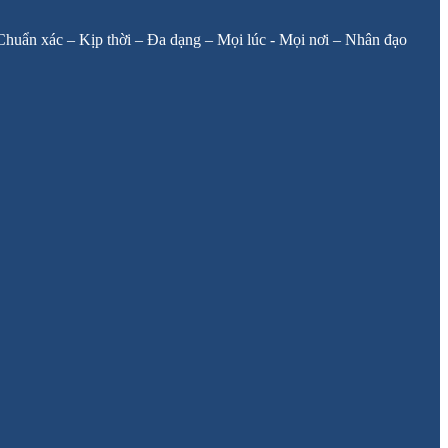
: Chuẩn xác – Kịp thời – Đa dạng – Mọi lúc - Mọi nơi – Nhân đạo