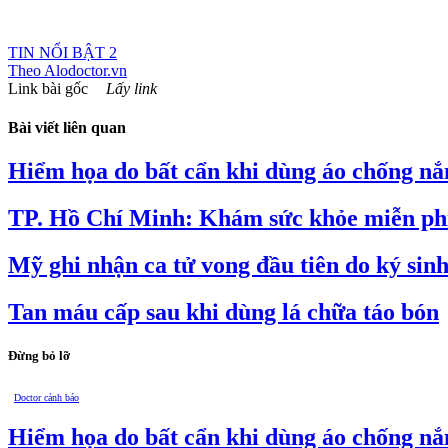
TIN NỔI BẬT 2
Theo
Alodoctor.vn
Link bài gốc
Lấy link
Bài viết liên quan
Hiểm họa do bất cẩn khi dùng áo chống nắ
TP. Hồ Chí Minh: Khám sức khỏe miễn phí
Mỹ ghi nhận ca tử vong đầu tiên do ký 
Tan máu cấp sau khi dùng lá chữa táo bón
Đừng bỏ lỡ
Doctor cảnh báo
Hiểm họa do bất cẩn khi dùng áo chống nắ