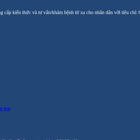
ng cấp kiến thức và tư vấn/khám bệnh từ xa cho nhân dân với tiêu chí
ư trú