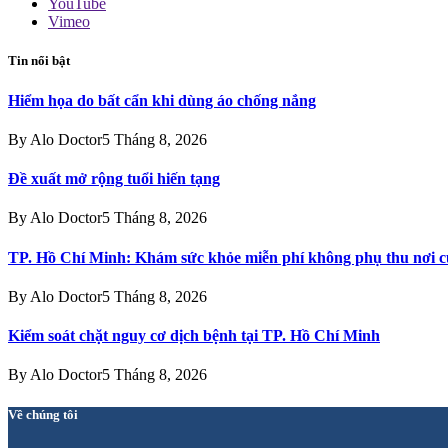
YouTube
Vimeo
Tin nổi bật
Hiểm họa do bất cẩn khi dùng áo chống nắng
By
Alo Doctor
5 Tháng 8, 2026
Đề xuất mở rộng tuổi hiến tạng
By
Alo Doctor
5 Tháng 8, 2026
TP. Hồ Chí Minh: Khám sức khỏe miễn phí không phụ thu nơi c
By
Alo Doctor
5 Tháng 8, 2026
Kiểm soát chặt nguy cơ dịch bệnh tại TP. Hồ Chí Minh
By
Alo Doctor
5 Tháng 8, 2026
Về chúng tôi