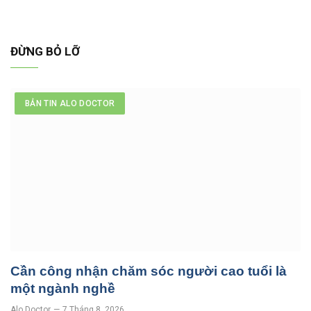
ĐỪNG BỎ LỠ
BẢN TIN ALO DOCTOR
Cần công nhận chăm sóc người cao tuổi là
một ngành nghề
Alo Doctor
7 Tháng 8, 2026