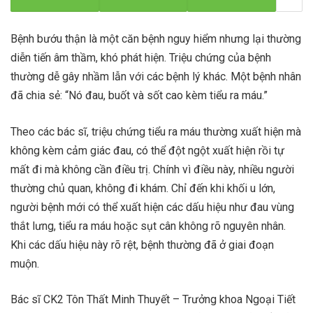
Bệnh bướu thận là một căn bệnh nguy hiểm nhưng lại thường
diễn tiến âm thầm, khó phát hiện. Triệu chứng của bệnh
thường dễ gây nhầm lẫn với các bệnh lý khác. Một bệnh nhân
đã chia sẻ: “Nó đau, buốt và sốt cao kèm tiểu ra máu.”
Theo các bác sĩ, triệu chứng tiểu ra máu thường xuất hiện mà
không kèm cảm giác đau, có thể đột ngột xuất hiện rồi tự
mất đi mà không cần điều trị. Chính vì điều này, nhiều người
thường chủ quan, không đi khám. Chỉ đến khi khối u lớn,
người bệnh mới có thể xuất hiện các dấu hiệu như đau vùng
thắt lưng, tiểu ra máu hoặc sụt cân không rõ nguyên nhân.
Khi các dấu hiệu này rõ rệt, bệnh thường đã ở giai đoạn
muộn.
Bác sĩ CK2 Tôn Thất Minh Thuyết – Trưởng khoa Ngoại Tiết