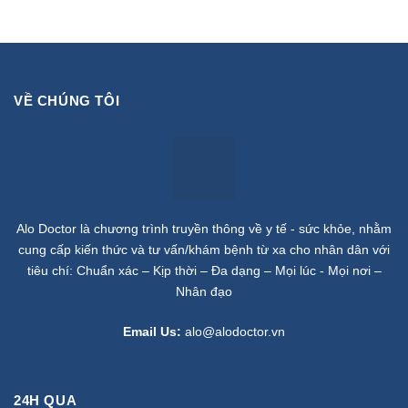
VỀ CHÚNG TÔI
Alo Doctor là chương trình truyền thông về y tế - sức khỏe, nhằm
cung cấp kiến thức và tư vấn/khám bệnh từ xa cho nhân dân với
tiêu chí: Chuẩn xác – Kịp thời – Đa dạng – Mọi lúc - Mọi nơi –
Nhân đạo
Email Us:
alo@alodoctor.vn
24H QUA