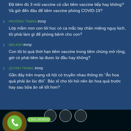
Đã tiêm đủ 3 mũi vaccine có cần tiêm vaccine tiếp hay không?
Và giờ đến đâu để tiêm vaccine phòng COVID-19?
trong
PHƯƠNG TRANG
Lớp mầm non con tôi học có ca mắc tay chân miệng nguy kịch,
tôi phải làm gì để phòng bệnh cho con?
trong
MAI ANH
Con tôi bị quá thời hạn tiêm vaccine trong tiêm chủng mở rộng,
giờ có phải tiêm lại được từ đầu hay không?
trong
QUYNH TRANG
Gần đây trên mạng xã hội có truyền nhau thông tin “Ăn hoa
quả phải ăn lúc đói”. Bác sĩ cho tôi hỏi nên ăn hoa quả trước
hay sau bữa ăn sẽ tốt hơn?
Facebook
Instagram
YouTube
1900.969600