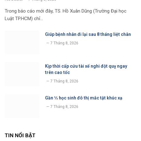
Trong báo cáo mới đây, TS. Hồ Xuân Dũng (Trường Đại học
Luật TP.HCM) chỉ…
Giúp bệnh nhân đi lại sau 8 tháng liệt chân
7 Tháng 8, 2026
Kịp thời cấp cứu tài xế nghi đột quỵ ngay
trên cao tốc
7 Tháng 8, 2026
Gần ⅓ học sinh đô thị mắc tật khúc xạ
7 Tháng 8, 2026
TIN NỔI BẬT