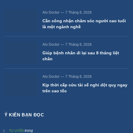
Alo Doctor
7 Tháng 8, 2026
Cần công nhận chăm sóc người cao tuổi
là một ngành nghề
Alo Doctor
7 Tháng 8, 2026
Giúp bệnh nhân đi lại sau 8 tháng liệt
chân
Alo Doctor
7 Tháng 8, 2026
Kịp thời cấp cứu tài xế nghi đột quỵ ngay
trên cao tốc
Ý KIẾN BẠN ĐỌC
trong
TU UYÊN