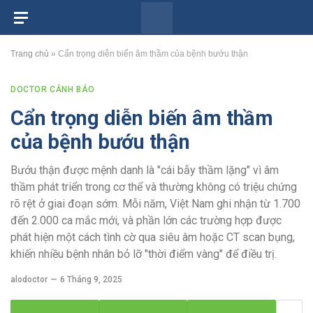
Trang chủ
»
Cẩn trọng diễn biến âm thầm của bệnh bướu thận
DOCTOR CẢNH BÁO
Cẩn trọng diễn biến âm thầm
của bệnh bướu thận
Bướu thận được mệnh danh là "cái bẫy thầm lặng" vì âm
thầm phát triển trong cơ thể và thường không có triệu chứng
rõ rệt ở giai đoạn sớm. Mỗi năm, Việt Nam ghi nhận từ 1.700
đến 2.000 ca mắc mới, và phần lớn các trường hợp được
phát hiện một cách tình cờ qua siêu âm hoặc CT scan bụng,
khiến nhiều bệnh nhân bỏ lỡ "thời điểm vàng" để điều trị.
alodoctor
6 Tháng 9, 2025