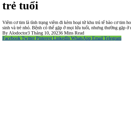
trẻ tuổi
Viêm cơ tim là tình trạng viêm đi kèm hoại tử khu trú tế bào cơ tim 
sinh và trẻ nhỏ. Bệnh có thể gặp ở mọi lứa tuổi, nhưng thường gặp ở n
By
Alodoctor
3 Tháng 10, 2023
6 Mins Read
Facebook
Twitter
Pinterest
LinkedIn
WhatsApp
Email
Telegram