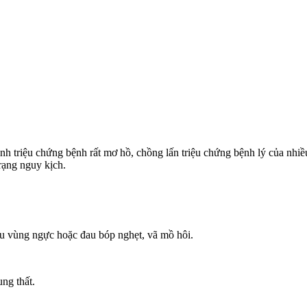
nh triệu chứng bệnh rất mơ hồ, chồng lấn triệu chứng bệnh lý của nhi
trạng nguy kịch.
ịu vùng ngực hoặc đau bóp nghẹt, vã mồ hôi.
ung thất.