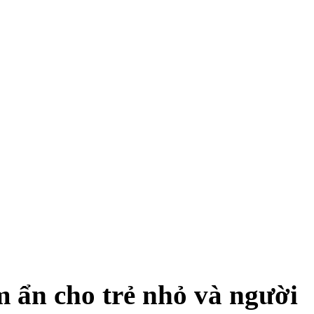
 ẩn cho trẻ nhỏ và người