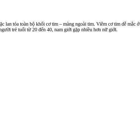
hoặc lan tỏa toàn bộ khối cơ tim – màng ngoài tim. Viêm cơ tim dễ mắc
gười trẻ tuổi từ 20 đến 40, nam giới gặp nhiều hơn nữ giới.