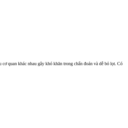
ều cơ quan khác nhau gây khó khăn trong chẩn đoán và dễ bỏ lọt. Có