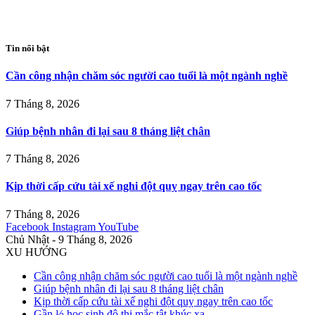
Tin nổi bật
Cần công nhận chăm sóc người cao tuổi là một ngành nghề
7 Tháng 8, 2026
Giúp bệnh nhân đi lại sau 8 tháng liệt chân
7 Tháng 8, 2026
Kịp thời cấp cứu tài xế nghi đột quỵ ngay trên cao tốc
7 Tháng 8, 2026
Facebook
Instagram
YouTube
Chủ Nhật - 9 Tháng 8, 2026
XU HƯỚNG
Cần công nhận chăm sóc người cao tuổi là một ngành nghề
Giúp bệnh nhân đi lại sau 8 tháng liệt chân
Kịp thời cấp cứu tài xế nghi đột quỵ ngay trên cao tốc
Gần ⅓ học sinh đô thị mắc tật khúc xạ