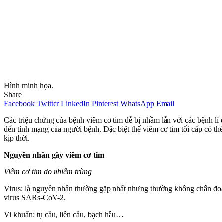
Hình minh họa.
Share
Facebook
Twitter
LinkedIn
Pinterest
WhatsApp
Email
Các triệu chứng của bệnh viêm cơ tim dễ bị nhầm lẫn với các bệnh l
đến tính mạng của người bệnh. Đặc biệt thể viêm cơ tim tối cấp có th
kịp thời.
Nguyên nhân gây viêm cơ tim
Viêm cơ tim do nhiễm trùng
Virus: là nguyên nhân thường gặp nhất nhưng thường không chẩn đoán
virus SARs-CoV-2.
Vi khuẩn: tụ cầu, liên cầu, bạch hầu…