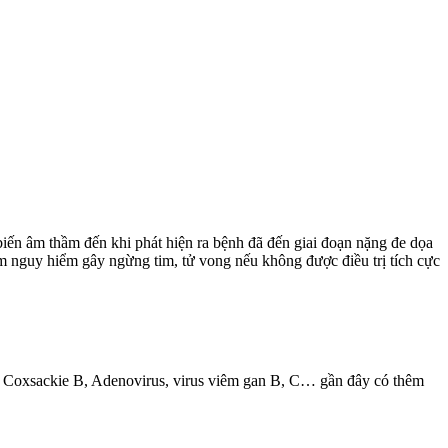
iến âm thầm đến khi phát hiện ra bệnh đã đến giai đoạn nặng đe dọa
tim nguy hiểm gây ngừng tim, tử vong nếu không được điều trị tích cực
à: Coxsackie B, Adenovirus, virus viêm gan B, C… gần đây có thêm