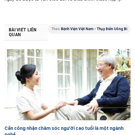
Theo
Bệnh Viện Việt Nam - Thụy Điển Uông Bí
BÀI VIẾT LIÊN
QUAN
Cần công nhận chăm sóc người cao tuổi là một ngành
nghề