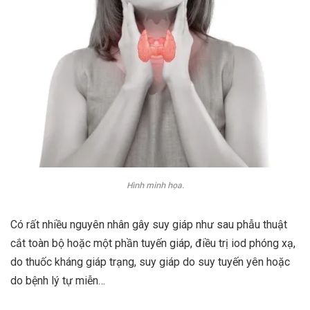
Hình minh họa.
Có rất nhiều nguyên nhân gây suy giáp như sau phẫu thuật
cắt toàn bộ hoặc một phần tuyến giáp, điều trị iod phóng xạ,
do thuốc kháng giáp trạng, suy giáp do suy tuyến yên hoặc
do bệnh lý tự miễn…