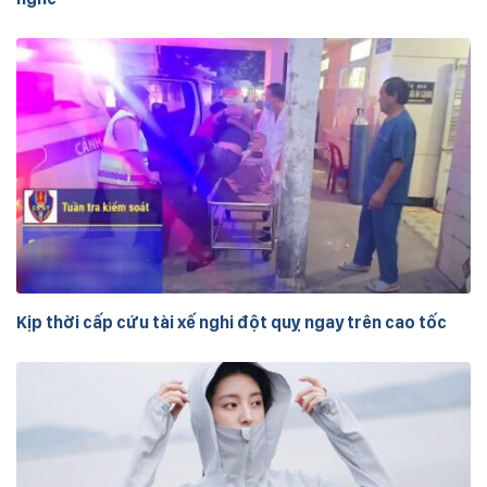
Kịp thời cấp cứu tài xế nghi đột quỵ ngay trên cao tốc