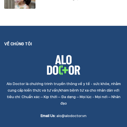
VỀ CHÚNG TÔI
Alo Doctor là chương trình truyền thông về y tế - sức khỏe, nhằm
cung cấp kiến thức và tư vấn/khám bệnh từ xa cho nhân dân với
tiêu chí: Chuẩn xác – Kịp thời – Đa dạng – Mọi lúc - Mọi nơi – Nhân
đạo
Email Us:
alo@alodoctor.vn