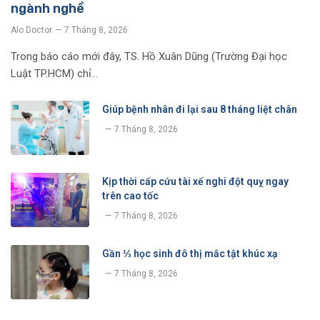
ngành nghề
Alo Doctor
7 Tháng 8, 2026
Trong báo cáo mới đây, TS. Hồ Xuân Dũng (Trường Đại học
Luật TP.HCM) chỉ…
Giúp bệnh nhân đi lại sau 8 tháng liệt chân
7 Tháng 8, 2026
Kịp thời cấp cứu tài xế nghi đột quỵ ngay
trên cao tốc
7 Tháng 8, 2026
Gần ⅓ học sinh đô thị mắc tật khúc xạ
7 Tháng 8, 2026