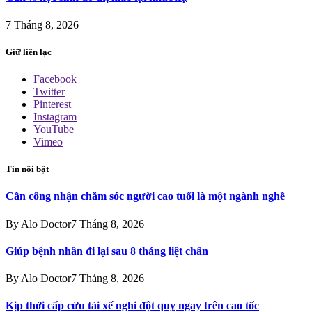
7 Tháng 8, 2026
Giữ liên lạc
Facebook
Twitter
Pinterest
Instagram
YouTube
Vimeo
Tin nổi bật
Cần công nhận chăm sóc người cao tuổi là một ngành nghề
By
Alo Doctor
7 Tháng 8, 2026
Giúp bệnh nhân đi lại sau 8 tháng liệt chân
By
Alo Doctor
7 Tháng 8, 2026
Kịp thời cấp cứu tài xế nghi đột quỵ ngay trên cao tốc