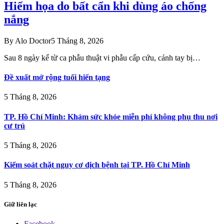
Hiểm họa do bất cẩn khi dùng áo chống
nắng
By
Alo Doctor
5 Tháng 8, 2026
Sau 8 ngày kể từ ca phẫu thuật vi phẫu cấp cứu, cánh tay bị…
Đề xuất mở rộng tuổi hiến tạng
5 Tháng 8, 2026
TP. Hồ Chí Minh: Khám sức khỏe miễn phí không phụ thu nơi
cư trú
5 Tháng 8, 2026
Kiểm soát chặt nguy cơ dịch bệnh tại TP. Hồ Chí Minh
5 Tháng 8, 2026
Giữ liên lạc
Facebook