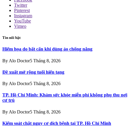
Twitter
Pinterest
Instagram
YouTube
Vimeo
Tin nổi bật
Hiểm họa do bất cẩn khi dùng áo chống nắng
By
Alo Doctor
5 Tháng 8, 2026
Đề xuất mở rộng tuổi hiến tạng
By
Alo Doctor
5 Tháng 8, 2026
TP. Hồ Chí Minh: Khám sức khỏe miễn phí không phụ thu nơi
cư trú
By
Alo Doctor
5 Tháng 8, 2026
Kiểm soát chặt nguy cơ dịch bệnh tại TP. Hồ Chí Minh