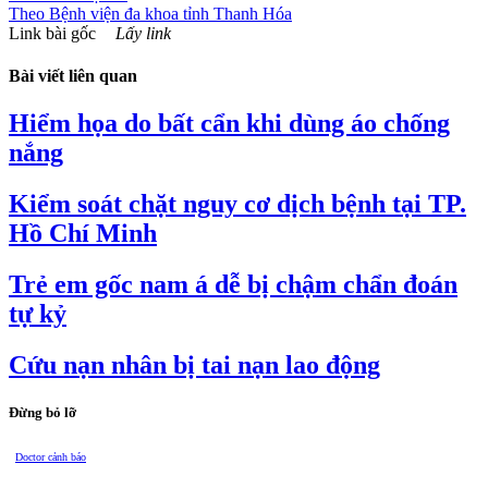
Theo
Bệnh viện đa khoa tỉnh Thanh Hóa
Link bài gốc
Lấy link
Bài viết liên quan
Hiểm họa do bất cẩn khi dùng áo chống
nắng
Kiểm soát chặt nguy cơ dịch bệnh tại TP.
Hồ Chí Minh
Trẻ em gốc nam á dễ bị chậm chẩn đoán
tự kỷ
Cứu nạn nhân bị tai nạn lao động
Đừng bỏ lỡ
Doctor cảnh báo