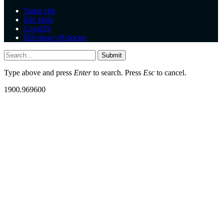
Trang chủ
Sức khỏe
Covid19
Đối thoại với doctor
Submit
Type above and press
Enter
to search. Press
Esc
to cancel.
1900.969600