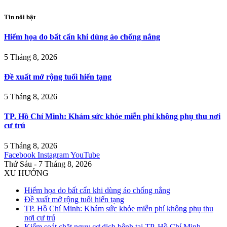
Tin nổi bật
Hiểm họa do bất cẩn khi dùng áo chống nắng
5 Tháng 8, 2026
Đề xuất mở rộng tuổi hiến tạng
5 Tháng 8, 2026
TP. Hồ Chí Minh: Khám sức khỏe miễn phí không phụ thu nơi
cư trú
5 Tháng 8, 2026
Facebook
Instagram
YouTube
Thứ Sáu - 7 Tháng 8, 2026
XU HƯỚNG
Hiểm họa do bất cẩn khi dùng áo chống nắng
Đề xuất mở rộng tuổi hiến tạng
TP. Hồ Chí Minh: Khám sức khỏe miễn phí không phụ thu
nơi cư trú
Kiểm soát chặt nguy cơ dịch bệnh tại TP. Hồ Chí Minh