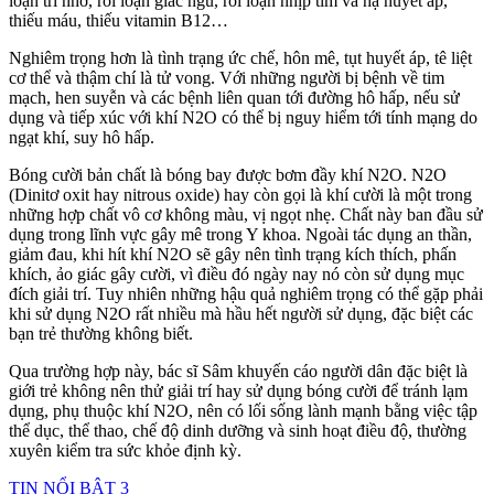
loạn trí nhớ, rối loạn giấc ngủ, rối loạn nhịp tim và hạ huyết áp,
thiếu máu, thiếu vitamin B12…
Nghiêm trọng hơn là tình trạng ức chế, hôn mê, tụt huyết áp, tê liệt
cơ thể và thậm chí là tử vong. Với những người bị bệnh về tim
mạch, hen suyễn và các bệnh liên quan tới đường hô hấp, nếu sử
dụng và tiếp xúc với khí N2O có thể bị nguy hiểm tới tính mạng do
ngạt khí, suy hô hấp.
Bóng cười bản chất là bóng bay được bơm đầy khí N2O. N2O
(Dinitơ oxit hay nitrous oxide) hay còn gọi là khí cười là một trong
những hợp chất vô cơ không màu, vị ngọt nhẹ. Chất này ban đầu sử
dụng trong lĩnh vực gây mê trong Y khoa. Ngoài tác dụng an thần,
giảm đau, khi hít khí N2O sẽ gây nên tình trạng kích thích, phấn
khích, ảo giác gây cười, vì điều đó ngày nay nó còn sử dụng mục
đích giải trí. Tuy nhiên những hậu quả nghiêm trọng có thể gặp phải
khi sử dụng N2O rất nhiều mà hầu hết người sử dụng, đặc biệt các
bạn trẻ thường không biết.
Qua trường hợp này, bác sĩ Sâm khuyến cáo người dân đặc biệt là
giới trẻ không nên thử giải trí hay sử dụng bóng cười để tránh lạm
dụng, phụ thuộc khí N2O, nên có lối sống lành mạnh bằng việc tập
thể dục, thể thao, chế độ dinh dưỡng và sinh hoạt điều độ, thường
xuyên kiểm tra sức khỏe định kỳ.
TIN NỔI BẬT 3