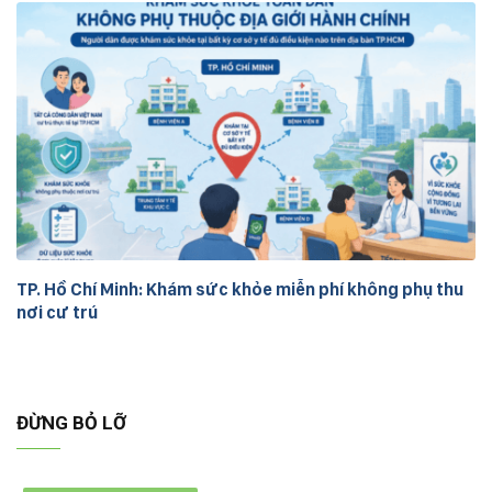
TP. Hồ Chí Minh: Khám sức khỏe miễn phí không phụ thu
nơi cư trú
ĐỪNG BỎ LỠ