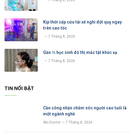
7 Tháng 8, 2026
Kịp thời cấp cứu tài xế nghi đột quỵ ngay
trên cao tốc
7 Tháng 8, 2026
Gần ⅓ học sinh đô thị mắc tật khúc xạ
7 Tháng 8, 2026
TIN NỔI BẬT
Cần công nhận chăm sóc người cao tuổi là
một ngành nghề
Alo Doctor
7 Tháng 8, 2026