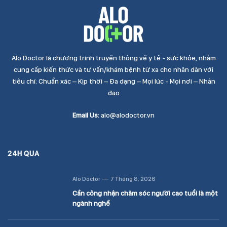
Alo Doctor là chương trình truyền thông về y tế - sức khỏe, nhằm
cung cấp kiến thức và tư vấn/khám bệnh từ xa cho nhân dân với
tiêu chí: Chuẩn xác – Kịp thời – Đa dạng – Mọi lúc - Mọi nơi – Nhân
đạo
Email Us:
alo@alodoctor.vn
24H QUA
Alo Doctor
7 Tháng 8, 2026
Cần công nhận chăm sóc người cao tuổi là một
ngành nghề