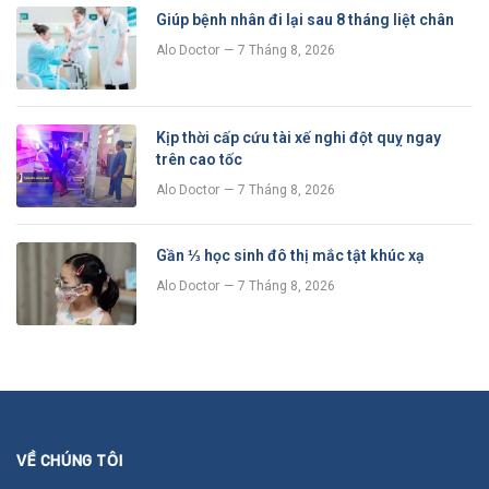
Giúp bệnh nhân đi lại sau 8 tháng liệt chân
Alo Doctor
7 Tháng 8, 2026
Kịp thời cấp cứu tài xế nghi đột quỵ ngay
trên cao tốc
Alo Doctor
7 Tháng 8, 2026
Gần ⅓ học sinh đô thị mắc tật khúc xạ
Alo Doctor
7 Tháng 8, 2026
VỀ CHÚNG TÔI