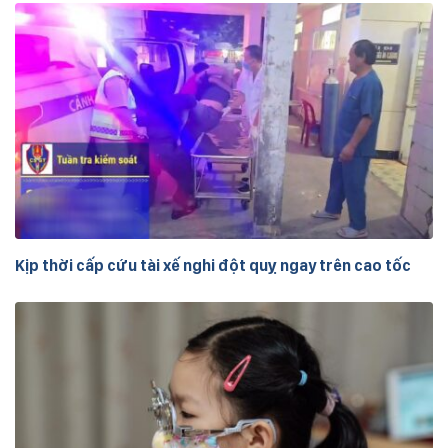
Kịp thời cấp cứu tài xế nghi đột quỵ ngay trên cao tốc