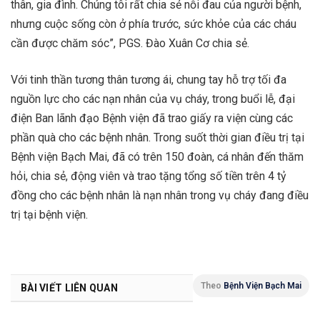
thân, gia đình. Chúng tôi rất chia sẻ nỗi đau của người bệnh,
nhưng cuộc sống còn ở phía trước, sức khỏe của các cháu
cần được chăm sóc”, PGS. Đào Xuân Cơ chia sẻ.
Với tinh thần tương thân tương ái, chung tay hỗ trợ tối đa
nguồn lực cho các nạn nhân của vụ cháy, trong buổi lễ, đại
điện Ban lãnh đạo Bệnh viện đã trao giấy ra viện cùng các
phần quà cho các bệnh nhân. Trong suốt thời gian điều trị tại
Bệnh viện Bạch Mai, đã có trên 150 đoàn, cá nhân đến thăm
hỏi, chia sẻ, động viên và trao tặng tổng số tiền trên 4 tỷ
đồng cho các bệnh nhân là nạn nhân trong vụ cháy đang điều
trị tại bệnh viện.
Theo
Bệnh Viện Bạch Mai
BÀI VIẾT LIÊN QUAN