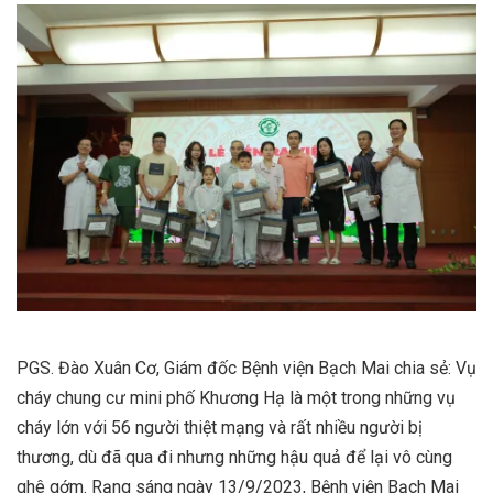
PGS. Đào Xuân Cơ, Giám đốc Bệnh viện Bạch Mai chia sẻ: Vụ
cháy chung cư mini phố Khương Hạ là một trong những vụ
cháy lớn với 56 người thiệt mạng và rất nhiều người bị
thương, dù đã qua đi nhưng những hậu quả để lại vô cùng
ghê gớm. Rạng sáng ngày 13/9/2023, Bệnh viện Bạch Mai