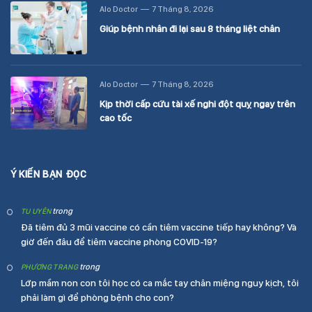
Alo Doctor
7 Tháng 8, 2026
Giúp bệnh nhân đi lại sau 8 tháng liệt chân
Alo Doctor
7 Tháng 8, 2026
Kịp thời cấp cứu tài xế nghi đột quỵ ngay trên
cao tốc
Ý KIẾN BẠN ĐỌC
trong
TU UYÊN
Đã tiêm đủ 3 mũi vaccine có cần tiêm vaccine tiếp hay không? Và
giờ đến đâu để tiêm vaccine phòng COVID-19?
trong
PHƯƠNG TRANG
Lớp mầm non con tôi học có ca mắc tay chân miệng nguy kịch, tôi
phải làm gì để phòng bệnh cho con?