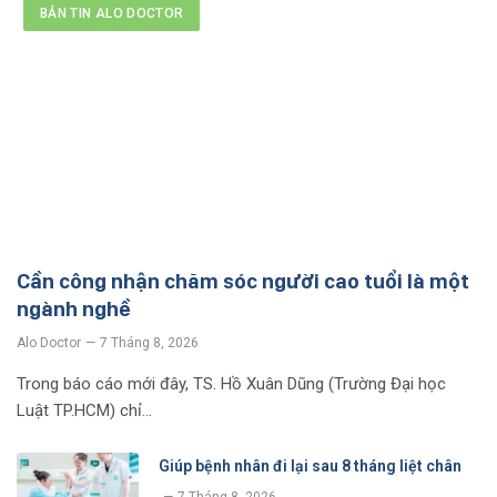
BẢN TIN ALO DOCTOR
Cần công nhận chăm sóc người cao tuổi là một
ngành nghề
Alo Doctor
7 Tháng 8, 2026
Trong báo cáo mới đây, TS. Hồ Xuân Dũng (Trường Đại học
Luật TP.HCM) chỉ…
Giúp bệnh nhân đi lại sau 8 tháng liệt chân