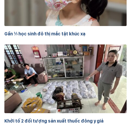
Gần ⅓ học sinh đô thị mắc tật khúc xạ
Khởi tố 2 đối tượng sản xuất thuốc đông y giả