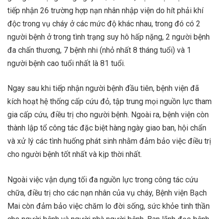
tiếp nhận 26 trường hợp nạn nhân nhập viện do hít phải khí
độc trong vụ cháy ở các mức độ khác nhau, trong đó có 2
người bệnh ở trong tình trạng suy hô hấp nặng, 2 người bệnh
đa chấn thương, 7 bệnh nhi (nhỏ nhất 8 tháng tuổi) và 1
người bệnh cao tuổi nhất là 81 tuổi.
Ngay sau khi tiếp nhận người bệnh đầu tiên, bệnh viện đã
kích hoạt hệ thống cấp cứu đỏ, tập trung mọi nguồn lực tham
gia cấp cứu, điều trị cho người bệnh. Ngoài ra, bệnh viện còn
thành lập tổ công tác đặc biệt hàng ngày giao ban, hội chẩn
và xử lý các tình huống phát sinh nhằm đảm bảo việc điều trị
cho người bệnh tốt nhất và kịp thời nhất.
Ngoài việc vận dụng tối đa nguồn lực trong công tác cứu
chữa, điều trị cho các nạn nhân của vụ cháy, Bệnh viện Bạch
Mai còn đảm bảo việc chăm lo đời sống, sức khỏe tinh thần