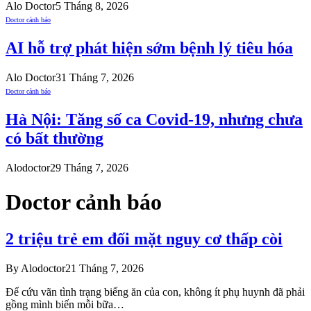
Alo Doctor
5 Tháng 8, 2026
Doctor cảnh báo
AI hỗ trợ phát hiện sớm bệnh lý tiêu hóa
Alo Doctor
31 Tháng 7, 2026
Doctor cảnh báo
Hà Nội: Tăng số ca Covid-19, nhưng chưa
có bất thường
Alodoctor
29 Tháng 7, 2026
Doctor cảnh báo
2 triệu trẻ em đối mặt nguy cơ thấp còi
By
Alodoctor
21 Tháng 7, 2026
Để cứu vãn tình trạng biếng ăn của con, không ít phụ huynh đã phải
gồng mình biến mỗi bữa…