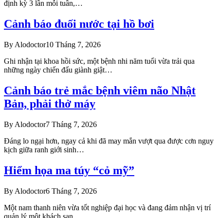
định kỳ 3 lần mỗi tuần,…
Cảnh báo đuối nước tại hồ bơi
By
Alodoctor
10 Tháng 7, 2026
Ghi nhận tại khoa hồi sức, một bệnh nhi năm tuổi vừa trải qua
những ngày chiến đấu giành giật…
Cảnh báo trẻ mắc bệnh viêm não Nhật
Bản, phải thở máy
By
Alodoctor
7 Tháng 7, 2026
Đáng lo ngại hơn, ngay cả khi đã may mắn vượt qua được cơn nguy
kịch giữa ranh giới sinh…
Hiểm họa ma túy “cỏ mỹ”
By
Alodoctor
6 Tháng 7, 2026
Một nam thanh niên vừa tốt nghiệp đại học và đang đảm nhận vị trí
quản lý một khách sạn…