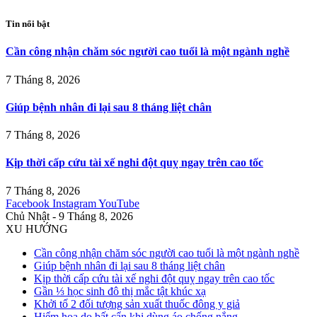
Tin nổi bật
Cần công nhận chăm sóc người cao tuổi là một ngành nghề
7 Tháng 8, 2026
Giúp bệnh nhân đi lại sau 8 tháng liệt chân
7 Tháng 8, 2026
Kịp thời cấp cứu tài xế nghi đột quỵ ngay trên cao tốc
7 Tháng 8, 2026
Facebook
Instagram
YouTube
Chủ Nhật - 9 Tháng 8, 2026
XU HƯỚNG
Cần công nhận chăm sóc người cao tuổi là một ngành nghề
Giúp bệnh nhân đi lại sau 8 tháng liệt chân
Kịp thời cấp cứu tài xế nghi đột quỵ ngay trên cao tốc
Gần ⅓ học sinh đô thị mắc tật khúc xạ
Khởi tố 2 đối tượng sản xuất thuốc đông y giả
Hiểm họa do bất cẩn khi dùng áo chống nắng