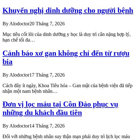
Khuyến nghị dinh dưỡng cho người bệnh
By
Alodoctor
20 Tháng 7, 2026
Mục tiêu cốt lõi của dinh dưỡng y học là duy trì cân nặng hợp lý,
hạn chế tối đa…
Cảnh báo xơ gan không chỉ đến từ rượu
bia
By
Alodoctor
17 Tháng 7, 2026
Cách đây ít ngày, Khoa Tiêu hóa – Gan mật của bệnh viện đã tiếp
nhận một nam bệnh nhân…
Đơn vị lọc máu tại Côn Đảo phục vụ
những du khách đầu tiên
By
Alodoctor
14 Tháng 7, 2026
Đối với những bệnh nhân suy thận mạn phải duy trì lịch lọc máu