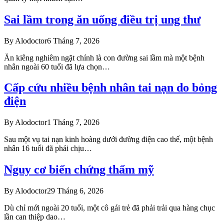
Sai lầm trong ăn uống điều trị ung thư
By
Alodoctor
6 Tháng 7, 2026
Ăn kiêng nghiêm ngặt chính là con đường sai lầm mà một bệnh
nhân ngoài 60 tuổi đã lựa chọn…
Cấp cứu nhiều bệnh nhân tai nạn do bỏng
điện
By
Alodoctor
1 Tháng 7, 2026
Sau một vụ tai nạn kinh hoàng dưới đường điện cao thế, một bệnh
nhân 16 tuổi đã phải chịu…
Nguy cơ biến chứng thẩm mỹ
By
Alodoctor
29 Tháng 6, 2026
Dù chỉ mới ngoài 20 tuổi, một cô gái trẻ đã phải trải qua hàng chục
lần can thiệp dao…