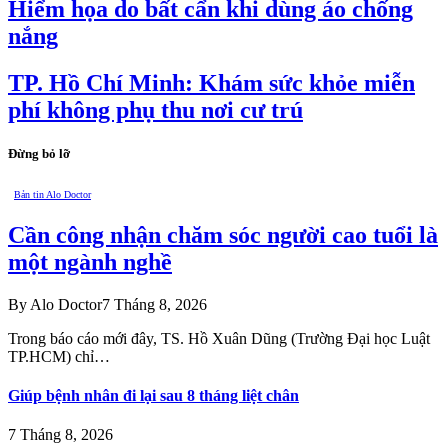
Hiểm họa do bất cẩn khi dùng áo chống
nắng
TP. Hồ Chí Minh: Khám sức khỏe miễn
phí không phụ thu nơi cư trú
Đừng bỏ lỡ
Bản tin Alo Doctor
Cần công nhận chăm sóc người cao tuổi là
một ngành nghề
By
Alo Doctor
7 Tháng 8, 2026
Trong báo cáo mới đây, TS. Hồ Xuân Dũng (Trường Đại học Luật
TP.HCM) chỉ…
Giúp bệnh nhân đi lại sau 8 tháng liệt chân
7 Tháng 8, 2026