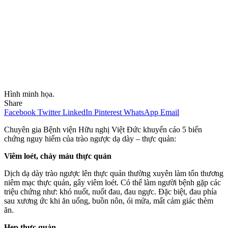
Hình minh họa.
Share
Facebook
Twitter
LinkedIn
Pinterest
WhatsApp
Email
Chuyên gia Bệnh viện Hữu nghị Việt Đức khuyến cáo 5 biến
chứng nguy hiểm của trào ngược dạ dày – thực quản:
Viêm loét, chảy máu thực quản
Dịch dạ dày trào ngược lên thực quản thường xuyên làm tổn thương
niêm mạc thực quản, gây viêm loét. Có thể làm người bệnh gặp các
triệu chứng như: khó nuốt, nuốt đau, đau ngực. Đặc biệt, đau phía
sau xương ức khi ăn uống, buồn nôn, ói mửa, mất cảm giác thèm
ăn.
Hẹp thực quản