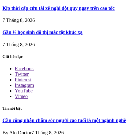
Kịp thời cấp cứu tài xế nghi đột quỵ ngay trên cao tốc
7 Tháng 8, 2026
Gần ⅓ học sinh đô thị mắc tật khúc xạ
7 Tháng 8, 2026
Giữ liên lạc
Facebook
Twitter
Pinterest
Instagram
YouTube
Vimeo
Tin nổi bật
Cần công nhận chăm sóc người cao tuổi là một ngành nghề
By
Alo Doctor
7 Tháng 8, 2026