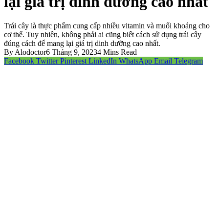
lại giá trị dinh dưỡng cao nhất
Trái cây là thực phẩm cung cấp nhiều vitamin và muối khoáng cho
cơ thể. Tuy nhiên, không phải ai cũng biết cách sử dụng trái cây
đúng cách để mang lại giá trị dinh dưỡng cao nhất.
By
Alodoctor
6 Tháng 9, 2023
4 Mins Read
Facebook
Twitter
Pinterest
LinkedIn
WhatsApp
Email
Telegram