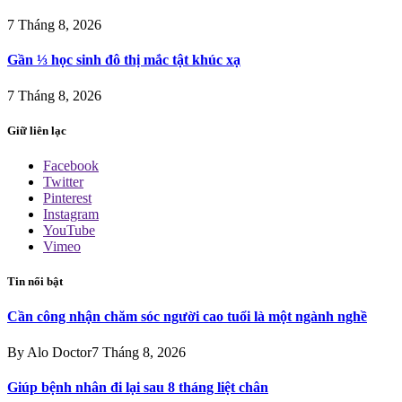
7 Tháng 8, 2026
Gần ⅓ học sinh đô thị mắc tật khúc xạ
7 Tháng 8, 2026
Giữ liên lạc
Facebook
Twitter
Pinterest
Instagram
YouTube
Vimeo
Tin nổi bật
Cần công nhận chăm sóc người cao tuổi là một ngành nghề
By
Alo Doctor
7 Tháng 8, 2026
Giúp bệnh nhân đi lại sau 8 tháng liệt chân