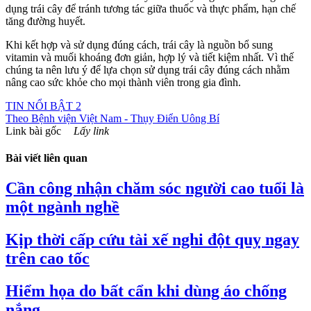
dụng trái cây để tránh tương tác giữa thuốc và thực phẩm, hạn chế
tăng đường huyết.
Khi kết hợp và sử dụng đúng cách, trái cây là nguồn bổ sung
vitamin và muối khoáng đơn giản, hợp lý và tiết kiệm nhất. Vì thế
chúng ta nên lưu ý để lựa chọn sử dụng trái cây đúng cách nhằm
nâng cao sức khỏe cho mọi thành viên trong gia đình.
TIN NỔI BẬT 2
Theo
Bệnh viện Việt Nam - Thụy Điển Uông Bí
Link bài gốc
Lấy link
Bài viết liên quan
Cần công nhận chăm sóc người cao tuổi là
một ngành nghề
Kịp thời cấp cứu tài xế nghi đột quỵ ngay
trên cao tốc
Hiểm họa do bất cẩn khi dùng áo chống
nắng