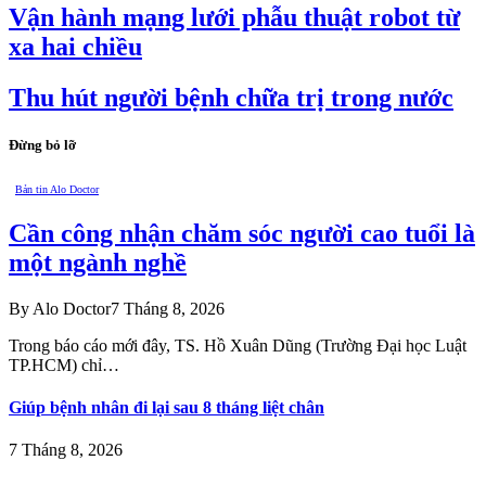
Vận hành mạng lưới phẫu thuật robot từ
xa hai chiều
Thu hút người bệnh chữa trị trong nước
Đừng bỏ lỡ
Bản tin Alo Doctor
Cần công nhận chăm sóc người cao tuổi là
một ngành nghề
By
Alo Doctor
7 Tháng 8, 2026
Trong báo cáo mới đây, TS. Hồ Xuân Dũng (Trường Đại học Luật
TP.HCM) chỉ…
Giúp bệnh nhân đi lại sau 8 tháng liệt chân
7 Tháng 8, 2026