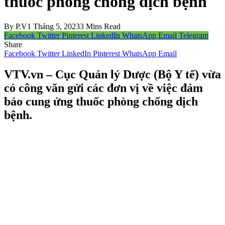
thuốc phòng chống dịch bệnh
By
P.V
1 Tháng 5, 2023
3 Mins Read
Facebook
Twitter
Pinterest
LinkedIn
WhatsApp
Email
Telegram
Share
Facebook
Twitter
LinkedIn
Pinterest
WhatsApp
Email
VTV.vn – Cục Quản lý Dược (Bộ Y tế) vừa
có công văn gửi các đơn vị về việc đảm
bảo cung ứng thuốc phòng chống dịch
bệnh.