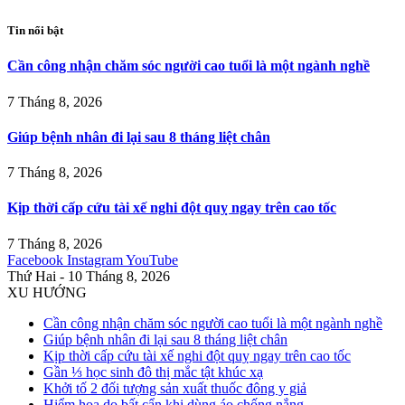
Tin nổi bật
Cần công nhận chăm sóc người cao tuổi là một ngành nghề
7 Tháng 8, 2026
Giúp bệnh nhân đi lại sau 8 tháng liệt chân
7 Tháng 8, 2026
Kịp thời cấp cứu tài xế nghi đột quỵ ngay trên cao tốc
7 Tháng 8, 2026
Facebook
Instagram
YouTube
Thứ Hai - 10 Tháng 8, 2026
XU HƯỚNG
Cần công nhận chăm sóc người cao tuổi là một ngành nghề
Giúp bệnh nhân đi lại sau 8 tháng liệt chân
Kịp thời cấp cứu tài xế nghi đột quỵ ngay trên cao tốc
Gần ⅓ học sinh đô thị mắc tật khúc xạ
Khởi tố 2 đối tượng sản xuất thuốc đông y giả
Hiểm họa do bất cẩn khi dùng áo chống nắng