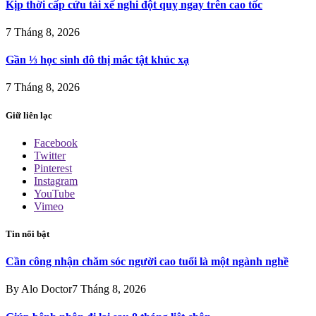
Kịp thời cấp cứu tài xế nghi đột quỵ ngay trên cao tốc
7 Tháng 8, 2026
Gần ⅓ học sinh đô thị mắc tật khúc xạ
7 Tháng 8, 2026
Giữ liên lạc
Facebook
Twitter
Pinterest
Instagram
YouTube
Vimeo
Tin nổi bật
Cần công nhận chăm sóc người cao tuổi là một ngành nghề
By
Alo Doctor
7 Tháng 8, 2026