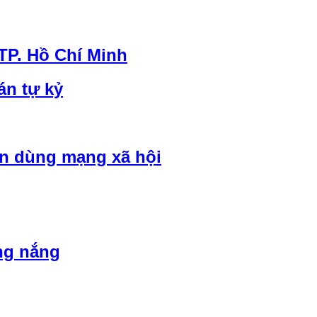
 TP. Hồ Chí Minh
án tự kỷ
vẫn dùng mạng xã hội
ng nắng