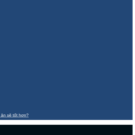
 ăn sẽ tốt hơn?