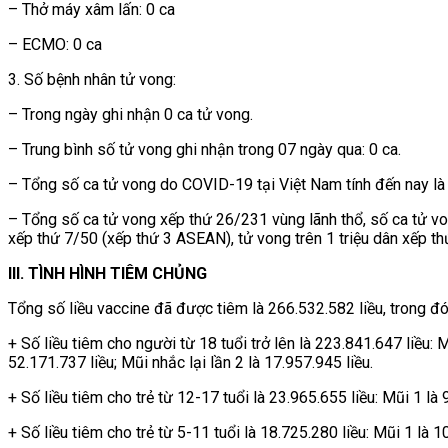
– Thở máy xâm lấn: 0 ca
– ECMO: 0 ca
3. Số bệnh nhân tử vong:
– Trong ngày ghi nhận 0 ca tử vong.
– Trung bình số tử vong ghi nhận trong 07 ngày qua: 0 ca.
– Tổng số ca tử vong do COVID-19 tại Việt Nam tính đến nay là 
– Tổng số ca tử vong xếp thứ 26/231 vùng lãnh thổ, số ca tử von
xếp thứ 7/50 (xếp thứ 3 ASEAN), tử vong trên 1 triệu dân xếp t
III. TÌNH HÌNH TIÊM CHỦNG
Tổng số liều vaccine đã được tiêm là 266.532.582 liều, trong đó
+ Số liều tiêm cho người từ 18 tuổi trở lên là 223.841.647 liều: 
52.171.737 liều; Mũi nhắc lại lần 2 là 17.957.945 liều.
+ Số liều tiêm cho trẻ từ 12-17 tuổi là 23.965.655 liều: Mũi 1 là 9
+ Số liều tiêm cho trẻ từ 5-11 tuổi là 18.725.280 liều: Mũi 1 là 1