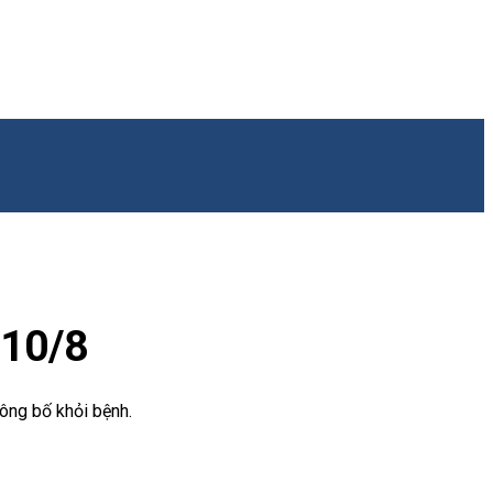
 10/8
ông bố khỏi bệnh.