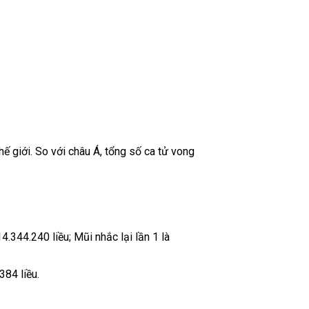
ế giới. So với châu Á, tổng số ca tử vong
4.344.240 liều; Mũi nhắc lại lần 1 là
384 liều.