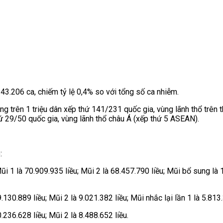
43.206 ca, chiếm tỷ lệ 0,4% so với tổng số ca nhiễm.
g trên 1 triệu dân xếp thứ 141/231 quốc gia, vùng lãnh thổ trên th
hứ 29/50 quốc gia, vùng lãnh thổ châu Á (xếp thứ 5 ASEAN).
:
Mũi 1 là 70.909.935 liều; Mũi 2 là 68.457.790 liều; Mũi bổ sung là 1
.130.889 liều; Mũi 2 là 9.021.382 liều; Mũi nhắc lại lần 1 là 5.813.
0.236.628 liều; Mũi 2 là 8.488.652 liều.