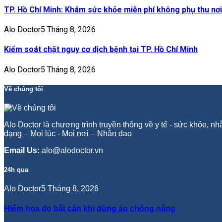
TP. Hồ Chí Minh: Khám sức khỏe miễn phí không phụ thu nơi
Alo Doctor
5 Tháng 8, 2026
Kiểm soát chặt nguy cơ dịch bệnh tại TP. Hồ Chí Minh
Alo Doctor
5 Tháng 8, 2026
Về chúng tôi
Alo Doctor là chương trình truyền thông về y tế - sức khỏe, n
dạng – Mọi lúc - Mọi nơi – Nhân đạo
Email Us:
alo@alodoctor.vn
24h qua
Alo Doctor
5 Tháng 8, 2026
Hiểm họa do bất cẩn khi dùng áo chống nắng