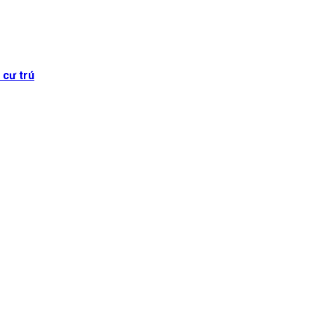
 cư trú