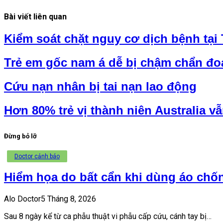
Bài viết liên quan
Kiểm soát chặt nguy cơ dịch bệnh tại
Trẻ em gốc nam á dễ bị chậm chẩn đo
Cứu nạn nhân bị tai nạn lao động
Hơn 80% trẻ vị thành niên Australia 
Đừng bỏ lỡ
Doctor cảnh báo
Hiểm họa do bất cẩn khi dùng áo chố
Alo Doctor
5 Tháng 8, 2026
Sau 8 ngày kể từ ca phẫu thuật vi phẫu cấp cứu, cánh tay bị…