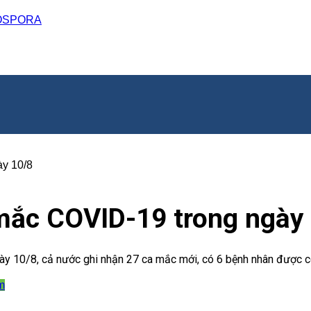
CLOSPORA
ày 10/8
mắc COVID-19 trong ngày
ngày 10/8, cả nước ghi nhận 27 ca mắc mới, có 6 bệnh nhân được c
m