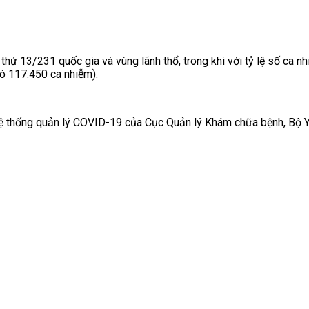
hứ 13/231 quốc gia và vùng lãnh thổ, trong khi với tỷ lệ số ca n
có 117.450 ca nhiễm).
 Hệ thống quản lý COVID-19 của Cục Quản lý Khám chữa bệnh, Bộ Y 