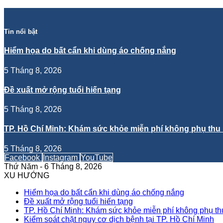
Tin nổi bật
Hiểm họa do bất cẩn khi dùng áo chống nắng
5 Tháng 8, 2026
Đề xuất mở rộng tuổi hiến tạng
5 Tháng 8, 2026
TP. Hồ Chí Minh: Khám sức khỏe miễn phí không phụ thu 
5 Tháng 8, 2026
Facebook
Instagram
YouTube
Thứ Năm - 6 Tháng 8, 2026
XU HƯỚNG
Hiểm họa do bất cẩn khi dùng áo chống nắng
Đề xuất mở rộng tuổi hiến tạng
TP. Hồ Chí Minh: Khám sức khỏe miễn phí không phụ thu
Kiểm soát chặt nguy cơ dịch bệnh tại TP. Hồ Chí Minh