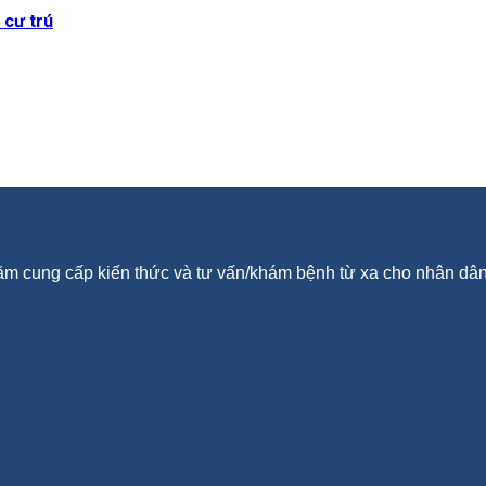
 cư trú
hằm cung cấp kiến thức và tư vấn/khám bệnh từ xa cho nhân dân 