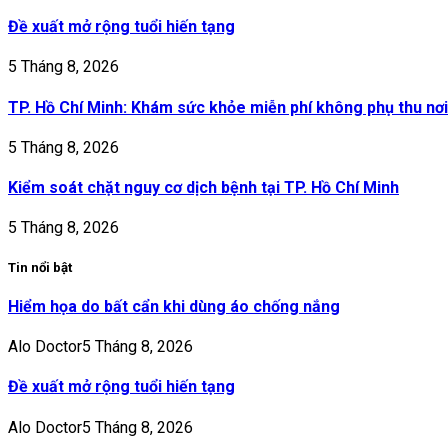
Đề xuất mở rộng tuổi hiến tạng
5 Tháng 8, 2026
TP. Hồ Chí Minh: Khám sức khỏe miễn phí không phụ thu nơi
5 Tháng 8, 2026
Kiểm soát chặt nguy cơ dịch bệnh tại TP. Hồ Chí Minh
5 Tháng 8, 2026
Tin nổi bật
Hiểm họa do bất cẩn khi dùng áo chống nắng
Alo Doctor
5 Tháng 8, 2026
Đề xuất mở rộng tuổi hiến tạng
Alo Doctor
5 Tháng 8, 2026