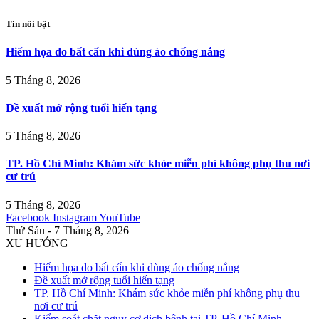
Tin nổi bật
Hiểm họa do bất cẩn khi dùng áo chống nắng
5 Tháng 8, 2026
Đề xuất mở rộng tuổi hiến tạng
5 Tháng 8, 2026
TP. Hồ Chí Minh: Khám sức khỏe miễn phí không phụ thu nơi
cư trú
5 Tháng 8, 2026
Facebook
Instagram
YouTube
Thứ Sáu - 7 Tháng 8, 2026
XU HƯỚNG
Hiểm họa do bất cẩn khi dùng áo chống nắng
Đề xuất mở rộng tuổi hiến tạng
TP. Hồ Chí Minh: Khám sức khỏe miễn phí không phụ thu
nơi cư trú
Kiểm soát chặt nguy cơ dịch bệnh tại TP. Hồ Chí Minh