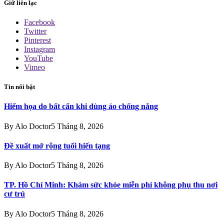
Giữ liên lạc
Facebook
Twitter
Pinterest
Instagram
YouTube
Vimeo
Tin nổi bật
Hiểm họa do bất cẩn khi dùng áo chống nắng
By
Alo Doctor
5 Tháng 8, 2026
Đề xuất mở rộng tuổi hiến tạng
By
Alo Doctor
5 Tháng 8, 2026
TP. Hồ Chí Minh: Khám sức khỏe miễn phí không phụ thu nơi
cư trú
By
Alo Doctor
5 Tháng 8, 2026