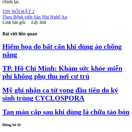
chỉnh lại.
TIN NỔI BẬT 2
Theo
Bệnh viện Sản Nhi Nghệ An
Link bài gốc
Lấy link
Bài viết liên quan
Hiểm họa do bất cẩn khi dùng áo chống
nắng
TP. Hồ Chí Minh: Khám sức khỏe miễn
phí không phụ thu nơi cư trú
Mỹ ghi nhận ca tử vong đầu tiên do ký
sinh trùng CYCLOSPORA
Tan máu cấp sau khi dùng lá chữa táo bón
Đừng bỏ lỡ