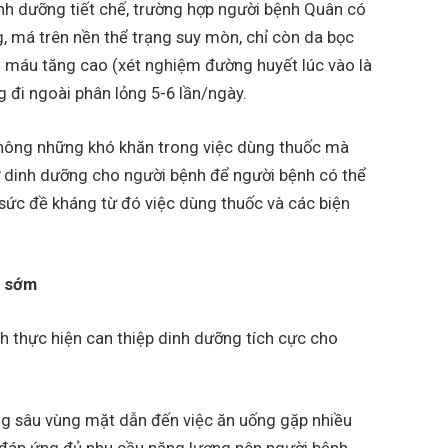
h dưỡng tiết chế, trường hợp người bệnh Quân có
ng, má trên nền thể trạng suy mòn, chỉ còn da bọc
g máu tăng cao (xét nghiệm đường huyết lúc vào là
ng đi ngoài phân lỏng 5-6 lần/ngày.
i, không những khó khăn trong việc dùng thuốc mà
ợ dinh dưỡng cho người bệnh để người bệnh có thể
ức đề kháng từ đó việc dùng thuốc và các biện
i sớm
nh thực hiện can thiệp dinh dưỡng tích cực cho
ơng sâu vùng mặt dẫn đến việc ăn uống gặp nhiều