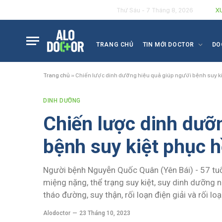
X
Thứ Sáu - 7 Tháng 8, 2026
TRANG CHỦ
TIN MỚI DOCTOR
DO
Trang chủ
»
Chiến lược dinh dưỡng hiệu quả giúp người bệnh suy k
DINH DƯỠNG
Chiến lược dinh dưỡ
bệnh suy kiệt phục 
Người bệnh Nguyễn Quốc Quân (Yên Bái) - 57 tuổi 
miệng nặng, thể trạng suy kiệt, suy dinh dưỡng 
tháo đường, suy thận, rối loạn điện giải và rối 
Alodoctor
23 Tháng 10, 2023