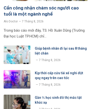
Cần công nhận chăm sóc người cao
tuổi là một ngành nghề
Alo Doctor
7 Tháng 8, 2026
Trong báo cáo mới đây, TS. Hồ Xuân Dũng (Trường
Đại học Luật TP.HCM) chỉ…
Giúp bệnh nhân đi lại sau 8 tháng
liệt chân
7 Tháng 8, 2026
Kịp thời cấp cứu tài xế nghi đột
quỵ ngay trên cao tốc
7 Tháng 8, 2026
Gần ⅓ học sinh đô thị mắc tật
khúc xạ