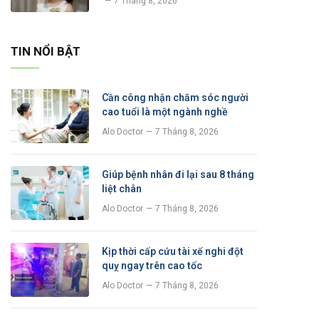
7 Tháng 8, 2026
TIN NỔI BẬT
Cần công nhận chăm sóc người
cao tuổi là một ngành nghề
Alo Doctor
7 Tháng 8, 2026
Giúp bệnh nhân đi lại sau 8 tháng
liệt chân
Alo Doctor
7 Tháng 8, 2026
Kịp thời cấp cứu tài xế nghi đột
quỵ ngay trên cao tốc
Alo Doctor
7 Tháng 8, 2026