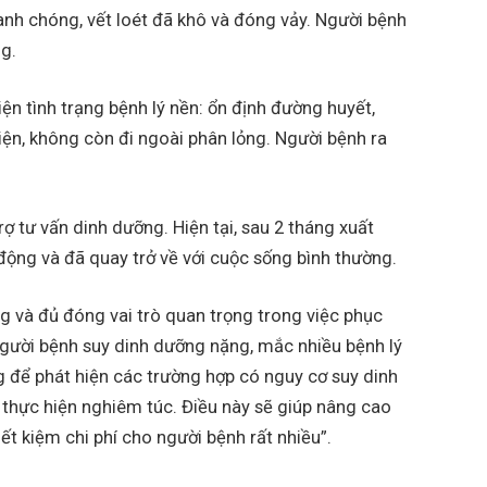
anh chóng, vết loét đã khô và đóng vảy. Người bệnh
ng.
ện tình trạng bệnh lý nền: ổn định đường huyết,
iện, không còn đi ngoài phân lỏng. Người bệnh ra
rợ tư vấn dinh dưỡng. Hiện tại, sau 2 tháng xuất
 động và đã quay trở về với cuộc sống bình thường.
g và đủ đóng vai trò quan trọng trong việc phục
 người bệnh suy dinh dưỡng nặng, mắc nhiều bệnh lý
g để phát hiện các trường hợp có nguy cơ suy dinh
 thực hiện nghiêm túc. Điều này sẽ giúp nâng cao
tiết kiệm chi phí cho người bệnh rất nhiều”.