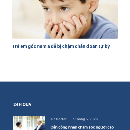
Trẻ em gốc nam á dễ bị chậm chẩn đoán tự kỷ
24H QUA
Alo Doctor
7 Tháng 8, 2026
Cần công nhận chăm sóc người cao