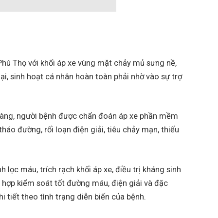
 Phú Thọ với khối áp xe vùng mặt chảy mủ sưng nề,
lại, sinh hoạt cá nhân hoàn toàn phải nhờ vào sự trợ
sàng, người bệnh được chẩn đoán áp xe phần mềm
háo đường, rối loạn điện giải, tiêu chảy mạn, thiếu
h lọc máu, trích rạch khối áp xe, điều trị kháng sinh
 hợp kiểm soát tốt đường máu, điện giải và đặc
hi tiết theo tình trạng diễn biến của bệnh.