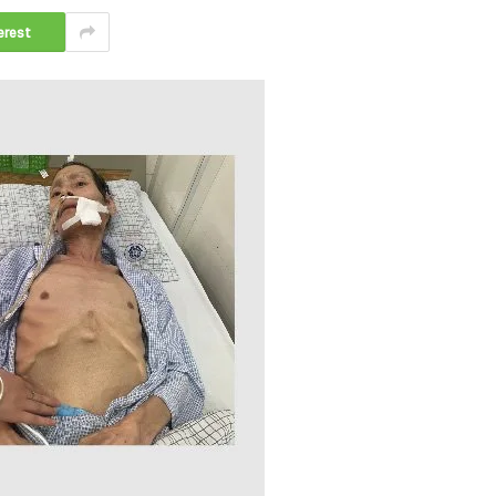
erest