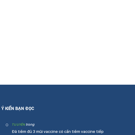
Ý KIẾN BẠN ĐỌC
trong
TU UYÊN
Đã tiêm đủ 3 mũi vaccine có cần tiêm vaccine tiếp