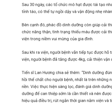
Sau 30 ngày, các tổ chức mô hạt được tái tạo nh
tỉnh táo, có thể tự ngồi dậy và vận động nhẹ nhà
Bên cạnh đó, phác đồ dinh dưỡng còn giúp cải thi
chức năng thận, tình trạng thiếu máu được cải th
viện trong niềm vui mừng của gia đình.
Sau khi ra viện, người bệnh vẫn tiếp tục được hỗ t
viện, người bệnh đã tăng được 4kg, cải thiện vận
Tiến sĩ Lan Hương chia sẻ thêm: “Dinh dưỡng đún
hồi thể chất cho người bệnh, nhất là trên những
nền. Việc thực hiện sàng lọc, đánh giá dinh dưỡn
dưỡng để can thiệp sớm là cần thiết và nên được
hiệu quả điều trị, rút ngắn thời gian nằm viện và 