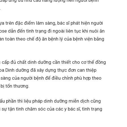
đáp ứng đủ nhu cầu năng lượng nên người bệnh
.
dựa trên đặc điểm lâm sàng, bác sĩ phát hiện người
e dẫn đến tình trạng đi ngoài liên tục khi nuôi ăn
hoàn toàn theo chế độ ăn bệnh lý của bệnh viện bằng
cấp đủ chất dinh dưỡng cần thiết cho cơ thể đồng
khoa Dinh dưỡng đã xây dựng thực đơn can thiệp
m sàng của người bệnh để điều chỉnh phù hợp theo
bị tổn thương.
ẩu phần thì liệu pháp dinh dưỡng miễn dịch cũng
ự tận tình chăm sóc của các y bác sĩ, tình trạng