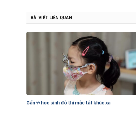
BÀI VIẾT LIÊN QUAN
Gần ⅓ học sinh đô thị mắc tật khúc xạ