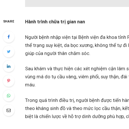
Hành trình chữa trị gian nan
SHARE
Người bệnh nhập viện tại Bệnh viện đa khoa tỉnh
thể trạng suy kiệt, da bọc xương, không thể tự đi 
giúp của người thân chăm sóc.
Sau khám và thực hiện các xét nghiệm cận lâm 
vùng má do tụ cầu vàng, viêm phổi, suy thận, đái t
máu.
Trong quá trình điều trị, người bệnh được tiến hàn
theo kháng sinh đồ và theo mức lọc cầu thận, kết
biệt là chiến lược về hỗ trợ dinh dưỡng phù hợp, c