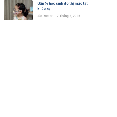
Gần ⅓ học sinh đô thị mắc tật
khúc xạ
Alo Doctor
7 Tháng 8, 2026