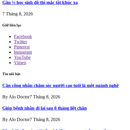
Gần ⅓ học sinh đô thị mắc tật khúc xạ
7 Tháng 8, 2026
Giữ liên lạc
Facebook
Twitter
Pinterest
Instagram
YouTube
Vimeo
Tin nổi bật
Cần công nhận chăm sóc người cao tuổi là một ngành nghề
By
Alo Doctor
7 Tháng 8, 2026
Giúp bệnh nhân đi lại sau 8 tháng liệt chân
By
Alo Doctor
7 Tháng 8, 2026