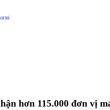
cư trú
nhận hơn 115.000 đơn vị m