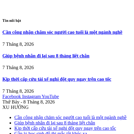
Tin nổi bật
Cần công nhận chăm sóc người cao tuổi là một ngành nghề
7 Tháng 8, 2026
Giúp bệnh nhân đi lại sau 8 tháng liệt chân
7 Tháng 8, 2026
Kịp thời cấp cứu tài xế nghi đột quỵ ngay trên cao tốc
7 Tháng 8, 2026
Facebook
Instagram
YouTube
Thứ Bảy - 8 Tháng 8, 2026
XU HƯỚNG
Cần công nhận chăm sóc người cao tuổi là một ngành nghề
Giúp bệnh nhân đi lại sau 8 tháng liệt chân
Kịp thời cấp cứu tài xế nghi đột quỵ ngay trên cao tốc
Gần ⅓ học sinh đô thị mắc tật khúc xạ