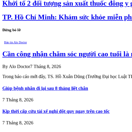
Khởi tố 2 đối tượng sản xuất thuốc đông y 
TP. Hồ Chí Minh: Khám sức khỏe miễn phí
Đừng bỏ lỡ
Bản tin Alo Doctor
Cần công nhận chăm sóc người cao tuổi là
By
Alo Doctor
7 Tháng 8, 2026
Trong báo cáo mới đây, TS. Hồ Xuân Dũng (Trường Đại học Luật
Giúp bệnh nhân đi lại sau 8 tháng liệt chân
7 Tháng 8, 2026
Kịp thời cấp cứu tài xế nghi đột quỵ ngay trên cao tốc
7 Tháng 8, 2026