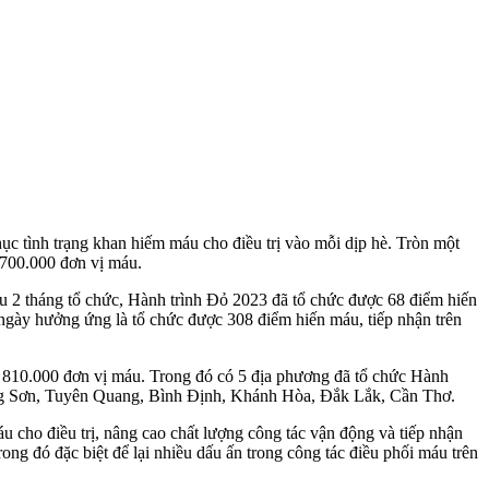
ục tình trạng khan hiếm máu cho điều trị vào mỗi dịp hè. Tròn một
 700.000 đơn vị máu.
Sau 2 tháng tổ chức, Hành trình Đỏ 2023 đã tổ chức được 68 điểm hiến
ngày hưởng ứng là tổ chức được 308 điểm hiến máu, tiếp nhận trên
ên 810.000 đơn vị máu. Trong đó có 5 địa phương đã tổ chức Hành
Lạng Sơn, Tuyên Quang, Bình Định, Khánh Hòa, Đắk Lắk, Cần Thơ.
 cho điều trị, nâng cao chất lượng công tác vận động và tiếp nhận
rong đó đặc biệt để lại nhiều dấu ấn trong công tác điều phối máu trên