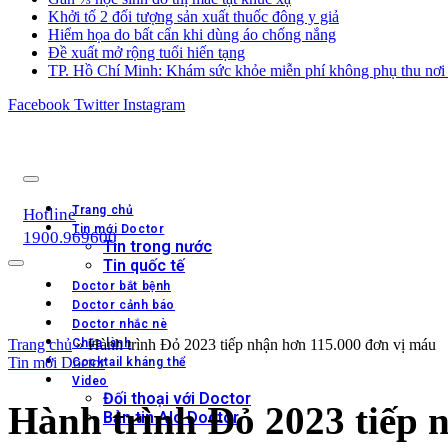
Khởi tố 2 đối tượng sản xuất thuốc đông y giả
Hiểm họa do bất cẩn khi dùng áo chống nắng
Đề xuất mở rộng tuổi hiến tạng
TP. Hồ Chí Minh: Khám sức khỏe miễn phí không phụ thu nơi 
Facebook
Twitter
Instagram
Trang chủ
Hotline
Tin mới Doctor
1900.969600
Tin trong nước
Tin quốc tế
Doctor bắt bệnh
Doctor cảnh báo
Doctor nhắc nè
Trang chủ
Chữa lành
»
Hành trình Đỏ 2023 tiếp nhận hơn 115.000 đơn vị máu
Tin mới Doctor
Cocktail kháng thể
Video
Đối thoại với Doctor
Hành trình Đỏ 2023 tiếp 
Bản tin Alo Doctor