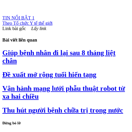
TIN NỔI BẬT 1
Theo
Tổ chức Y tế thế giới
Link bài gốc
Lấy link
Bài viết liên quan
Giúp bệnh nhân đi lại sau 8 tháng liệt
chân
Đề xuất mở rộng tuổi hiến tạng
Vận hành mạng lưới phẫu thuật robot từ
xa hai chiều
Thu hút người bệnh chữa trị trong nước
Đừng bỏ lỡ