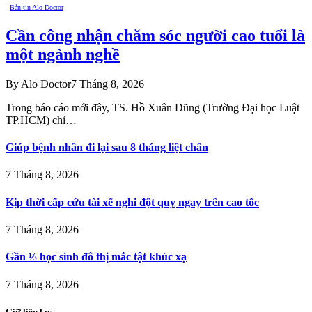
Bản tin Alo Doctor
Cần công nhận chăm sóc người cao tuổi là
một ngành nghề
By
Alo Doctor
7 Tháng 8, 2026
Trong báo cáo mới đây, TS. Hồ Xuân Dũng (Trường Đại học Luật
TP.HCM) chỉ…
Giúp bệnh nhân đi lại sau 8 tháng liệt chân
7 Tháng 8, 2026
Kịp thời cấp cứu tài xế nghi đột quỵ ngay trên cao tốc
7 Tháng 8, 2026
Gần ⅓ học sinh đô thị mắc tật khúc xạ
7 Tháng 8, 2026
Giữ liên lạc