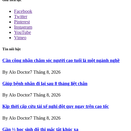
Facebook
Twitter
Pinterest
Instagram
YouTube
Vimeo
Tin nổi bật
Cần công nhận chăm sóc người cao tuổi là một ngành nghề
By
Alo Doctor
7 Tháng 8, 2026
Giúp bệnh nhân đi lại sau 8 tháng liệt chân
By
Alo Doctor
7 Tháng 8, 2026
Kịp thời cấp cứu tài xế nghi đột quỵ ngay trên cao tốc
By
Alo Doctor
7 Tháng 8, 2026
Gần ⅓ học sinh đô thị mắc tật khúc xạ