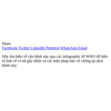
Share
Facebook
Twitter
LinkedIn
Pinterest
WhatsApp
Email
Hãy tìm hiểu về căn bệnh này qua các infographic từ WHO để hiểu
rõ hơn về vi rút gây bệnh và các biện pháp bảo vệ chống lại dịch
bệnh này: