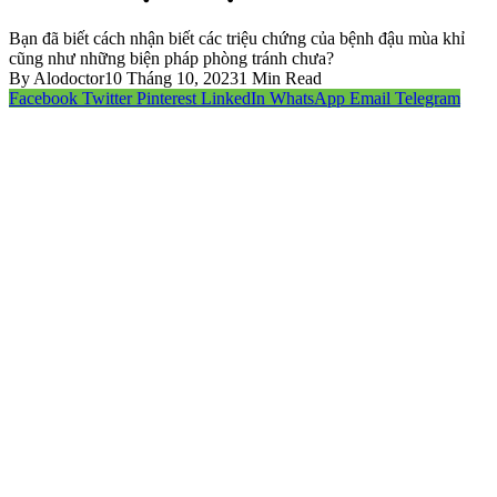
Bạn đã biết cách nhận biết các triệu chứng của bệnh đậu mùa khỉ
cũng như những biện pháp phòng tránh chưa?
By
Alodoctor
10 Tháng 10, 2023
1 Min Read
Facebook
Twitter
Pinterest
LinkedIn
WhatsApp
Email
Telegram