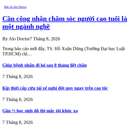
Bản tin Alo Doctor
Cần công nhận chăm sóc người cao tuổi là
một ngành nghề
By
Alo Doctor
7 Tháng 8, 2026
Trong báo cáo mới đây, TS. Hồ Xuân Dũng (Trường Đại học Luật
TP.HCM) chỉ…
Giúp bệnh nhân đi lại sau 8 tháng liệt chân
7 Tháng 8, 2026
Kịp thời cấp cứu tài xế nghi đột quỵ ngay trên cao tốc
7 Tháng 8, 2026
Gần ⅓ học sinh đô thị mắc tật khúc xạ
7 Tháng 8, 2026