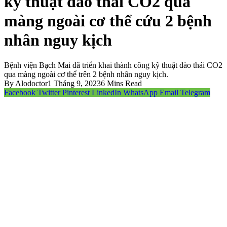
kỹ thuật đào thải CO2 qua
màng ngoài cơ thể cứu 2 bệnh
nhân nguy kịch
Bệnh viện Bạch Mai đã triển khai thành công kỹ thuật đào thải CO2
qua màng ngoài cơ thể trên 2 bệnh nhân nguy kịch.
By
Alodoctor
1 Tháng 9, 2023
6 Mins Read
Facebook
Twitter
Pinterest
LinkedIn
WhatsApp
Email
Telegram