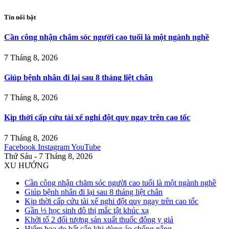
Tin nổi bật
Cần công nhận chăm sóc người cao tuổi là một ngành nghề
7 Tháng 8, 2026
Giúp bệnh nhân đi lại sau 8 tháng liệt chân
7 Tháng 8, 2026
Kịp thời cấp cứu tài xế nghi đột quỵ ngay trên cao tốc
7 Tháng 8, 2026
Facebook
Instagram
YouTube
Thứ Sáu - 7 Tháng 8, 2026
XU HƯỚNG
Cần công nhận chăm sóc người cao tuổi là một ngành nghề
Giúp bệnh nhân đi lại sau 8 tháng liệt chân
Kịp thời cấp cứu tài xế nghi đột quỵ ngay trên cao tốc
Gần ⅓ học sinh đô thị mắc tật khúc xạ
Khởi tố 2 đối tượng sản xuất thuốc đông y giả
Hiểm họa do bất cẩn khi dùng áo chống nắng