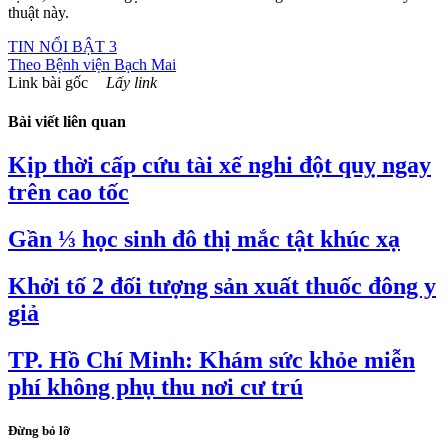
thuật này.
TIN NỔI BẬT 3
Theo
Bệnh viện Bạch Mai
Link bài gốc
Lấy link
Bài viết liên quan
Kịp thời cấp cứu tài xế nghi đột quỵ ngay
trên cao tốc
Gần ⅓ học sinh đô thị mắc tật khúc xạ
Khởi tố 2 đối tượng sản xuất thuốc đông y
giả
TP. Hồ Chí Minh: Khám sức khỏe miễn
phí không phụ thu nơi cư trú
Đừng bỏ lỡ