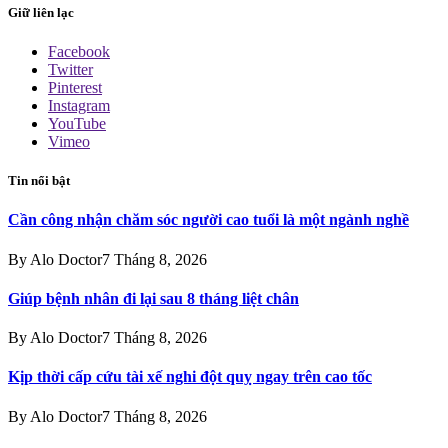
Giữ liên lạc
Facebook
Twitter
Pinterest
Instagram
YouTube
Vimeo
Tin nổi bật
Cần công nhận chăm sóc người cao tuổi là một ngành nghề
By
Alo Doctor
7 Tháng 8, 2026
Giúp bệnh nhân đi lại sau 8 tháng liệt chân
By
Alo Doctor
7 Tháng 8, 2026
Kịp thời cấp cứu tài xế nghi đột quỵ ngay trên cao tốc
By
Alo Doctor
7 Tháng 8, 2026