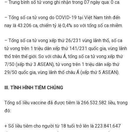
– Trung bình số tử vong ghi nhận trong 07 ngày qua: 0 ca.
– Tổng số ca tử vong do COVID-19 tại Việt Nam tính đến
nay là 43.206 ca, chiếm tỷ lệ 0,4% so với tổng số ca nhiễm.
– Tổng số ca tử vong xếp thứ 26/231 vùng lãnh thổ, số ca
tử vong trên 1 triệu dân xếp thứ 141/231 quốc gia, vùng lãnh
thổ trên thế giới. So với châu Á, tổng số ca tử vong xếp thứ
7/50 (xếp thứ 3 ASEAN), tử vong trên 1 triệu dân xếp thứ
29/50 quốc gia, vùng lãnh thổ châu Á (xếp thứ 5 ASEAN).
III. TÌNH HÌNH TIÊM CHỦNG
Tổng số liều vaccine đã được tiêm là 266.532.582 liều, trong
đó:
+ Số liều tiêm cho người từ 18 tuổi trở lên là 223.841.647