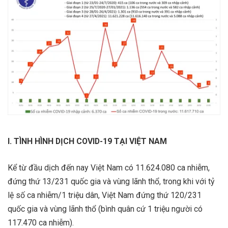
I. TÌNH HÌNH DỊCH COVID-19 TẠI VIỆT NAM
Kể từ đầu dịch đến nay Việt Nam có 11.624.080 ca nhiễm,
đứng thứ 13/231 quốc gia và vùng lãnh thổ, trong khi với tỷ
lệ số ca nhiễm/1 triệu dân, Việt Nam đứng thứ 120/231
quốc gia và vùng lãnh thổ (bình quân cứ 1 triệu người có
117.470 ca nhiễm).