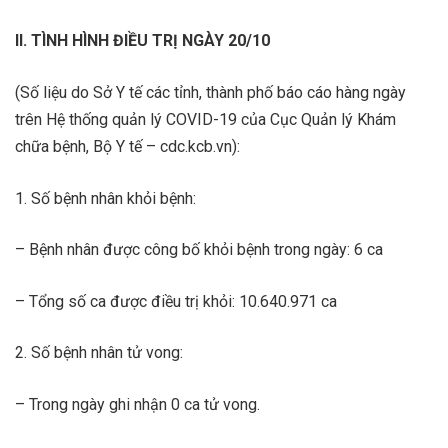
II. TÌNH HÌNH ĐIỀU TRỊ NGÀY 20/10
(Số liệu do Sở Y tế các tỉnh, thành phố báo cáo hàng ngày
trên Hệ thống quản lý COVID-19 của Cục Quản lý Khám
chữa bệnh, Bộ Y tế – cdc.kcb.vn):
1. Số bệnh nhân khỏi bệnh:
– Bệnh nhân được công bố khỏi bệnh trong ngày: 6 ca
– Tổng số ca được điều trị khỏi: 10.640.971 ca
2. Số bệnh nhân tử vong:
– Trong ngày ghi nhận 0 ca tử vong.