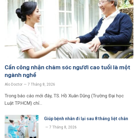
Cần công nhận chăm sóc người cao tuổi là một
ngành nghề
Alo Doctor
7 Tháng 8, 2026
Trong báo cáo mới đây, TS. Hồ Xuân Dũng (Trường Đại học
Luật TP.HCM) chỉ…
Giúp bệnh nhân đi lại sau 8 tháng liệt chân
7 Tháng 8, 2026