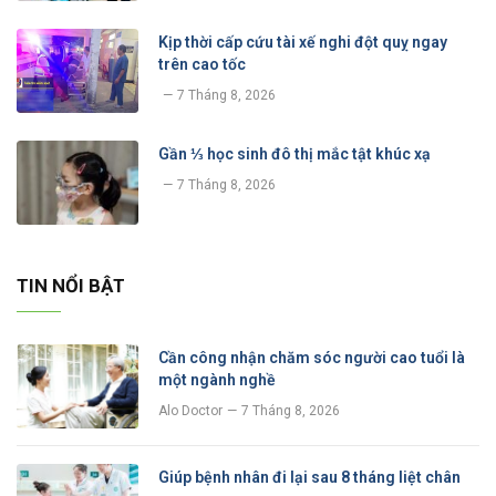
Kịp thời cấp cứu tài xế nghi đột quỵ ngay
trên cao tốc
7 Tháng 8, 2026
Gần ⅓ học sinh đô thị mắc tật khúc xạ
7 Tháng 8, 2026
TIN NỔI BẬT
Cần công nhận chăm sóc người cao tuổi là
một ngành nghề
Alo Doctor
7 Tháng 8, 2026
Giúp bệnh nhân đi lại sau 8 tháng liệt chân