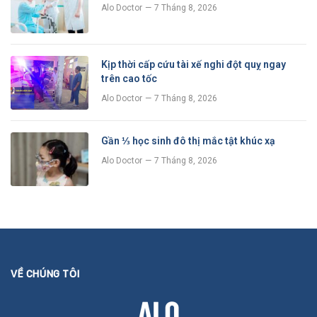
Alo Doctor
7 Tháng 8, 2026
Kịp thời cấp cứu tài xế nghi đột quỵ ngay
trên cao tốc
Alo Doctor
7 Tháng 8, 2026
Gần ⅓ học sinh đô thị mắc tật khúc xạ
Alo Doctor
7 Tháng 8, 2026
VỀ CHÚNG TÔI