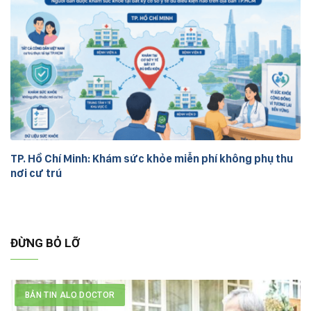
TP. Hồ Chí Minh: Khám sức khỏe miễn phí không phụ thu
nơi cư trú
ĐỪNG BỎ LỠ
BẢN TIN ALO DOCTOR