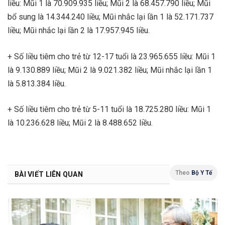
liều: Mũi 1 là 70.909.935 liều; Mũi 2 là 68.457.790 liều; Mũi
bổ sung là 14.344.240 liều; Mũi nhắc lại lần 1 là 52.171.737
liều; Mũi nhắc lại lần 2 là 17.957.945 liều.
+ Số liều tiêm cho trẻ từ 12-17 tuổi là 23.965.655 liều: Mũi 1
là 9.130.889 liều; Mũi 2 là 9.021.382 liều; Mũi nhắc lại lần 1
là 5.813.384 liều.
+ Số liều tiêm cho trẻ từ 5-11 tuổi là 18.725.280 liều: Mũi 1
là 10.236.628 liều; Mũi 2 là 8.488.652 liều.
Theo
Bộ Y Tế
BÀI VIẾT LIÊN QUAN