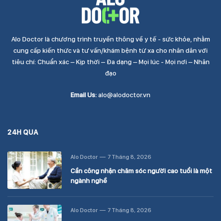
Alo Doctor là chương trình truyền thông về y tế - sức khỏe, nhằm
cung cấp kiến thức và tư vấn/khám bệnh từ xa cho nhân dân với
tiêu chí: Chuẩn xác – Kịp thời – Đa dạng – Mọi lúc - Mọi nơi – Nhân
đạo
Email Us:
alo@alodoctor.vn
24H QUA
Alo Doctor
7 Tháng 8, 2026
Cần công nhận chăm sóc người cao tuổi là một
ngành nghề
Alo Doctor
7 Tháng 8, 2026