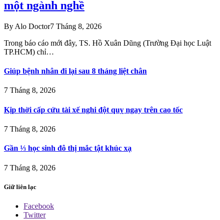
một ngành nghề
By
Alo Doctor
7 Tháng 8, 2026
Trong báo cáo mới đây, TS. Hồ Xuân Dũng (Trường Đại học Luật
TP.HCM) chỉ…
Giúp bệnh nhân đi lại sau 8 tháng liệt chân
7 Tháng 8, 2026
Kịp thời cấp cứu tài xế nghi đột quỵ ngay trên cao tốc
7 Tháng 8, 2026
Gần ⅓ học sinh đô thị mắc tật khúc xạ
7 Tháng 8, 2026
Giữ liên lạc
Facebook
Twitter