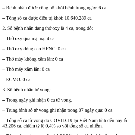
– Bệnh nhân được công bố khỏi bệnh trong ngày: 6 ca
– Tổng số ca được điều trị khỏi: 10.640.289 ca
2. Số bệnh nhân đang thở oxy là 4 ca, trong đó:
– Thở oxy qua mặt nạ: 4 ca
– Thở oxy dòng cao HFNC: 0 ca
– Thở máy không xâm lấn: 0 ca
– Thở máy xâm lấn: 0 ca
– ECMO: 0 ca
3. Số bệnh nhân tử vong:
– Trong ngày ghi nhận 0 ca tử vong.
– Trung bình số tử vong ghi nhận trong 07 ngày qua: 0 ca.
– Tổng số ca tử vong do COVID-19 tại Việt Nam tính đến nay là
43.206 ca, chiếm tỷ lệ 0,4% so với tổng số ca nhiễm.