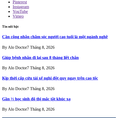
Pinterest
Instagram
YouTube
Vimeo
Tin nổi bật
Cần công nhận chăm sóc người cao tuổi là một ngành nghề
By
Alo Doctor
7 Tháng 8, 2026
Giúp bệnh nhân đi lại sau 8 tháng liệt chân
By
Alo Doctor
7 Tháng 8, 2026
Kịp thời cấp cứu tài xế nghi đột quỵ ngay trên cao tốc
By
Alo Doctor
7 Tháng 8, 2026
Gần ⅓ học sinh đô thị mắc tật khúc xạ
By
Alo Doctor
7 Tháng 8, 2026