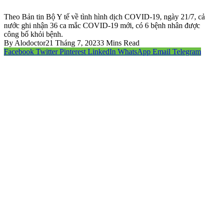
Theo Bản tin Bộ Y tế về tình hình dịch COVID-19, ngày 21/7, cả
nước ghi nhận 36 ca mắc COVID-19 mới, có 6 bệnh nhân được
công bố khỏi bệnh.
By
Alodoctor
21 Tháng 7, 2023
3 Mins Read
Facebook
Twitter
Pinterest
LinkedIn
WhatsApp
Email
Telegram