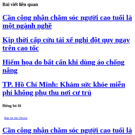
Bài viết liên quan
Cần công nhận chăm sóc người cao tuổi là
một ngành nghề
Kịp thời cấp cứu tài xế nghi đột quỵ ngay
trên cao tốc
Hiểm họa do bất cẩn khi dùng áo chống
nắng
TP. Hồ Chí Minh: Khám sức khỏe miễn
phí không phụ thu nơi cư trú
Đừng bỏ lỡ
Bản tin Alo Doctor
Cần công nhận chăm sóc người cao tuổi là