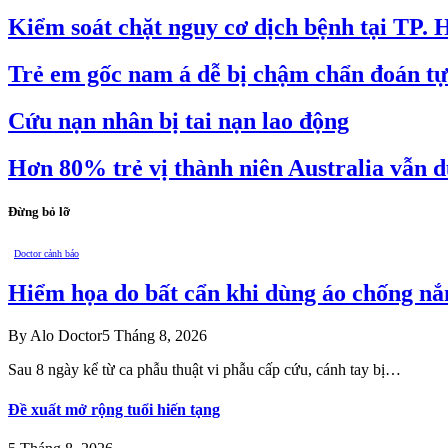
Kiểm soát chặt nguy cơ dịch bệnh tại TP.
Trẻ em gốc nam á dễ bị chậm chẩn đoán tự
Cứu nạn nhân bị tai nạn lao động
Hơn 80% trẻ vị thành niên Australia vẫn 
Đừng bỏ lỡ
Doctor cảnh báo
Hiểm họa do bất cẩn khi dùng áo chống nắ
By
Alo Doctor
5 Tháng 8, 2026
Sau 8 ngày kể từ ca phẫu thuật vi phẫu cấp cứu, cánh tay bị…
Đề xuất mở rộng tuổi hiến tạng