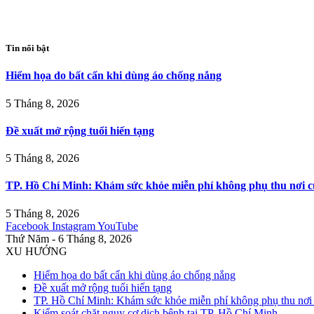
Tin nổi bật
Hiểm họa do bất cẩn khi dùng áo chống nắng
5 Tháng 8, 2026
Đề xuất mở rộng tuổi hiến tạng
5 Tháng 8, 2026
TP. Hồ Chí Minh: Khám sức khỏe miễn phí không phụ thu nơi c
5 Tháng 8, 2026
Facebook
Instagram
YouTube
Thứ Năm - 6 Tháng 8, 2026
XU HƯỚNG
Hiểm họa do bất cẩn khi dùng áo chống nắng
Đề xuất mở rộng tuổi hiến tạng
TP. Hồ Chí Minh: Khám sức khỏe miễn phí không phụ thu nơi 
Kiểm soát chặt nguy cơ dịch bệnh tại TP. Hồ Chí Minh