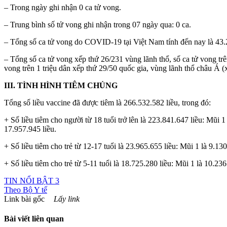
– Trong ngày ghi nhận 0 ca tử vong.
– Trung bình số tử vong ghi nhận trong 07 ngày qua: 0 ca.
– Tổng số ca tử vong do COVID-19 tại Việt Nam tính đến nay là 43.2
– Tổng số ca tử vong xếp thứ 26/231 vùng lãnh thổ, số ca tử vong trê
vong trên 1 triệu dân xếp thứ 29/50 quốc gia, vùng lãnh thổ châu Á
III. TÌNH HÌNH TIÊM CHỦNG
Tổng số liều vaccine đã được tiêm là 266.532.582 liều, trong đó:
+ Số liều tiêm cho người từ 18 tuổi trở lên là 223.841.647 liều: Mũi 1
17.957.945 liều.
+ Số liều tiêm cho trẻ từ 12-17 tuổi là 23.965.655 liều: Mũi 1 là 9.130
+ Số liều tiêm cho trẻ từ 5-11 tuổi là 18.725.280 liều: Mũi 1 là 10.236
TIN NỔI BẬT 3
Theo
Bộ Y tế
Link bài gốc
Lấy link
Bài viết liên quan