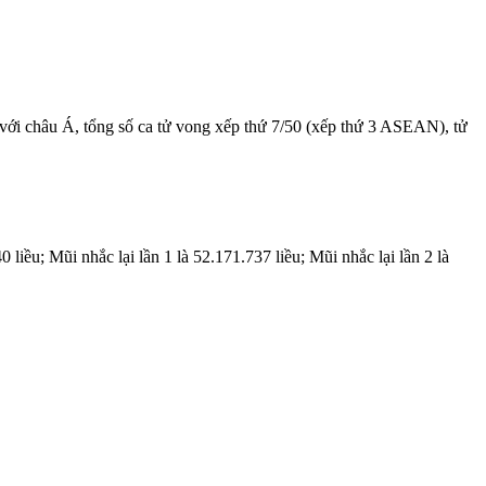
o với châu Á, tổng số ca tử vong xếp thứ 7/50 (xếp thứ 3 ASEAN), tử
 liều; Mũi nhắc lại lần 1 là 52.171.737 liều; Mũi nhắc lại lần 2 là