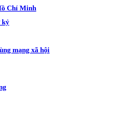
 Hồ Chí Minh
 kỷ
dùng mạng xã hội
ng