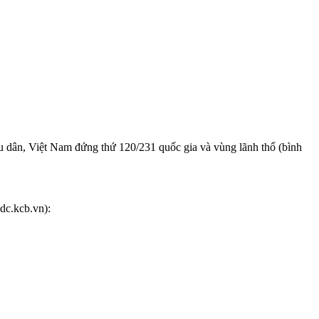
ệu dân, Việt Nam đứng thứ 120/231 quốc gia và vùng lãnh thổ (bình
dc.kcb.vn):