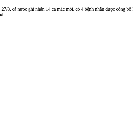
 27/8, cả nước ghi nhận 14 ca mắc mới, có 4 bệnh nhân được công bố 
ad