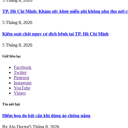
5 Tháng 8, 2026
TP. Hồ Chí Minh: Khám sức khỏe miễn phí không phụ thu nơi c
5 Tháng 8, 2026
Kiểm soát chặt nguy cơ dịch bệnh tại TP. Hồ Chí Minh
5 Tháng 8, 2026
Giữ liên lạc
Facebook
Twitter
Pinterest
Instagram
YouTube
Vimeo
Tin nổi bật
Hiểm họa do bất cẩn khi dùng áo chống nắng
By
Alo Doctor
5 Tháng 8, 2026