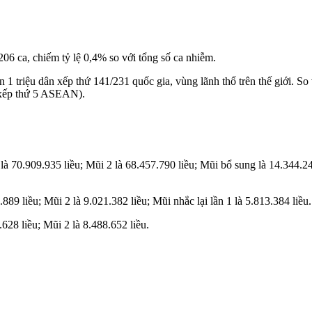
06 ca, chiếm tỷ lệ 0,4% so với tổng số ca nhiễm.
n 1 triệu dân xếp thứ 141/231 quốc gia, vùng lãnh thổ trên thế giới. S
 (xếp thứ 5 ASEAN).
 là 70.909.935 liều; Mũi 2 là 68.457.790 liều; Mũi bổ sung là 14.344.240
.889 liều; Mũi 2 là 9.021.382 liều; Mũi nhắc lại lần 1 là 5.813.384 liều.
.628 liều; Mũi 2 là 8.488.652 liều.