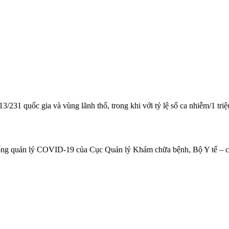
/231 quốc gia và vùng lãnh thổ, trong khi với tỷ lệ số ca nhiễm/1 tri
 thống quản lý COVID-19 của Cục Quản lý Khám chữa bệnh, Bộ Y tế – c