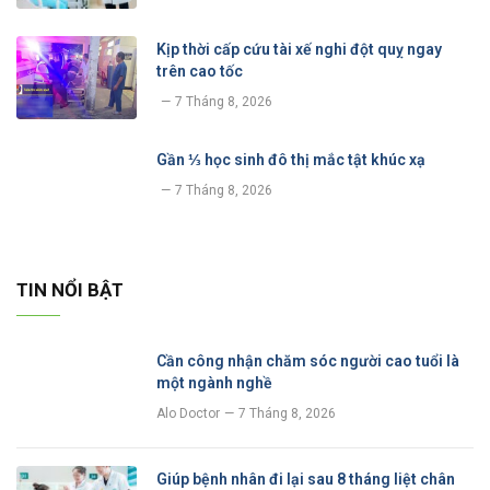
Kịp thời cấp cứu tài xế nghi đột quỵ ngay
trên cao tốc
7 Tháng 8, 2026
Gần ⅓ học sinh đô thị mắc tật khúc xạ
7 Tháng 8, 2026
TIN NỔI BẬT
Cần công nhận chăm sóc người cao tuổi là
một ngành nghề
Alo Doctor
7 Tháng 8, 2026
Giúp bệnh nhân đi lại sau 8 tháng liệt chân