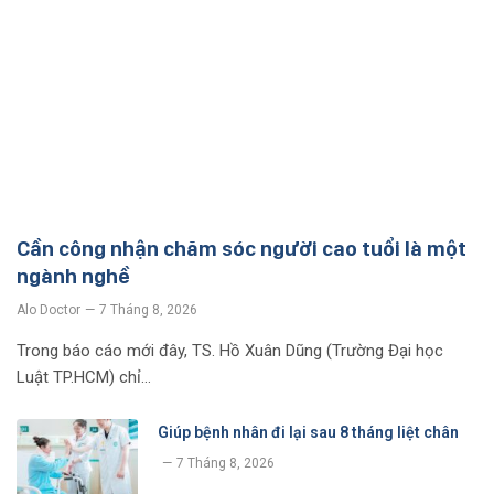
Cần công nhận chăm sóc người cao tuổi là một
ngành nghề
Alo Doctor
7 Tháng 8, 2026
Trong báo cáo mới đây, TS. Hồ Xuân Dũng (Trường Đại học
Luật TP.HCM) chỉ…
Giúp bệnh nhân đi lại sau 8 tháng liệt chân
7 Tháng 8, 2026