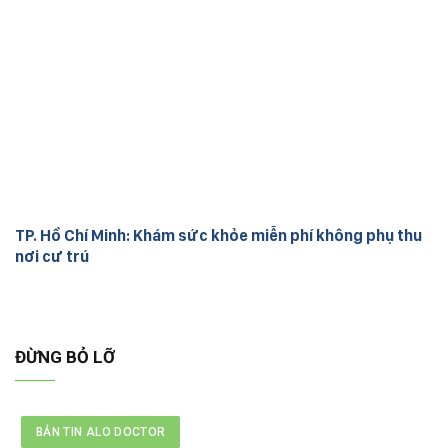
TP. Hồ Chí Minh: Khám sức khỏe miễn phí không phụ thu
nơi cư trú
ĐỪNG BỎ LỠ
BẢN TIN ALO DOCTOR