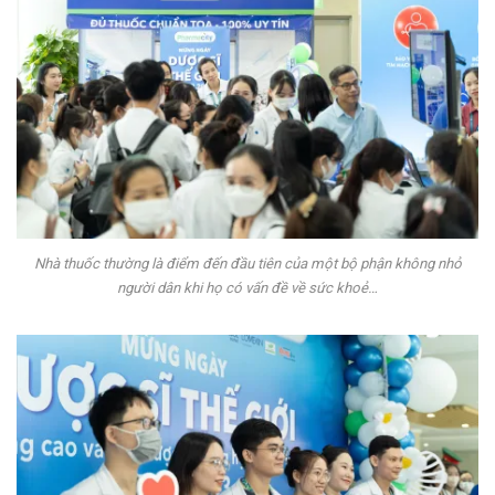
Nhà thuốc thường là điểm đến đầu tiên của một bộ phận không nhỏ
người dân khi họ có vấn đề về sức khoẻ…