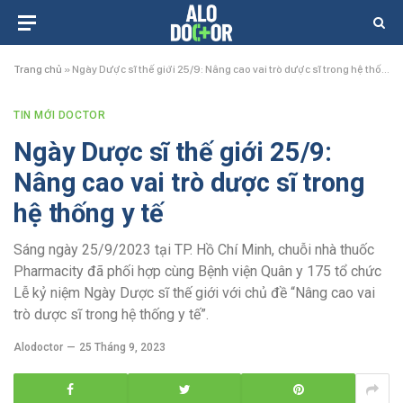
Trang chủ
»
Ngày Dược sĩ thế giới 25/9: Nâng cao vai trò dược sĩ trong hệ thống y tế
TIN MỚI DOCTOR
Ngày Dược sĩ thế giới 25/9:
Nâng cao vai trò dược sĩ trong
hệ thống y tế
Sáng ngày 25/9/2023 tại TP. Hồ Chí Minh, chuỗi nhà thuốc
Pharmacity đã phối hợp cùng Bệnh viện Quân y 175 tổ chức
Lễ kỷ niệm Ngày Dược sĩ thế giới với chủ đề “Nâng cao vai
trò dược sĩ trong hệ thống y tế”.
Alodoctor
25 Tháng 9, 2023