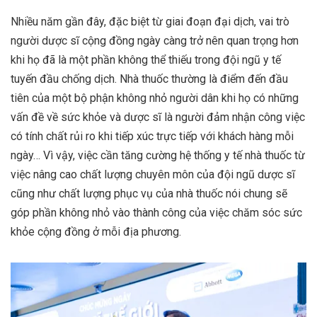
Nhiều năm gần đây, đặc biệt từ giai đoạn đại dịch, vai trò
người dược sĩ cộng đồng ngày càng trở nên quan trọng hơn
khi họ đã là một phần không thể thiếu trong đội ngũ y tế
tuyến đầu chống dịch. Nhà thuốc thường là điểm đến đầu
tiên của một bộ phận không nhỏ người dân khi họ có những
vấn đề về sức khỏe và dược sĩ là người đảm nhận công việc
có tính chất rủi ro khi tiếp xúc trực tiếp với khách hàng mỗi
ngày… Vì vậy, việc cần tăng cường hệ thống y tế nhà thuốc từ
việc nâng cao chất lượng chuyên môn của đội ngũ dược sĩ
cũng như chất lượng phục vụ của nhà thuốc nói chung sẽ
góp phần không nhỏ vào thành công của việc chăm sóc sức
khỏe cộng đồng ở mỗi địa phương.