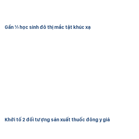
Gần ⅓ học sinh đô thị mắc tật khúc xạ
Khởi tố 2 đối tượng sản xuất thuốc đông y giả