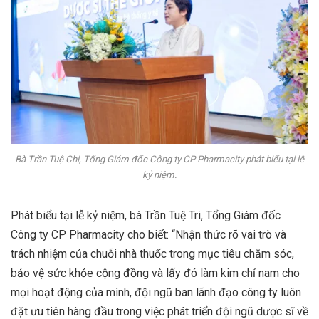
Bà Trần Tuệ Chi, Tổng Giám đốc Công ty CP Pharmacity phát biểu tại lễ
kỷ niệm.
Phát biểu tại lễ kỷ niệm, bà Trần Tuệ Tri, Tổng Giám đốc
Công ty CP Pharmacity cho biết: “Nhận thức rõ vai trò và
trách nhiệm của chuỗi nhà thuốc trong mục tiêu chăm sóc,
bảo vệ sức khỏe cộng đồng và lấy đó làm kim chỉ nam cho
mọi hoạt động của mình, đội ngũ ban lãnh đạo công ty luôn
đặt ưu tiên hàng đầu trong việc phát triển đội ngũ dược sĩ về