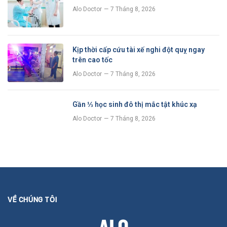
Alo Doctor
7 Tháng 8, 2026
Kịp thời cấp cứu tài xế nghi đột quỵ ngay
trên cao tốc
Alo Doctor
7 Tháng 8, 2026
Gần ⅓ học sinh đô thị mắc tật khúc xạ
Alo Doctor
7 Tháng 8, 2026
VỀ CHÚNG TÔI