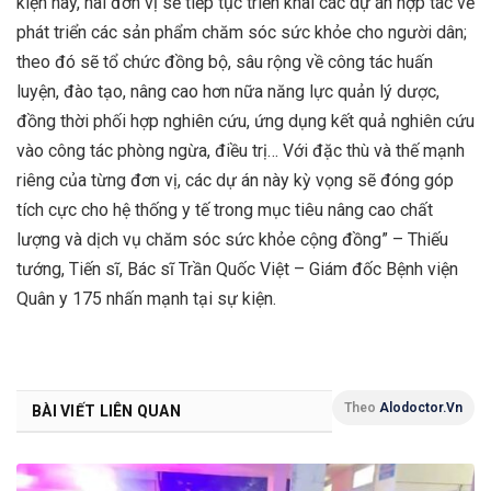
kiện này, hai đơn vị sẽ tiếp tục triển khai các dự án hợp tác về
phát triển các sản phẩm chăm sóc sức khỏe cho người dân;
theo đó sẽ tổ chức đồng bộ, sâu rộng về công tác huấn
luyện, đào tạo, nâng cao hơn nữa năng lực quản lý dược,
đồng thời phối hợp nghiên cứu, ứng dụng kết quả nghiên cứu
vào công tác phòng ngừa, điều trị… Với đặc thù và thế mạnh
riêng của từng đơn vị, các dự án này kỳ vọng sẽ đóng góp
tích cực cho hệ thống y tế trong mục tiêu nâng cao chất
lượng và dịch vụ chăm sóc sức khỏe cộng đồng” – Thiếu
tướng, Tiến sĩ, Bác sĩ Trần Quốc Việt – Giám đốc Bệnh viện
Quân y 175 nhấn mạnh tại sự kiện.
Theo
Alodoctor.vn
BÀI VIẾT LIÊN QUAN