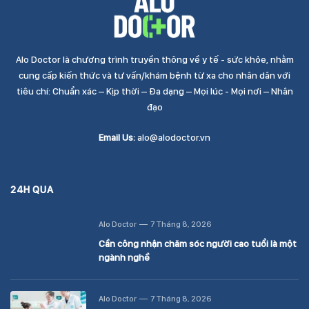
Alo Doctor là chương trình truyền thông về y tế - sức khỏe, nhằm
cung cấp kiến thức và tư vấn/khám bệnh từ xa cho nhân dân với
tiêu chí: Chuẩn xác – Kịp thời – Đa dạng – Mọi lúc - Mọi nơi – Nhân
đạo
Email Us:
alo@alodoctor.vn
24H QUA
Alo Doctor
7 Tháng 8, 2026
Cần công nhận chăm sóc người cao tuổi là một
ngành nghề
Alo Doctor
7 Tháng 8, 2026