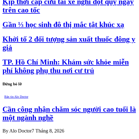
Kịp thời cấp cứu tài xế nghi đột quỵ ngay
trên cao tốc
Gần ⅓ học sinh đô thị mắc tật khúc xạ
Khởi tố 2 đối tượng sản xuất thuốc đông y
giả
TP. Hồ Chí Minh: Khám sức khỏe miễn
phí không phụ thu nơi cư trú
Đừng bỏ lỡ
Bản tin Alo Doctor
Cần công nhận chăm sóc người cao tuổi là
một ngành nghề
By
Alo Doctor
7 Tháng 8, 2026