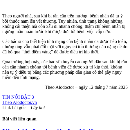
Theo người nhà, sau khi bị rắn cắn trên nương, bệnh nhân đã tự ý
bôi thuốc nam lên vết thương. Tuy nhiên, tình trạng không những
không cải thiện mà còn xấu đi nhanh chóng, thậm chí bệnh nhân bị
ngừng tuần hoàn trước khi được đưa tới bệnh viện cấp cứu.
Các bác sĩ cho biết hiện tính mạng của bệnh nhân đã được bảo toàn,
nhưng ông vẫn phải đối mặt với nguy cơ tổn thương não nặng nề do
đã bỏ qua “thời điểm vàng” để được điều trị kịp thời.
Qua trường hợp này, các bác sĩ khuyến cáo người dân sau khi bị rắn
cắn cần nhanh chóng tới bệnh viện để được xử trí kịp thời, không
nên tự ý điều trị bằng các phương pháp dân gian có thể gây nguy
hiểm đến tính mạng.
Theo Alodoctor – ngày 12 tháng 7 năm 2025
TIN NỔI BẬT 3
Theo
Alodoctor.vn
Link bài gốc
Lấy link
Bài viết liên quan