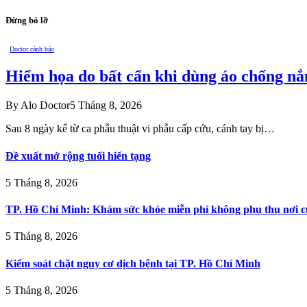
Đừng bỏ lỡ
Doctor cảnh báo
Hiểm họa do bất cẩn khi dùng áo chống nắ
By
Alo Doctor
5 Tháng 8, 2026
Sau 8 ngày kể từ ca phẫu thuật vi phẫu cấp cứu, cánh tay bị…
Đề xuất mở rộng tuổi hiến tạng
5 Tháng 8, 2026
TP. Hồ Chí Minh: Khám sức khỏe miễn phí không phụ thu nơi c
5 Tháng 8, 2026
Kiểm soát chặt nguy cơ dịch bệnh tại TP. Hồ Chí Minh
5 Tháng 8, 2026