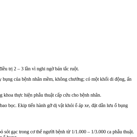
u trị 2 – 3 lần vì nghi ngờ bán tắc ruột.
y bụng của bệnh nhân mềm, không chướng; có một khối di động, ấn
ng khoa thực hiện phẫu thuật cấp cứu cho bệnh nhân.
bao bọc. Ekip tiến hành gỡ dị vật khỏi ổ áp xe, đặt dẫn lưu ổ bụng
ỏ sót gạc trong cơ thể người bệnh từ 1/1.000 – 1/3.000 ca phẫu thuật.