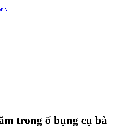
PORA
năm trong ổ bụng cụ bà