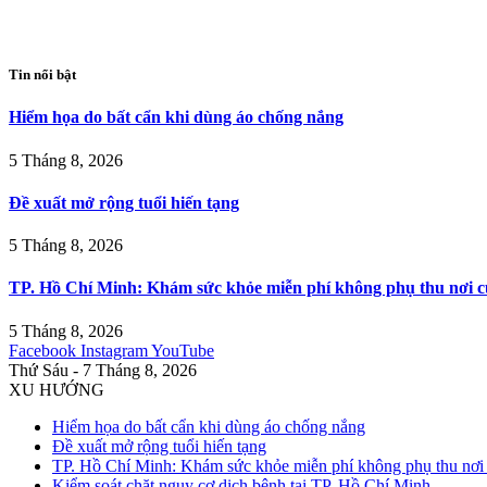
Tin nổi bật
Hiểm họa do bất cẩn khi dùng áo chống nắng
5 Tháng 8, 2026
Đề xuất mở rộng tuổi hiến tạng
5 Tháng 8, 2026
TP. Hồ Chí Minh: Khám sức khỏe miễn phí không phụ thu nơi c
5 Tháng 8, 2026
Facebook
Instagram
YouTube
Thứ Sáu - 7 Tháng 8, 2026
XU HƯỚNG
Hiểm họa do bất cẩn khi dùng áo chống nắng
Đề xuất mở rộng tuổi hiến tạng
TP. Hồ Chí Minh: Khám sức khỏe miễn phí không phụ thu nơi 
Kiểm soát chặt nguy cơ dịch bệnh tại TP. Hồ Chí Minh