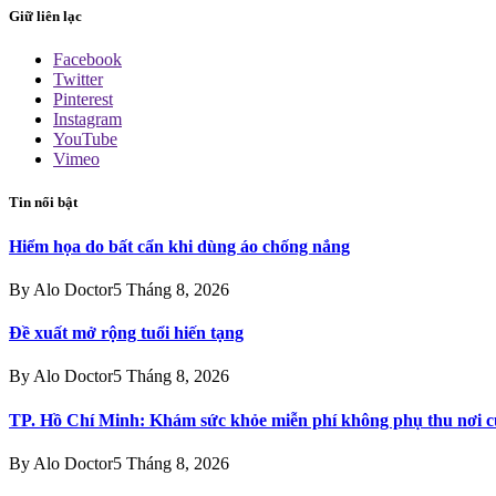
Giữ liên lạc
Facebook
Twitter
Pinterest
Instagram
YouTube
Vimeo
Tin nổi bật
Hiểm họa do bất cẩn khi dùng áo chống nắng
By
Alo Doctor
5 Tháng 8, 2026
Đề xuất mở rộng tuổi hiến tạng
By
Alo Doctor
5 Tháng 8, 2026
TP. Hồ Chí Minh: Khám sức khỏe miễn phí không phụ thu nơi c
By
Alo Doctor
5 Tháng 8, 2026