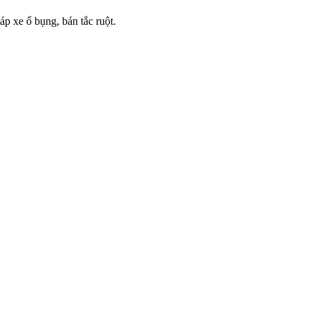
p xe ổ bụng, bán tắc ruột.