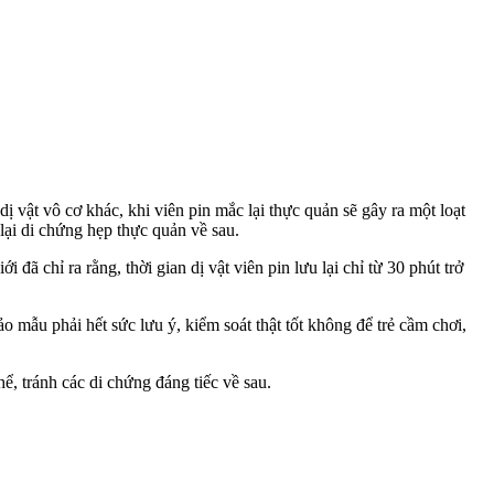
ị vật vô cơ khác, khi viên pin mắc lại thực quản sẽ gây ra một loạt
lại di chứng hẹp thực quản về sau.
đã chỉ ra rằng, thời gian dị vật viên pin lưu lại chỉ từ 30 phút trở
ảo mẫu phải hết sức lưu ý, kiểm soát thật tốt không để trẻ cầm chơi,
ể, tránh các di chứng đáng tiếc về sau.