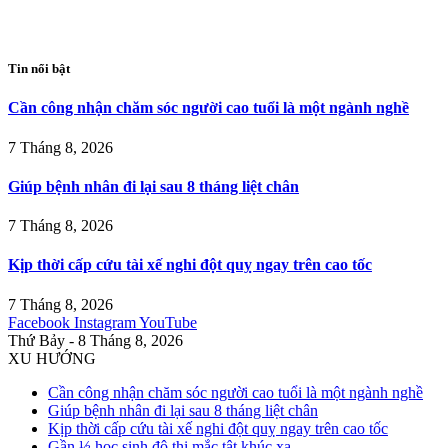
Tin nổi bật
Cần công nhận chăm sóc người cao tuổi là một ngành nghề
7 Tháng 8, 2026
Giúp bệnh nhân đi lại sau 8 tháng liệt chân
7 Tháng 8, 2026
Kịp thời cấp cứu tài xế nghi đột quỵ ngay trên cao tốc
7 Tháng 8, 2026
Facebook
Instagram
YouTube
Thứ Bảy - 8 Tháng 8, 2026
XU HƯỚNG
Cần công nhận chăm sóc người cao tuổi là một ngành nghề
Giúp bệnh nhân đi lại sau 8 tháng liệt chân
Kịp thời cấp cứu tài xế nghi đột quỵ ngay trên cao tốc
Gần ⅓ học sinh đô thị mắc tật khúc xạ