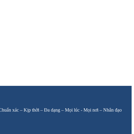
: Chuẩn xác – Kịp thời – Đa dạng – Mọi lúc - Mọi nơi – Nhân đạo