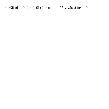
ì dị vật pin cúc áo là tối cấp cứu - thường gặp ở trẻ nhỏ.