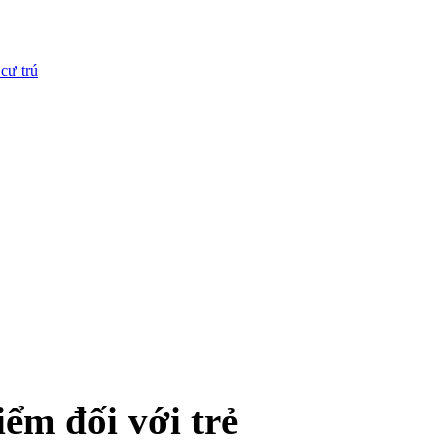
cư trú
iểm đối với trẻ