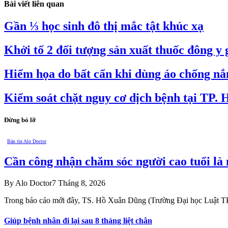
Bài viết liên quan
Gần ⅓ học sinh đô thị mắc tật khúc xạ
Khởi tố 2 đối tượng sản xuất thuốc đông y 
Hiểm họa do bất cẩn khi dùng áo chống nắ
Kiểm soát chặt nguy cơ dịch bệnh tại TP.
Đừng bỏ lỡ
Bản tin Alo Doctor
Cần công nhận chăm sóc người cao tuổi là
By
Alo Doctor
7 Tháng 8, 2026
Trong báo cáo mới đây, TS. Hồ Xuân Dũng (Trường Đại học Luật
Giúp bệnh nhân đi lại sau 8 tháng liệt chân