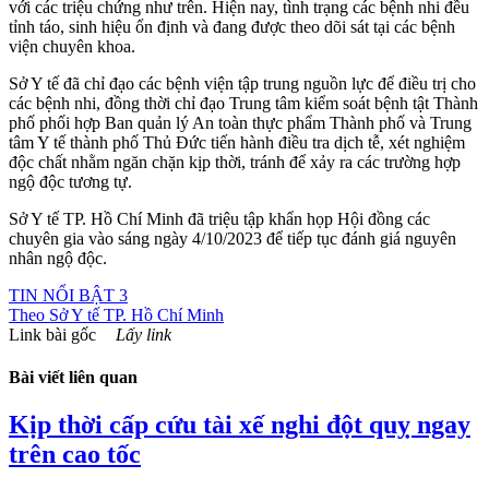
với các triệu chứng như trên. Hiện nay, tình trạng các bệnh nhi đều
tỉnh táo, sinh hiệu ổn định và đang được theo dõi sát tại các bệnh
viện chuyên khoa.
Sở Y tế đã chỉ đạo các bệnh viện tập trung nguồn lực để điều trị cho
các bệnh nhi, đồng thời chỉ đạo Trung tâm kiểm soát bệnh tật Thành
phố phối hợp Ban quản lý An toàn thực phẩm Thành phố và Trung
tâm Y tế thành phố Thủ Đức tiến hành điều tra dịch tễ, xét nghiệm
độc chất nhằm ngăn chặn kịp thời, tránh để xảy ra các trường hợp
ngộ độc tương tự.
Sở Y tế TP. Hồ Chí Minh đã triệu tập khẩn họp Hội đồng các
chuyên gia vào sáng ngày 4/10/2023 để tiếp tục đánh giá nguyên
nhân ngộ độc.
TIN NỔI BẬT 3
Theo
Sở Y tế TP. Hồ Chí Minh
Link bài gốc
Lấy link
Bài viết liên quan
Kịp thời cấp cứu tài xế nghi đột quỵ ngay
trên cao tốc