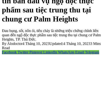
tin ban đầu vụ ngộ độc thực
phẩm sau tiệc trung thu tại
chung cư Palm Heights
Đau bụng, sốt, nôn ói, tiêu chảy là những triệu chứng chính liên
quan đến ngộ độc thực phẩm sau tiệc trung thu tại chung cư Palm
Heights, TP. Thủ Đức.
By
Alodoctor
4 Tháng 10, 2023
Updated:
4 Tháng 10, 2023
3 Mins
Read
Facebook
Twitter
Pinterest
LinkedIn
WhatsApp
Email
Telegram