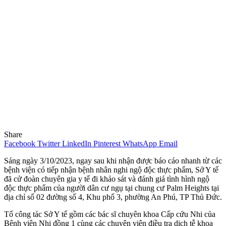
Share
Facebook
Twitter
LinkedIn
Pinterest
WhatsApp
Email
Sáng ngày 3/10/2023, ngay sau khi nhận được báo cáo nhanh từ các
bệnh viện có tiếp nhận bệnh nhân nghi ngộ độc thực phẩm, Sở Y tế
đã cử đoàn chuyên gia y tế đi khảo sát và đánh giá tình hình ngộ
độc thực phẩm của người dân cư ngụ tại chung cư Palm Heights tại
địa chỉ số 02 đường số 4, Khu phố 3, phường An Phú, TP Thủ Đức.
Tổ công tác Sở Y tế gồm các bác sĩ chuyên khoa Cấp cứu Nhi của
Bệnh viện Nhi đồng 1 cùng các chuyên viên điều tra dịch tễ khoa