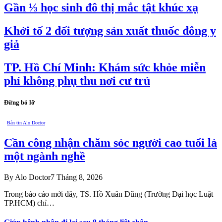
Gần ⅓ học sinh đô thị mắc tật khúc xạ
Khởi tố 2 đối tượng sản xuất thuốc đông y
giả
TP. Hồ Chí Minh: Khám sức khỏe miễn
phí không phụ thu nơi cư trú
Đừng bỏ lỡ
Bản tin Alo Doctor
Cần công nhận chăm sóc người cao tuổi là
một ngành nghề
By
Alo Doctor
7 Tháng 8, 2026
Trong báo cáo mới đây, TS. Hồ Xuân Dũng (Trường Đại học Luật
TP.HCM) chỉ…