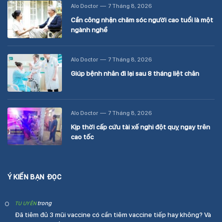
Alo Doctor
7 Tháng 8, 2026
Cần công nhận chăm sóc người cao tuổi là một
ngành nghề
Alo Doctor
7 Tháng 8, 2026
Giúp bệnh nhân đi lại sau 8 tháng liệt chân
Alo Doctor
7 Tháng 8, 2026
Kịp thời cấp cứu tài xế nghi đột quỵ ngay trên
cao tốc
Ý KIẾN BẠN ĐỌC
trong
TU UYÊN
Đã tiêm đủ 3 mũi vaccine có cần tiêm vaccine tiếp hay không? Và