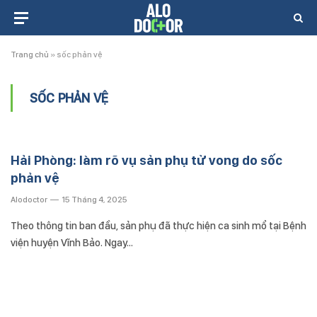
Trang chủ
»
sốc phản vệ
SỐC PHẢN VỆ
Hải Phòng: làm rõ vụ sản phụ tử vong do sốc
phản vệ
Alodoctor
15 Tháng 4, 2025
Theo thông tin ban đầu, sản phụ đã thực hiện ca sinh mổ tại Bệnh
viện huyện Vĩnh Bảo. Ngay…