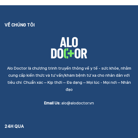
VỀ CHÚNG TÔI
Alo Doctor là chương trình truyền thông về y tế - sức khỏe, nhằm
cung cấp kiến thức và tư vấn/khám bệnh từ xa cho nhân dân với
tiêu chí: Chuẩn xác – Kịp thời – Đa dạng – Mọi lúc - Mọi nơi – Nhân
đạo
Email Us:
alo@alodoctor.vn
24H QUA