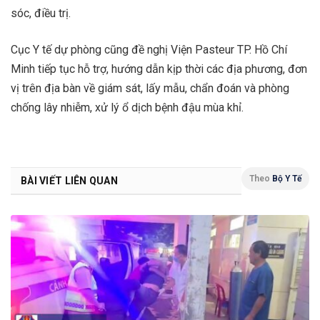
sóc, điều trị.
Cục Y tế dự phòng cũng đề nghị Viện Pasteur TP. Hồ Chí
Minh tiếp tục hỗ trợ, hướng dẫn kịp thời các địa phương, đơn
vị trên địa bàn về giám sát, lấy mẫu, chẩn đoán và phòng
chống lây nhiễm, xử lý ổ dịch bệnh đậu mùa khỉ.
Theo
Bộ Y Tế
BÀI VIẾT LIÊN QUAN