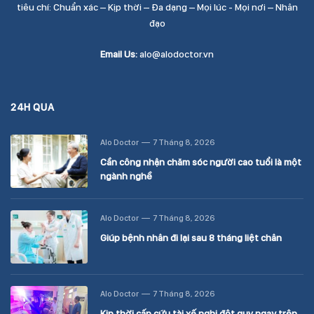
tiêu chí: Chuẩn xác – Kịp thời – Đa dạng – Mọi lúc - Mọi nơi – Nhân
đạo
Email Us:
alo@alodoctor.vn
24H QUA
Alo Doctor
7 Tháng 8, 2026
Cần công nhận chăm sóc người cao tuổi là một
ngành nghề
Alo Doctor
7 Tháng 8, 2026
Giúp bệnh nhân đi lại sau 8 tháng liệt chân
Alo Doctor
7 Tháng 8, 2026
Kịp thời cấp cứu tài xế nghi đột quỵ ngay trên