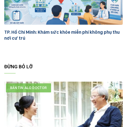
TP. Hồ Chí Minh: Khám sức khỏe miễn phí không phụ thu
nơi cư trú
ĐỪNG BỎ LỠ
BẢN TIN ALO DOCTOR