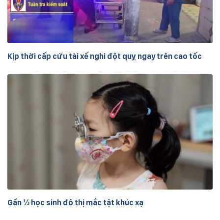
Kịp thời cấp cứu tài xế nghi đột quỵ ngay trên cao tốc
Gần ⅓ học sinh đô thị mắc tật khúc xạ