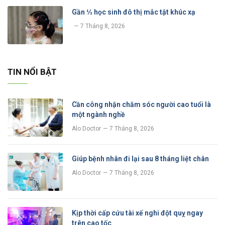
Gần ⅓ học sinh đô thị mắc tật khúc xạ
7 Tháng 8, 2026
TIN NỔI BẬT
Cần công nhận chăm sóc người cao tuổi là
một ngành nghề
Alo Doctor
7 Tháng 8, 2026
Giúp bệnh nhân đi lại sau 8 tháng liệt chân
Alo Doctor
7 Tháng 8, 2026
Kịp thời cấp cứu tài xế nghi đột quỵ ngay
trên cao tốc