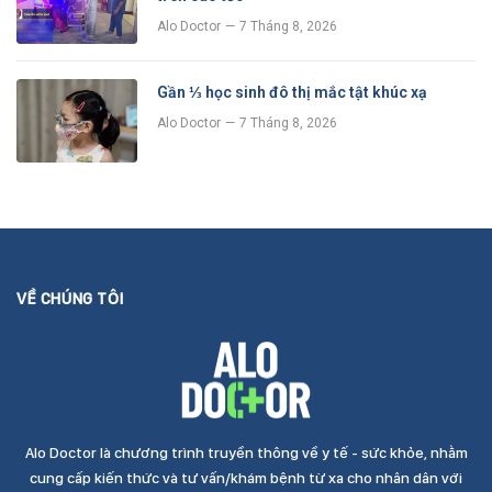
Alo Doctor
7 Tháng 8, 2026
Gần ⅓ học sinh đô thị mắc tật khúc xạ
Alo Doctor
7 Tháng 8, 2026
VỀ CHÚNG TÔI
Alo Doctor là chương trình truyền thông về y tế - sức khỏe, nhằm
cung cấp kiến thức và tư vấn/khám bệnh từ xa cho nhân dân với