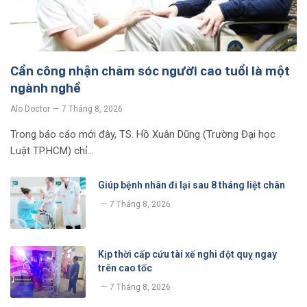
Cần công nhận chăm sóc người cao tuổi là một
ngành nghề
Alo Doctor
7 Tháng 8, 2026
Trong báo cáo mới đây, TS. Hồ Xuân Dũng (Trường Đại học
Luật TP.HCM) chỉ…
Giúp bệnh nhân đi lại sau 8 tháng liệt chân
7 Tháng 8, 2026
Kịp thời cấp cứu tài xế nghi đột quỵ ngay
trên cao tốc
7 Tháng 8, 2026