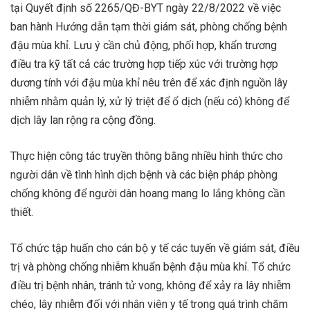
tại Quyết định số 2265/QĐ-BYT ngày 22/8/2022 về việc
ban hành Hướng dẫn tạm thời giám sát, phòng chống bệnh
đậu mùa khỉ. Lưu ý cần chủ động, phối hợp, khẩn trương
điều tra kỹ tất cả các trường hợp tiếp xúc với trường hợp
dương tính với đậu mùa khỉ nêu trên để xác định nguồn lây
nhiễm nhằm quản lý, xử lý triệt để ổ dịch (nếu có) không để
dịch lây lan rộng ra cộng đồng.
Thực hiện công tác truyền thông bằng nhiều hình thức cho
người dân về tình hình dịch bệnh và các biện pháp phòng
chống không để người dân hoang mang lo lắng không cần
thiết.
Tổ chức tập huấn cho cán bộ y tế các tuyến về giám sát, điều
trị và phòng chống nhiễm khuẩn bệnh đậu mùa khỉ. Tổ chức
điều trị bệnh nhân, tránh tử vong, không để xảy ra lây nhiễm
chéo, lây nhiễm đối với nhân viên y tế trong quá trình chăm