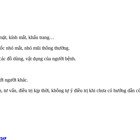
mặt, kính mắt, khẩu trang…
uốc nhỏ mắt, nhỏ mũi thông thường.
 các đồ dùng, vật dụng của người bệnh.
ới người khác.
tư vấn, điều trị kịp thời, không tự ý điều trị khi chưa có hướng dẫn c
ng