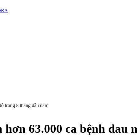
PORA
đỏ trong 8 tháng đầu năm
 hơn 63.000 ca bệnh đau m