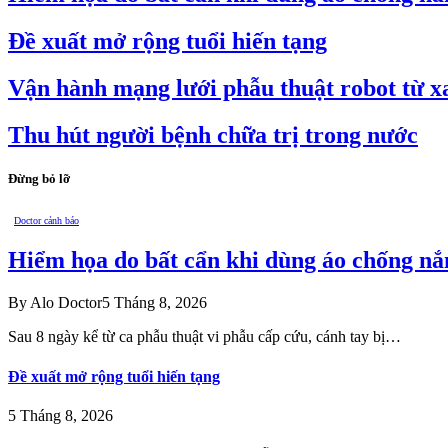
Đề xuất mở rộng tuổi hiến tạng
Vận hành mạng lưới phẫu thuật robot từ xa
Thu hút người bệnh chữa trị trong nước
Đừng bỏ lỡ
Doctor cảnh báo
Hiểm họa do bất cẩn khi dùng áo chống nắ
By
Alo Doctor
5 Tháng 8, 2026
Sau 8 ngày kể từ ca phẫu thuật vi phẫu cấp cứu, cánh tay bị…
Đề xuất mở rộng tuổi hiến tạng
5 Tháng 8, 2026