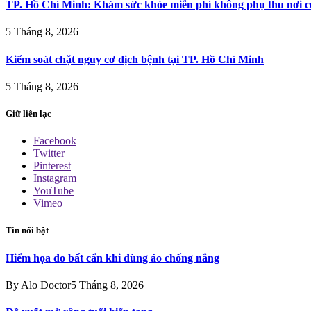
TP. Hồ Chí Minh: Khám sức khỏe miễn phí không phụ thu nơi c
5 Tháng 8, 2026
Kiểm soát chặt nguy cơ dịch bệnh tại TP. Hồ Chí Minh
5 Tháng 8, 2026
Giữ liên lạc
Facebook
Twitter
Pinterest
Instagram
YouTube
Vimeo
Tin nổi bật
Hiểm họa do bất cẩn khi dùng áo chống nắng
By
Alo Doctor
5 Tháng 8, 2026