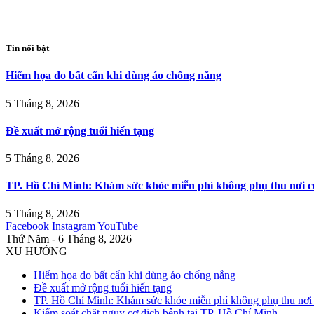
Tin nổi bật
Hiểm họa do bất cẩn khi dùng áo chống nắng
5 Tháng 8, 2026
Đề xuất mở rộng tuổi hiến tạng
5 Tháng 8, 2026
TP. Hồ Chí Minh: Khám sức khỏe miễn phí không phụ thu nơi c
5 Tháng 8, 2026
Facebook
Instagram
YouTube
Thứ Năm - 6 Tháng 8, 2026
XU HƯỚNG
Hiểm họa do bất cẩn khi dùng áo chống nắng
Đề xuất mở rộng tuổi hiến tạng
TP. Hồ Chí Minh: Khám sức khỏe miễn phí không phụ thu nơi 
Kiểm soát chặt nguy cơ dịch bệnh tại TP. Hồ Chí Minh