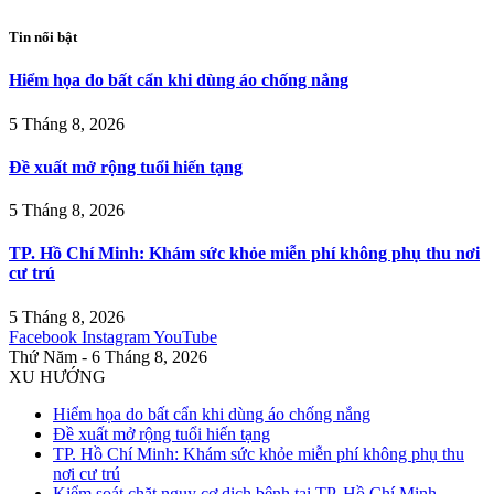
Tin nổi bật
Hiểm họa do bất cẩn khi dùng áo chống nắng
5 Tháng 8, 2026
Đề xuất mở rộng tuổi hiến tạng
5 Tháng 8, 2026
TP. Hồ Chí Minh: Khám sức khỏe miễn phí không phụ thu nơi
cư trú
5 Tháng 8, 2026
Facebook
Instagram
YouTube
Thứ Năm - 6 Tháng 8, 2026
XU HƯỚNG
Hiểm họa do bất cẩn khi dùng áo chống nắng
Đề xuất mở rộng tuổi hiến tạng
TP. Hồ Chí Minh: Khám sức khỏe miễn phí không phụ thu
nơi cư trú
Kiểm soát chặt nguy cơ dịch bệnh tại TP. Hồ Chí Minh