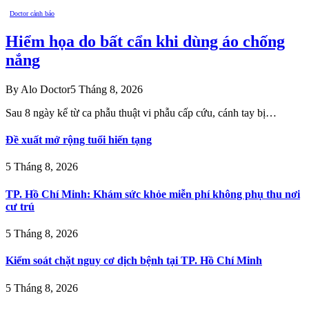
Doctor cảnh báo
Hiểm họa do bất cẩn khi dùng áo chống
nắng
By
Alo Doctor
5 Tháng 8, 2026
Sau 8 ngày kể từ ca phẫu thuật vi phẫu cấp cứu, cánh tay bị…
Đề xuất mở rộng tuổi hiến tạng
5 Tháng 8, 2026
TP. Hồ Chí Minh: Khám sức khỏe miễn phí không phụ thu nơi
cư trú
5 Tháng 8, 2026
Kiểm soát chặt nguy cơ dịch bệnh tại TP. Hồ Chí Minh
5 Tháng 8, 2026