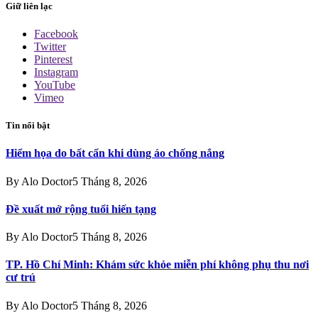
Giữ liên lạc
Facebook
Twitter
Pinterest
Instagram
YouTube
Vimeo
Tin nổi bật
Hiểm họa do bất cẩn khi dùng áo chống nắng
By
Alo Doctor
5 Tháng 8, 2026
Đề xuất mở rộng tuổi hiến tạng
By
Alo Doctor
5 Tháng 8, 2026
TP. Hồ Chí Minh: Khám sức khỏe miễn phí không phụ thu nơi
cư trú
By
Alo Doctor
5 Tháng 8, 2026