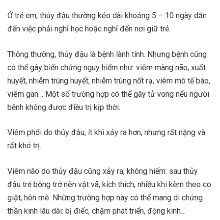
Ở trẻ em, thủy đậu thường kéo dài khoảng 5 – 10 ngày dẫn
đến việc phải nghỉ học hoặc nghỉ đến nơi giữ trẻ.
Thông thường, thủy đậu là bệnh lành tính. Nhưng bệnh cũng
có thể gây biến chứng nguy hiểm như: viêm màng não, xuất
huyết, nhiễm trùng huyết, nhiễm trùng nốt rạ, viêm mô tế bào,
viêm gan… Một số trường hợp có thể gây tử vong nếu người
bệnh không được điều trị kịp thời.
Viêm phổi do thủy đậu, ít khi xảy ra hơn, nhưng rất nặng và
rất khó trị.
Viêm não do thủy đậu cũng xảy ra, không hiếm: sau thủy
đậu trẻ bỗng trở nên vật vã, kích thích, nhiều khi kèm theo co
giật, hôn mê. Những trường hợp này có thể mang di chứng
thần kinh lâu dài: bị điếc, chậm phát triển, động kinh…