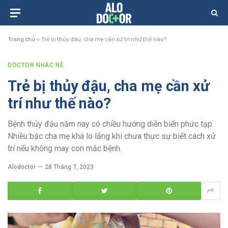
Trang chủ
»
Trẻ bị thủy đậu, cha mẹ cần xử trí như thế nào?
DOCTOR NHẮC NÈ
Trẻ bị thủy đậu, cha mẹ cần xử
trí như thế nào?
Bệnh thủy đậu năm nay có chiều hướng diễn biến phức tạp.
Nhiều bậc cha mẹ khá lo lắng khi chưa thực sự biết cách xử
trí nếu không may con mắc bệnh.
Alodoctor
28 Tháng 7, 2023