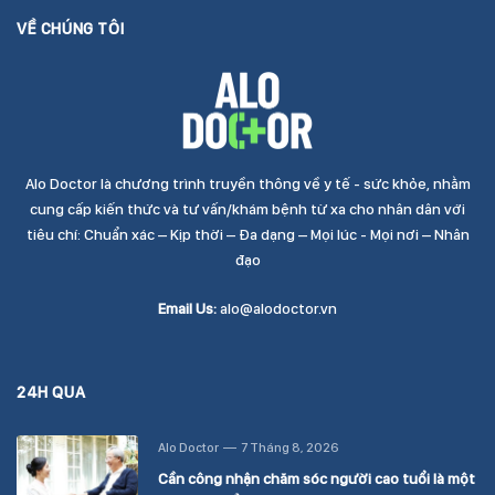
VỀ CHÚNG TÔI
Alo Doctor là chương trình truyền thông về y tế - sức khỏe, nhằm
cung cấp kiến thức và tư vấn/khám bệnh từ xa cho nhân dân với
tiêu chí: Chuẩn xác – Kịp thời – Đa dạng – Mọi lúc - Mọi nơi – Nhân
đạo
Email Us:
alo@alodoctor.vn
24H QUA
Alo Doctor
7 Tháng 8, 2026
Cần công nhận chăm sóc người cao tuổi là một