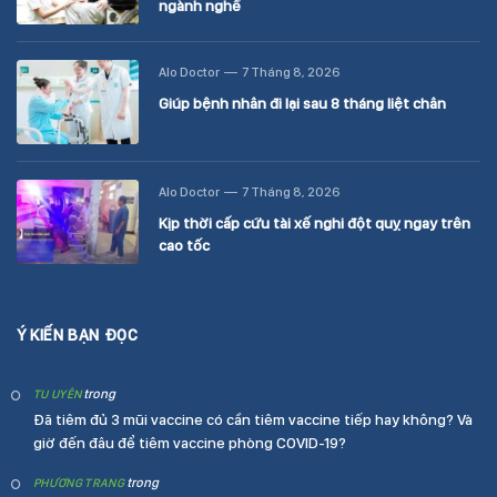
ngành nghề
Alo Doctor
7 Tháng 8, 2026
Giúp bệnh nhân đi lại sau 8 tháng liệt chân
Alo Doctor
7 Tháng 8, 2026
Kịp thời cấp cứu tài xế nghi đột quỵ ngay trên
cao tốc
Ý KIẾN BẠN ĐỌC
trong
TU UYÊN
Đã tiêm đủ 3 mũi vaccine có cần tiêm vaccine tiếp hay không? Và
giờ đến đâu để tiêm vaccine phòng COVID-19?
trong
PHƯƠNG TRANG