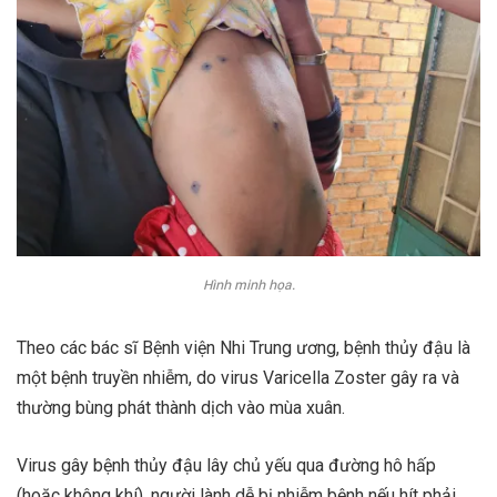
Hình minh họa.
Theo các bác sĩ Bệnh viện Nhi Trung ương, bệnh thủy đậu là
một bệnh truyền nhiễm, do virus Varicella Zoster gây ra và
thường bùng phát thành dịch vào mùa xuân.
Virus gây bệnh thủy đậu lây chủ yếu qua đường hô hấp
(hoặc không khí), người lành dễ bị nhiễm bệnh nếu hít phải