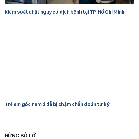
Kiểm soát chặt nguy cơ dịch bệnh tại TP. Hồ Chí Minh
Trẻ em gốc nam á dễ bị chậm chẩn đoán tự kỷ
ĐỪNG BỎ LỠ