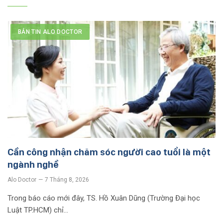
BẢN TIN ALO DOCTOR
Cần công nhận chăm sóc người cao tuổi là một
ngành nghề
Alo Doctor
7 Tháng 8, 2026
Trong báo cáo mới đây, TS. Hồ Xuân Dũng (Trường Đại học
Luật TP.HCM) chỉ…