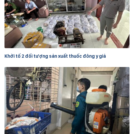
Khởi tố 2 đối tượng sản xuất thuốc đông y giả