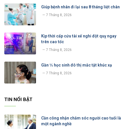
Giúp bệnh nhân đi lại sau 8 tháng liệt chân
7 Tháng 8, 2026
Kịp thời cấp cứu tài xế nghi đột quỵ ngay
trên cao tốc
7 Tháng 8, 2026
Gần ⅓ học sinh đô thị mắc tật khúc xạ
7 Tháng 8, 2026
TIN NỔI BẬT
Cần công nhận chăm sóc người cao tuổi là
một ngành nghề