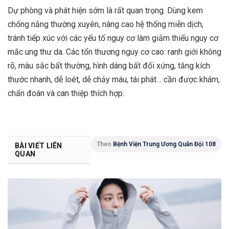
Dự phòng và phát hiện sớm là rất quan trọng. Dùng kem
chống nắng thường xuyên, nâng cao hệ thống miễn dịch,
tránh tiếp xúc với các yếu tố nguy cơ làm giảm thiểu nguy cơ
mắc ung thư da. Các tổn thương nguy cơ cao: ranh giới không
rõ, màu sắc bất thường, hình dáng bất đối xứng, tăng kích
thước nhanh, dễ loét, dễ chảy máu, tái phát… cần được khám,
chẩn đoán và can thiệp thích hợp.
Theo
Bệnh Viện Trung Ương Quân Đội 108
BÀI VIẾT LIÊN
QUAN