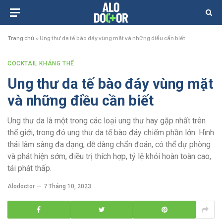
Trang chủ
»
Ung thư da tế bào đáy vùng mặt và những điều cần biết
COCKTAIL KHÁNG THỂ
Ung thư da tế bào đáy vùng mặt
và những điều cần biết
Ung thư da là một trong các loại ung thư hay gặp nhất trên
thế giới, trong đó ung thư da tế bào đáy chiếm phần lớn. Hình
thái lâm sàng đa dạng, dễ dàng chẩn đoán, có thể dự phòng
và phát hiện sớm, điều trị thích hợp, tỷ lệ khỏi hoàn toàn cao,
tái phát thấp.
Alodoctor
7 Tháng 10, 2023