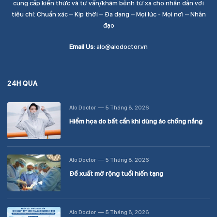
cung cấp kiến thức và tư vấn/khám bệnh từ xa cho nhân dân với
tiêu chí: Chuẩn xác – Kịp thời – Đa dạng – Mọi lúc - Mọi nơi – Nhân
đạo
Email Us:
alo@alodoctor.vn
24H QUA
Alo Doctor
5 Tháng 8, 2026
Hiểm họa do bất cẩn khi dùng áo chống nắng
Alo Doctor
5 Tháng 8, 2026
Đề xuất mở rộng tuổi hiến tạng
Alo Doctor
5 Tháng 8, 2026