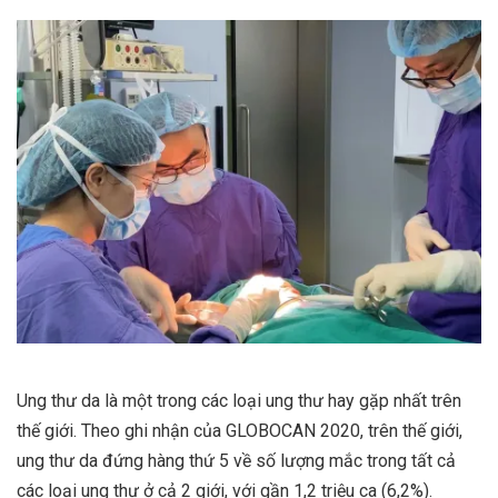
Ung thư da là một trong các loại ung thư hay gặp nhất trên
thế giới. Theo ghi nhận của GLOBOCAN 2020, trên thế giới,
ung thư da đứng hàng thứ 5 về số lượng mắc trong tất cả
các loại ung thư ở cả 2 giới, với gần 1,2 triệu ca (6,2%).