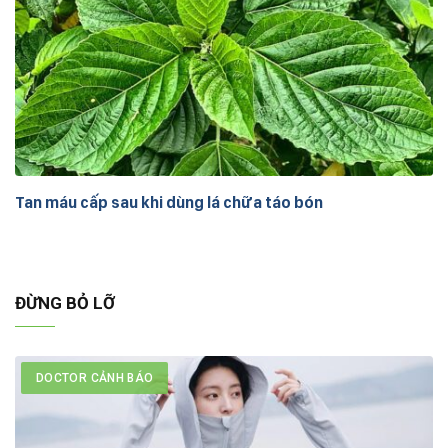
Tan máu cấp sau khi dùng lá chữa táo bón
ĐỪNG BỎ LỠ
DOCTOR CẢNH BÁO