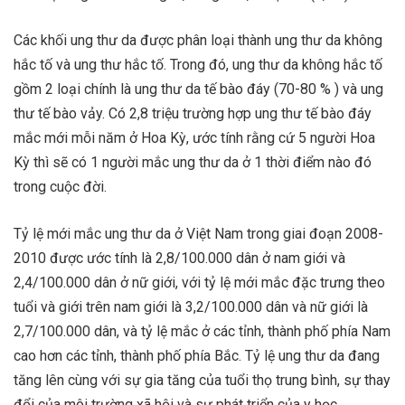
Các khối ung thư da được phân loại thành ung thư da không
hắc tố và ung thư hắc tố. Trong đó, ung thư da không hắc tố
gồm 2 loại chính là ung thư da tế bào đáy (70-80 % ) và ung
thư tế bào vảy. Có 2,8 triệu trường hợp ung thư tế bào đáy
mắc mới mỗi năm ở Hoa Kỳ, ước tính rằng cứ 5 người Hoa
Kỳ thì sẽ có 1 người mắc ung thư da ở 1 thời điểm nào đó
trong cuộc đời.
Tỷ lệ mới mắc ung thư da ở Việt Nam trong giai đoạn 2008-
2010 được ước tính là 2,8/100.000 dân ở nam giới và
2,4/100.000 dân ở nữ giới, với tỷ lệ mới mắc đặc trưng theo
tuổi và giới trên nam giới là 3,2/100.000 dân và nữ giới là
2,7/100.000 dân, và tỷ lệ mắc ở các tỉnh, thành phố phía Nam
cao hơn các tỉnh, thành phố phía Bắc. Tỷ lệ ung thư da đang
tăng lên cùng với sự gia tăng của tuổi thọ trung bình, sự thay
đổi của môi trường xã hội và sự phát triển của y học.