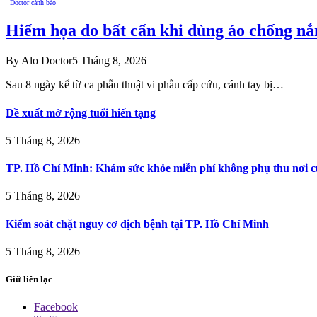
Doctor cảnh báo
Hiểm họa do bất cẩn khi dùng áo chống nắ
By
Alo Doctor
5 Tháng 8, 2026
Sau 8 ngày kể từ ca phẫu thuật vi phẫu cấp cứu, cánh tay bị…
Đề xuất mở rộng tuổi hiến tạng
5 Tháng 8, 2026
TP. Hồ Chí Minh: Khám sức khỏe miễn phí không phụ thu nơi c
5 Tháng 8, 2026
Kiểm soát chặt nguy cơ dịch bệnh tại TP. Hồ Chí Minh
5 Tháng 8, 2026
Giữ liên lạc
Facebook