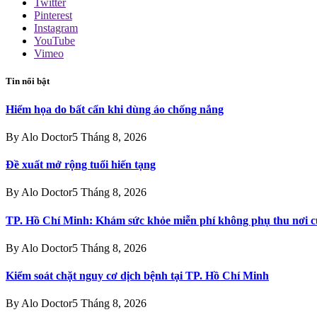
Twitter
Pinterest
Instagram
YouTube
Vimeo
Tin nổi bật
Hiểm họa do bất cẩn khi dùng áo chống nắng
By
Alo Doctor
5 Tháng 8, 2026
Đề xuất mở rộng tuổi hiến tạng
By
Alo Doctor
5 Tháng 8, 2026
TP. Hồ Chí Minh: Khám sức khỏe miễn phí không phụ thu nơi c
By
Alo Doctor
5 Tháng 8, 2026
Kiểm soát chặt nguy cơ dịch bệnh tại TP. Hồ Chí Minh
By
Alo Doctor
5 Tháng 8, 2026