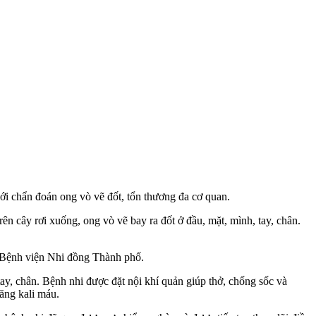
ới chẩn đoán ong vò vẽ đốt, tổn thương đa cơ quan.
rên cây rơi xuống, ong vò vẽ bay ra đốt ở đầu, mặt, mình, tay, chân.
ến Bệnh viện Nhi đồng Thành phố.
 tay, chân. Bệnh nhi được đặt nội khí quản giúp thở, chống sốc và
ăng kali máu.