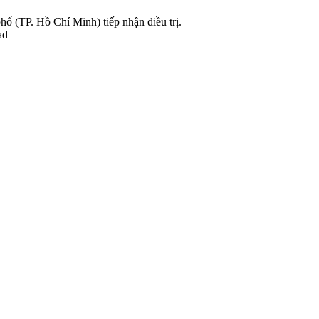
ố (TP. Hồ Chí Minh) tiếp nhận điều trị.
ad