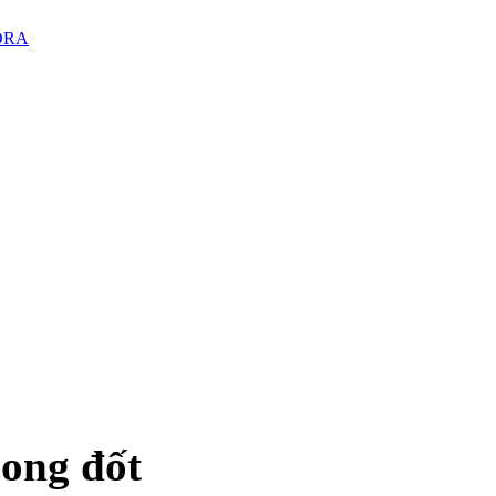
PORA
 ong đốt