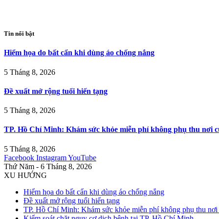
Tin nổi bật
Hiểm họa do bất cẩn khi dùng áo chống nắng
5 Tháng 8, 2026
Đề xuất mở rộng tuổi hiến tạng
5 Tháng 8, 2026
TP. Hồ Chí Minh: Khám sức khỏe miễn phí không phụ thu nơi c
5 Tháng 8, 2026
Facebook
Instagram
YouTube
Thứ Năm - 6 Tháng 8, 2026
XU HƯỚNG
Hiểm họa do bất cẩn khi dùng áo chống nắng
Đề xuất mở rộng tuổi hiến tạng
TP. Hồ Chí Minh: Khám sức khỏe miễn phí không phụ thu nơi 
Kiểm soát chặt nguy cơ dịch bệnh tại TP. Hồ Chí Minh