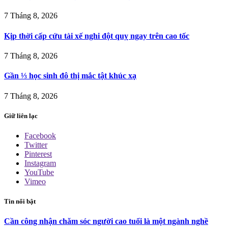
7 Tháng 8, 2026
Kịp thời cấp cứu tài xế nghi đột quỵ ngay trên cao tốc
7 Tháng 8, 2026
Gần ⅓ học sinh đô thị mắc tật khúc xạ
7 Tháng 8, 2026
Giữ liên lạc
Facebook
Twitter
Pinterest
Instagram
YouTube
Vimeo
Tin nổi bật
Cần công nhận chăm sóc người cao tuổi là một ngành nghề