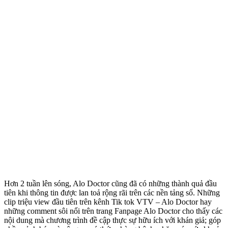
Hơn 2 tuần lên sóng, Alo Doctor cũng đã có những thành quả đầu
tiên khi thông tin được lan toả rộng rãi trên các nền tảng số. Những
clip triệu view đầu tiên trên kênh Tik tok VTV – Alo Doctor hay
những comment sôi nổi trên trang Fanpage Alo Doctor cho thấy các
nội dung mà chương trình đề cập thực sự hữu ích với khán giả; góp