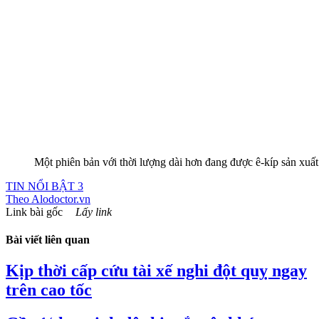
Một phiên bản với thời lượng dài hơn đang được ê-kíp sản xuất
TIN NỔI BẬT 3
Theo
Alodoctor.vn
Link bài gốc
Lấy link
Bài viết liên quan
Kịp thời cấp cứu tài xế nghi đột quỵ ngay
trên cao tốc