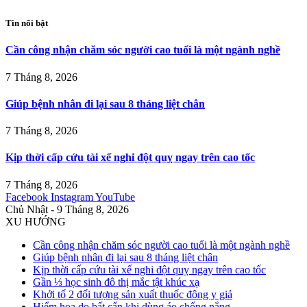
Tin nổi bật
Cần công nhận chăm sóc người cao tuổi là một ngành nghề
7 Tháng 8, 2026
Giúp bệnh nhân đi lại sau 8 tháng liệt chân
7 Tháng 8, 2026
Kịp thời cấp cứu tài xế nghi đột quỵ ngay trên cao tốc
7 Tháng 8, 2026
Facebook
Instagram
YouTube
Chủ Nhật - 9 Tháng 8, 2026
XU HƯỚNG
Cần công nhận chăm sóc người cao tuổi là một ngành nghề
Giúp bệnh nhân đi lại sau 8 tháng liệt chân
Kịp thời cấp cứu tài xế nghi đột quỵ ngay trên cao tốc
Gần ⅓ học sinh đô thị mắc tật khúc xạ
Khởi tố 2 đối tượng sản xuất thuốc đông y giả
Hiểm họa do bất cẩn khi dùng áo chống nắng