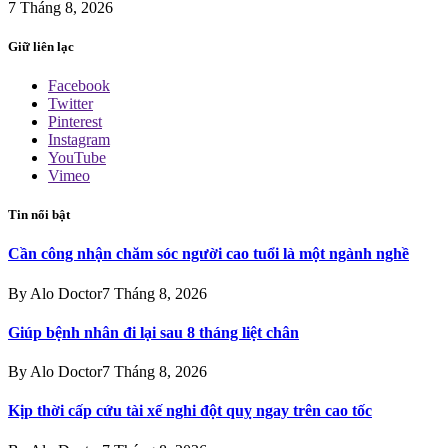
7 Tháng 8, 2026
Giữ liên lạc
Facebook
Twitter
Pinterest
Instagram
YouTube
Vimeo
Tin nổi bật
Cần công nhận chăm sóc người cao tuổi là một ngành nghề
By
Alo Doctor
7 Tháng 8, 2026
Giúp bệnh nhân đi lại sau 8 tháng liệt chân
By
Alo Doctor
7 Tháng 8, 2026
Kịp thời cấp cứu tài xế nghi đột quỵ ngay trên cao tốc