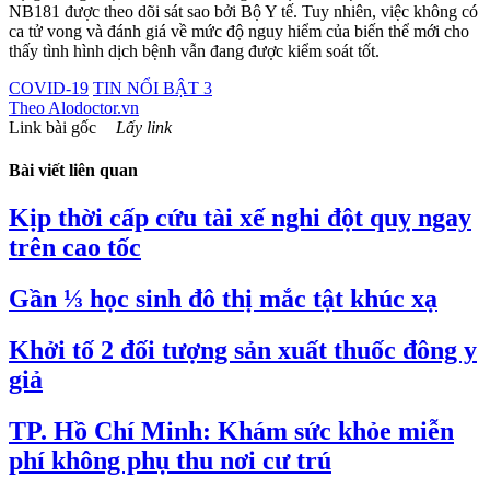
NB181 được theo dõi sát sao bởi Bộ Y tế. Tuy nhiên, việc không có
ca tử vong và đánh giá về mức độ nguy hiểm của biến thể mới cho
thấy tình hình dịch bệnh vẫn đang được kiểm soát tốt.
COVID-19
TIN NỔI BẬT 3
Theo
Alodoctor.vn
Link bài gốc
Lấy link
Bài viết liên quan
Kịp thời cấp cứu tài xế nghi đột quỵ ngay
trên cao tốc
Gần ⅓ học sinh đô thị mắc tật khúc xạ
Khởi tố 2 đối tượng sản xuất thuốc đông y
giả
TP. Hồ Chí Minh: Khám sức khỏe miễn
phí không phụ thu nơi cư trú