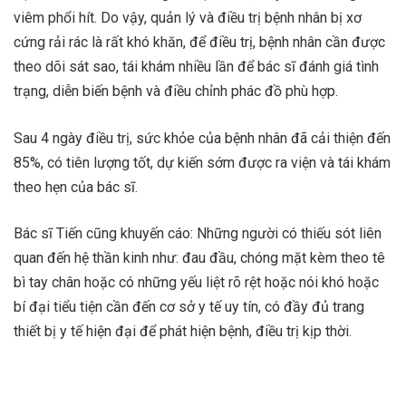
viêm phổi hít. Do vậy, quản lý và điều trị bệnh nhân bị xơ
cứng rải rác là rất khó khăn, để điều trị, bệnh nhân cần được
theo dõi sát sao, tái khám nhiều lần để bác sĩ đánh giá tình
trạng, diễn biến bệnh và điều chỉnh phác đồ phù hợp.
Sau 4 ngày điều trị, sức khỏe của bệnh nhân đã cải thiện đến
85%, có tiên lượng tốt, dự kiến sớm được ra viện và tái khám
theo hẹn của bác sĩ.
Bác sĩ Tiến cũng khuyến cáo: Những người có thiếu sót liên
quan đến hệ thần kinh như: đau đầu, chóng mặt kèm theo tê
bì tay chân hoặc có những yếu liệt rõ rệt hoặc nói khó hoặc
bí đại tiểu tiện cần đến cơ sở y tế uy tín, có đầy đủ trang
thiết bị y tế hiện đại để phát hiện bệnh, điều trị kịp thời.