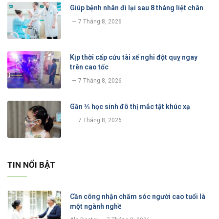
Giúp bệnh nhân đi lại sau 8 tháng liệt chân
7 Tháng 8, 2026
Kịp thời cấp cứu tài xế nghi đột quỵ ngay
trên cao tốc
7 Tháng 8, 2026
Gần ⅓ học sinh đô thị mắc tật khúc xạ
7 Tháng 8, 2026
TIN NỔI BẬT
Cần công nhận chăm sóc người cao tuổi là
một ngành nghề