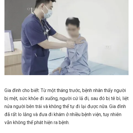
Gia đình cho biết: Từ một tháng trước, bệnh nhân thấy người
bị mệt, sức khỏe đi xuống, người cứ lả đi, sau đó bị tê bì, liệt
nửa người bên trái và không thể tự đi lại được nữa. Gia đình
đã rất lo lắng và đưa đi khám ở nhiều bệnh viện, tuy nhiên
vẫn không thể phát hiện ra bệnh.