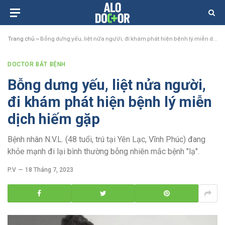
Trang chủ
»
Bỗng dưng yếu, liệt nửa người, đi khám phát hiện bệnh lý miễn dịch hiếm gặp
DOCTOR BẮT BỆNH
Bỗng dưng yếu, liệt nửa người,
đi khám phát hiện bệnh lý miễn
dịch hiếm gặp
Bệnh nhân N.V.L. (48 tuổi, trú tại Yên Lạc, Vĩnh Phúc) đang
khỏe mạnh đi lại bình thường bỗng nhiên mắc bệnh "lạ".
P.V
18 Tháng 7, 2023