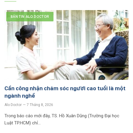
BẢN TIN ALO DOCTOR
Cần công nhận chăm sóc người cao tuổi là một
ngành nghề
Alo Doctor
7 Tháng 8, 2026
Trong báo cáo mới đây, TS. Hồ Xuân Dũng (Trường Đại học
Luật TP.HCM) chỉ…