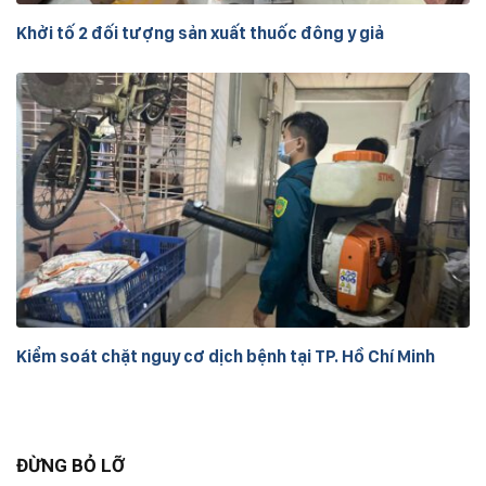
Khởi tố 2 đối tượng sản xuất thuốc đông y giả
Kiểm soát chặt nguy cơ dịch bệnh tại TP. Hồ Chí Minh
ĐỪNG BỎ LỠ