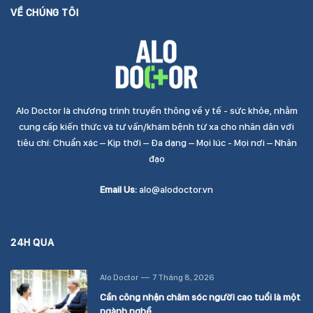
VỀ CHÚNG TÔI
Alo Doctor là chương trình truyền thông về y tế - sức khỏe, nhằm
cung cấp kiến thức và tư vấn/khám bệnh từ xa cho nhân dân với
tiêu chí: Chuẩn xác – Kịp thời – Đa dạng – Mọi lúc - Mọi nơi – Nhân
đạo
Email Us:
alo@alodoctor.vn
24H QUA
Alo Doctor
7 Tháng 8, 2026
Cần công nhận chăm sóc người cao tuổi là một
ngành nghề