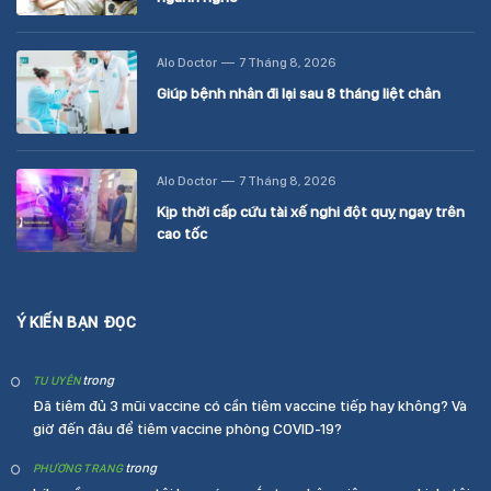
Alo Doctor
7 Tháng 8, 2026
Giúp bệnh nhân đi lại sau 8 tháng liệt chân
Alo Doctor
7 Tháng 8, 2026
Kịp thời cấp cứu tài xế nghi đột quỵ ngay trên
cao tốc
Ý KIẾN BẠN ĐỌC
trong
TU UYÊN
Đã tiêm đủ 3 mũi vaccine có cần tiêm vaccine tiếp hay không? Và
giờ đến đâu để tiêm vaccine phòng COVID-19?
trong
PHƯƠNG TRANG