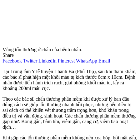
Vùng tổn thương ở chân của bệnh nhân.
Share
Facebook
Twitter
LinkedIn
Pinterest
WhatsApp
Email
Tại Trung tâm Y tế huyện Thanh Ba (Phú Thọ), sau khi thăm khám,
các bác sĩ phát hiện một khối máu tụ kích thước 6cm x 10cm. Bệnh
nhân được tiến hành trích rạch, giải phóng khối máu tụ, lấy ra
khoảng 200ml máu cục.
Theo các bác sĩ, chấn thương phần mềm khi được xử lý ban đầu
đúng cách sẽ giúp tổn thương nhanh hồi phục, nhưng nếu điều trị
sai cách có thể khiến vết thương trầm trọng hơn, khó khăn trong
điều trị và vận động, sinh hoạt. Các chấn thương phần mềm thường
gặp như: Bong gân, bầm tím, viêm gân, căng cơ, viêm bao hoạt
dịch…
Khi gặp các tổn thương phần mềm không nên xoa bóp, bôi mật gấu,