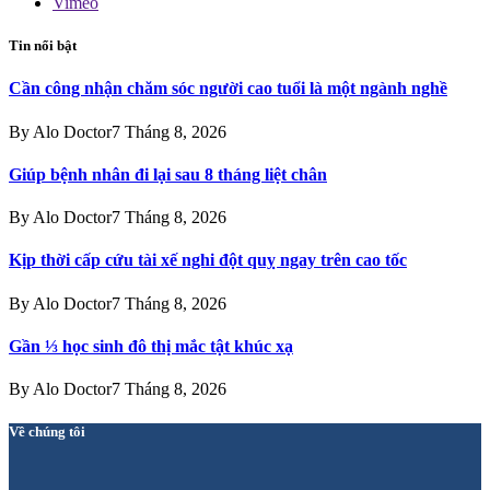
Vimeo
Tin nổi bật
Cần công nhận chăm sóc người cao tuổi là một ngành nghề
By
Alo Doctor
7 Tháng 8, 2026
Giúp bệnh nhân đi lại sau 8 tháng liệt chân
By
Alo Doctor
7 Tháng 8, 2026
Kịp thời cấp cứu tài xế nghi đột quỵ ngay trên cao tốc
By
Alo Doctor
7 Tháng 8, 2026
Gần ⅓ học sinh đô thị mắc tật khúc xạ
By
Alo Doctor
7 Tháng 8, 2026
Về chúng tôi