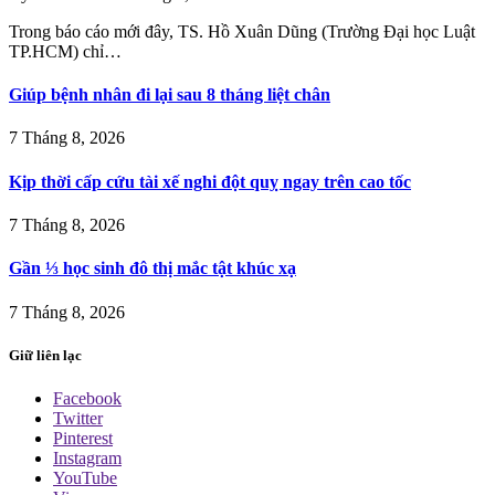
Trong báo cáo mới đây, TS. Hồ Xuân Dũng (Trường Đại học Luật
TP.HCM) chỉ…
Giúp bệnh nhân đi lại sau 8 tháng liệt chân
7 Tháng 8, 2026
Kịp thời cấp cứu tài xế nghi đột quỵ ngay trên cao tốc
7 Tháng 8, 2026
Gần ⅓ học sinh đô thị mắc tật khúc xạ
7 Tháng 8, 2026
Giữ liên lạc
Facebook
Twitter
Pinterest
Instagram
YouTube