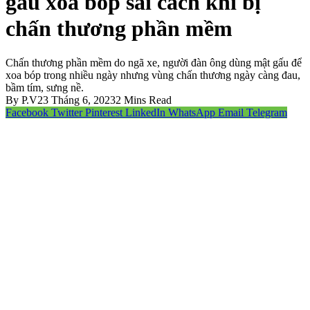
gấu xoa bóp sai cách khi bị
chấn thương phần mềm
Chấn thương phần mềm do ngã xe, người đàn ông dùng mật gấu để
xoa bóp trong nhiều ngày nhưng vùng chấn thương ngày càng đau,
bầm tím, sưng nề.
By
P.V
23 Tháng 6, 2023
2 Mins Read
Facebook
Twitter
Pinterest
LinkedIn
WhatsApp
Email
Telegram