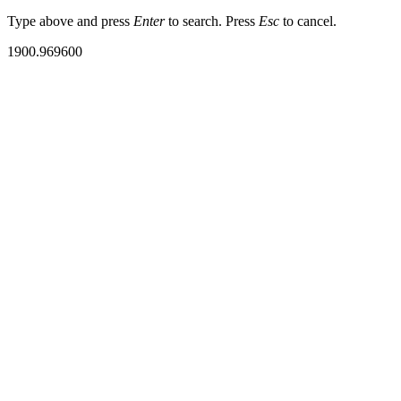
Type above and press
Enter
to search. Press
Esc
to cancel.
1900.969600