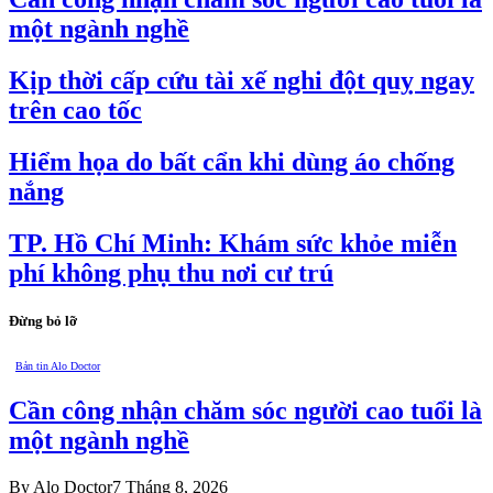
một ngành nghề
Kịp thời cấp cứu tài xế nghi đột quỵ ngay
trên cao tốc
Hiểm họa do bất cẩn khi dùng áo chống
nắng
TP. Hồ Chí Minh: Khám sức khỏe miễn
phí không phụ thu nơi cư trú
Đừng bỏ lỡ
Bản tin Alo Doctor
Cần công nhận chăm sóc người cao tuổi là
một ngành nghề
By
Alo Doctor
7 Tháng 8, 2026