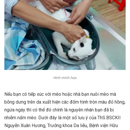
Hình minh họa.
Nếu bạn có tiếp xúc với mèo hoặc nhà bạn nuôi mèo mà
bỗng dưng trên da xuất hiện các đốm hình tròn màu đỏ hồng,
ngứa ngáy thì có thể đó chính là nguyên nhân bạn đã bị
nhiễm nấm mèo. Dưới đây là một số lưu ý của ThS.BSCKII
Nguyễn Xuân Hương, Trưởng khoa Da liễu, Bệnh viện Hữu