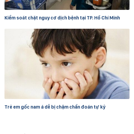
Kiểm soát chặt nguy cơ dịch bệnh tại TP. Hồ Chí Minh
Trẻ em gốc nam á dễ bị chậm chẩn đoán tự kỷ