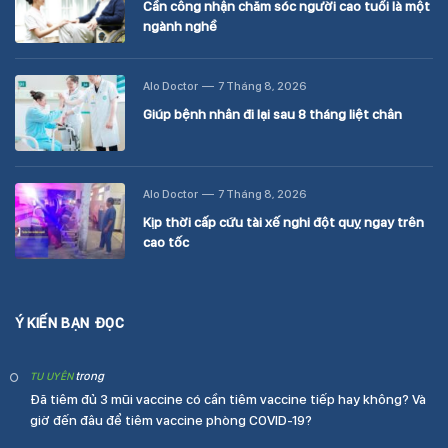
Cần công nhận chăm sóc người cao tuổi là một
ngành nghề
Alo Doctor
7 Tháng 8, 2026
Giúp bệnh nhân đi lại sau 8 tháng liệt chân
Alo Doctor
7 Tháng 8, 2026
Kịp thời cấp cứu tài xế nghi đột quỵ ngay trên
cao tốc
Ý KIẾN BẠN ĐỌC
trong
TU UYÊN
Đã tiêm đủ 3 mũi vaccine có cần tiêm vaccine tiếp hay không? Và
giờ đến đâu để tiêm vaccine phòng COVID-19?