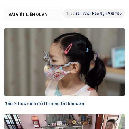
Theo
Bệnh Viện Hữu Nghị Việt Tiệp
BÀI VIẾT LIÊN QUAN
Gần ⅓ học sinh đô thị mắc tật khúc xạ