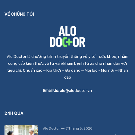
VỀ CHÚNG TÔI
Alo Doctor là chương trình truyền thông về y tế - sức khỏe, nhằm
cung cấp kiến thức và tư vấn/khám bệnh từ xa cho nhân dân với
tiêu chí: Chuẩn xác – Kịp thời – Đa dạng – Mọi lúc - Mọi nơi – Nhân
đạo
Email Us:
alo@alodoctor.vn
24H QUA
Alo Doctor
7 Tháng 8, 2026