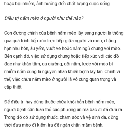
hoặc bội nhiễm, ảnh hưởng đến chất lượng cuộc sống.
Điều trị nấm mèo ở người như thế nào?
Con đường chính của bệnh nấm mèo lây sang người là thông
qua quá trình tiếp xúc trực tiếp giữa người và mèo, chẳng
hạn như hôn, âu yếm, vuốt ve hoặc nằm ngủ chung với mèo.
Bên cạnh đó, việc sử dụng chung hoặc tiếp xúc với các đồ
đạc như khăn tắm, ga giường, gối nằm, lược với mèo bị
nhiễm nấm cũng là nguyên nhân khiến bệnh lây lan. Chính vì
thế, việc chữa nấm mèo ở người là vô cùng quan trọng và
cấp thiết.
Để điều trị hay dùng thuốc chữa khỏi hẳn bệnh nấm mèo,
người bệnh cần tuân thủ các phương án mà bác sĩ đã đưa ra.
Trong đó có sử dụng thuốc, chăm sóc và vệ sinh da, đồng
thời đưa mèo đi kiểm tra để ngăn chặn mầm bệnh.