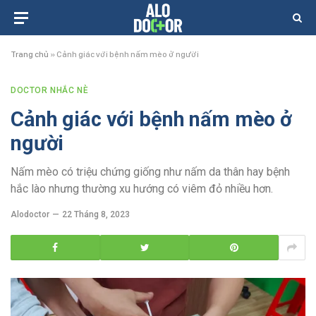
Trang chủ
»
Cảnh giác với bệnh nấm mèo ở người
DOCTOR NHẮC NÈ
Cảnh giác với bệnh nấm mèo ở
người
Nấm mèo có triệu chứng giống như nấm da thân hay bệnh
hắc lào nhưng thường xu hướng có viêm đỏ nhiều hơn.
Alodoctor
22 Tháng 8, 2023