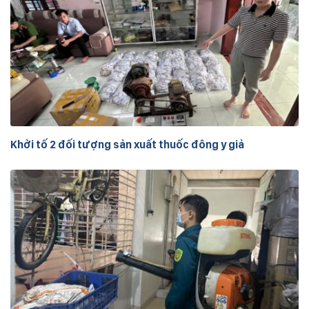
Khởi tố 2 đối tượng sản xuất thuốc đông y giả