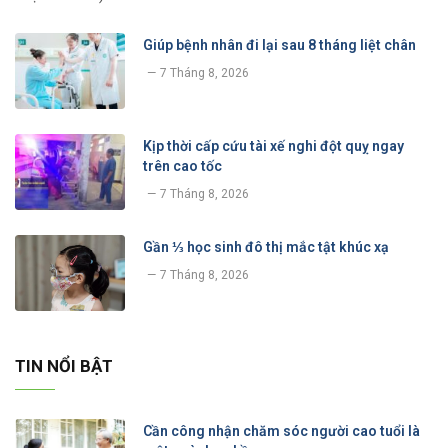
Giúp bệnh nhân đi lại sau 8 tháng liệt chân
7 Tháng 8, 2026
Kịp thời cấp cứu tài xế nghi đột quỵ ngay
trên cao tốc
7 Tháng 8, 2026
Gần ⅓ học sinh đô thị mắc tật khúc xạ
7 Tháng 8, 2026
TIN NỔI BẬT
Cần công nhận chăm sóc người cao tuổi là