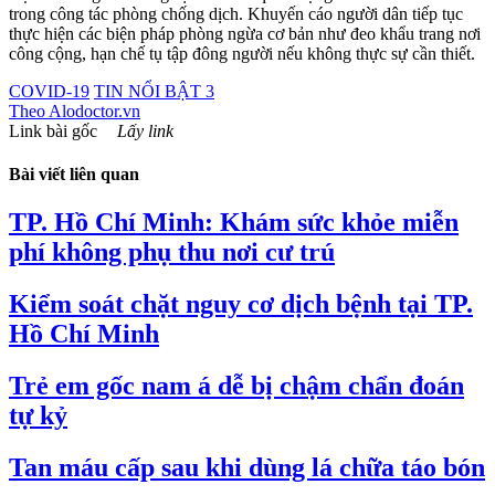
trong công tác phòng chống dịch. Khuyến cáo người dân tiếp tục
thực hiện các biện pháp phòng ngừa cơ bản như đeo khẩu trang nơi
công cộng, hạn chế tụ tập đông người nếu không thực sự cần thiết.
COVID-19
TIN NỔI BẬT 3
Theo
Alodoctor.vn
Link bài gốc
Lấy link
Bài viết liên quan
TP. Hồ Chí Minh: Khám sức khỏe miễn
phí không phụ thu nơi cư trú
Kiểm soát chặt nguy cơ dịch bệnh tại TP.
Hồ Chí Minh
Trẻ em gốc nam á dễ bị chậm chẩn đoán
tự kỷ
Tan máu cấp sau khi dùng lá chữa táo bón