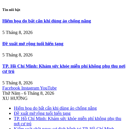
Tin nổi bật
Hiểm họa do bất cẩn khi dùng áo chống nắng
5 Tháng 8, 2026
Đề xuất mở rộng tuổi hiến tạng
5 Tháng 8, 2026
TP. Hồ Chí Minh: Khám sức khỏe miễn phí không phụ thu nơi
cư trú
5 Tháng 8, 2026
Facebook
Instagram
YouTube
Thứ Năm - 6 Tháng 8, 2026
XU HƯỚNG
Hiểm họa do bất cẩn khi dùng áo chống nắng
Đề xuất mở rộng tuổi hiến tạng
TP. Hồ Chí Minh: Khám sức khỏe miễn phí không phụ thu
nơi cư trú
Kiểm soát chặt nguy cơ dịch bệnh tại TP. Hồ Chí Minh