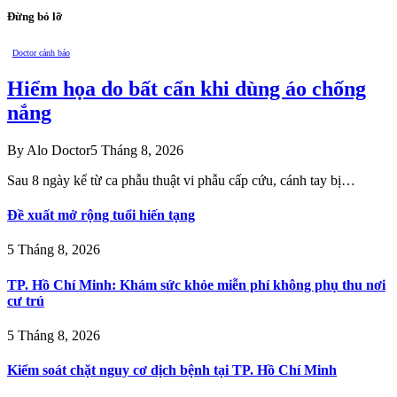
Đừng bỏ lỡ
Doctor cảnh báo
Hiểm họa do bất cẩn khi dùng áo chống
nắng
By
Alo Doctor
5 Tháng 8, 2026
Sau 8 ngày kể từ ca phẫu thuật vi phẫu cấp cứu, cánh tay bị…
Đề xuất mở rộng tuổi hiến tạng
5 Tháng 8, 2026
TP. Hồ Chí Minh: Khám sức khỏe miễn phí không phụ thu nơi
cư trú
5 Tháng 8, 2026
Kiểm soát chặt nguy cơ dịch bệnh tại TP. Hồ Chí Minh