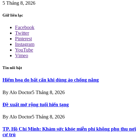
5 Tháng 8, 2026
Giữ liên lạc
Facebook
Twitter
Pinterest
Instagram
YouTube
Vimeo
Tin nổi bật
Hiểm họa do bất cẩn khi dùng áo chống nắng
By
Alo Doctor
5 Tháng 8, 2026
Đề xuất mở rộng tuổi hiến tạng
By
Alo Doctor
5 Tháng 8, 2026
TP. Hồ Chí Minh: Khám sức khỏe miễn phí không phụ thu nơi
cư trú