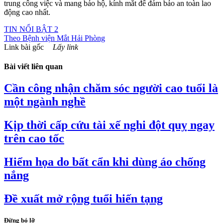
trung công việc và mang bảo hộ, kính mắt để đảm bảo an toàn lao
động cao nhất.
TIN NỔI BẬT 2
Theo
Bệnh viện Mắt Hải Phòng
Link bài gốc
Lấy link
Bài viết liên quan
Cần công nhận chăm sóc người cao tuổi là
một ngành nghề
Kịp thời cấp cứu tài xế nghi đột quỵ ngay
trên cao tốc
Hiểm họa do bất cẩn khi dùng áo chống
nắng
Đề xuất mở rộng tuổi hiến tạng
Đừng bỏ lỡ