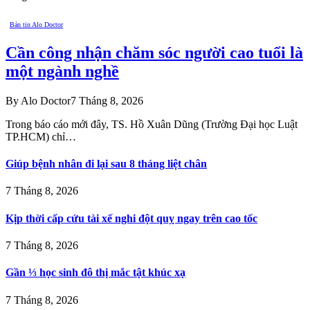
Bản tin Alo Doctor
Cần công nhận chăm sóc người cao tuổi là
một ngành nghề
By
Alo Doctor
7 Tháng 8, 2026
Trong báo cáo mới đây, TS. Hồ Xuân Dũng (Trường Đại học Luật
TP.HCM) chỉ…
Giúp bệnh nhân đi lại sau 8 tháng liệt chân
7 Tháng 8, 2026
Kịp thời cấp cứu tài xế nghi đột quỵ ngay trên cao tốc
7 Tháng 8, 2026
Gần ⅓ học sinh đô thị mắc tật khúc xạ
7 Tháng 8, 2026