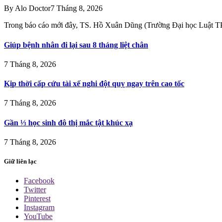
By
Alo Doctor
7 Tháng 8, 2026
Trong báo cáo mới đây, TS. Hồ Xuân Dũng (Trường Đại học Luật
Giúp bệnh nhân đi lại sau 8 tháng liệt chân
7 Tháng 8, 2026
Kịp thời cấp cứu tài xế nghi đột quỵ ngay trên cao tốc
7 Tháng 8, 2026
Gần ⅓ học sinh đô thị mắc tật khúc xạ
7 Tháng 8, 2026
Giữ liên lạc
Facebook
Twitter
Pinterest
Instagram
YouTube