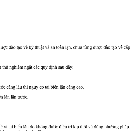
ược đào tạo về kỹ thuật và an toàn lặn, chưa từng được đào tạo về cấp
n thủ nghiêm ngặt các quy định sau đây:
ước càng lâu thì nguy cơ tai biến lặn càng cao.
n lần lặn trước.
ề vì tai biến lặn do không được điều trị kịp thời và đúng phương pháp. 