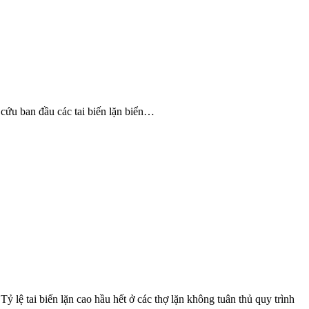
 cứu ban đầu các tai biến lặn biển…
Tỷ lệ tai biến lặn cao hầu hết ở các thợ lặn không tuân thủ quy trình