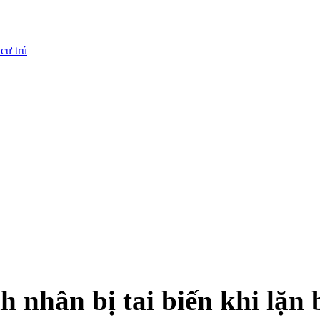
cư trú
 nhân bị tai biến khi lặn 