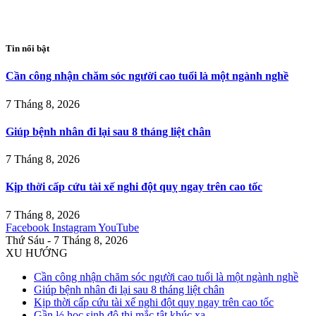
Tin nổi bật
Cần công nhận chăm sóc người cao tuổi là một ngành nghề
7 Tháng 8, 2026
Giúp bệnh nhân đi lại sau 8 tháng liệt chân
7 Tháng 8, 2026
Kịp thời cấp cứu tài xế nghi đột quỵ ngay trên cao tốc
7 Tháng 8, 2026
Facebook
Instagram
YouTube
Thứ Sáu - 7 Tháng 8, 2026
XU HƯỚNG
Cần công nhận chăm sóc người cao tuổi là một ngành nghề
Giúp bệnh nhân đi lại sau 8 tháng liệt chân
Kịp thời cấp cứu tài xế nghi đột quỵ ngay trên cao tốc
Gần ⅓ học sinh đô thị mắc tật khúc xạ