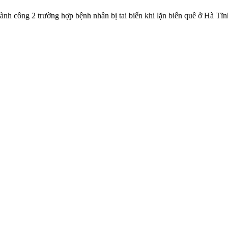
ành công 2 trường hợp bệnh nhân bị tai biến khi lặn biển quê ở Hà Tĩnh