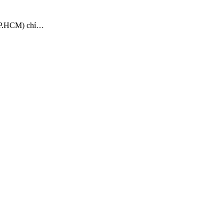
 TP.HCM) chỉ…