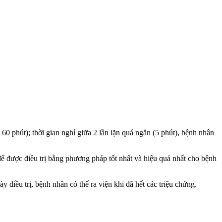
60 phút); thời gian nghỉ giữa 2 lần lặn quá ngắn (5 phút), bệnh nhân
được điều trị bằng phương pháp tốt nhất và hiệu quả nhất cho bệnh
y điều trị, bệnh nhân có thể ra viện khi đã hết các triệu chứng.