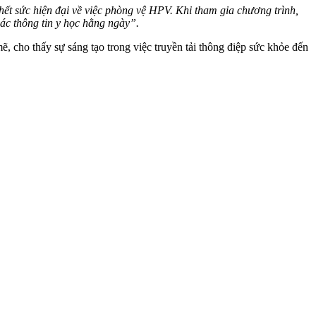
ết sức hiện đại về việc phòng vệ HPV. Khi tham gia chương trình,
các thông tin y học hằng ngày”.
ẽ, cho thấy sự sáng tạo trong việc truyền tải thông điệp sức khỏe đến