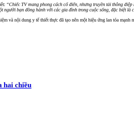
ết:
“Chiếc TV mang phong cách cổ điển, nhưng truyền tải thông điệp h
t người bạn đồng hành với các gia đình trong cuộc sống, đặc biệt là 
iệm và nội dung y tế thiết thực đã tạo nên một hiệu ứng lan tỏa mạnh m
 hai chiều