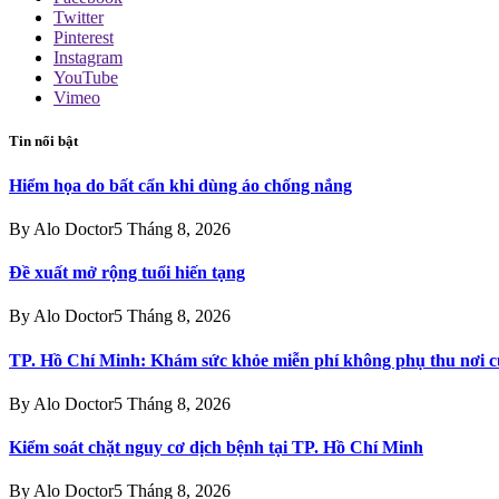
Twitter
Pinterest
Instagram
YouTube
Vimeo
Tin nổi bật
Hiểm họa do bất cẩn khi dùng áo chống nắng
By
Alo Doctor
5 Tháng 8, 2026
Đề xuất mở rộng tuổi hiến tạng
By
Alo Doctor
5 Tháng 8, 2026
TP. Hồ Chí Minh: Khám sức khỏe miễn phí không phụ thu nơi c
By
Alo Doctor
5 Tháng 8, 2026
Kiểm soát chặt nguy cơ dịch bệnh tại TP. Hồ Chí Minh
By
Alo Doctor
5 Tháng 8, 2026