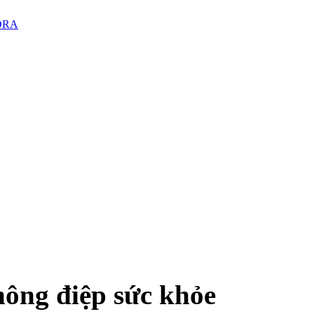
PORA
hông điệp sức khỏe