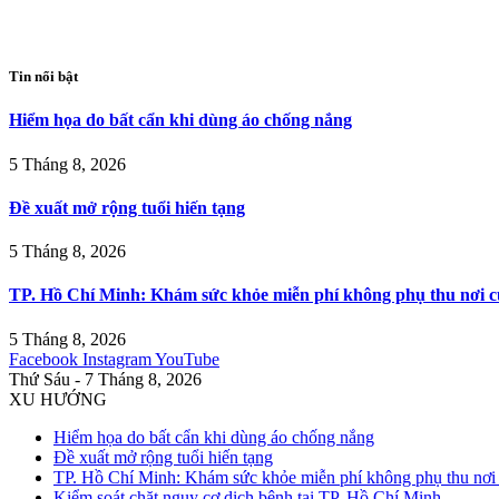
Tin nổi bật
Hiểm họa do bất cẩn khi dùng áo chống nắng
5 Tháng 8, 2026
Đề xuất mở rộng tuổi hiến tạng
5 Tháng 8, 2026
TP. Hồ Chí Minh: Khám sức khỏe miễn phí không phụ thu nơi c
5 Tháng 8, 2026
Facebook
Instagram
YouTube
Thứ Sáu - 7 Tháng 8, 2026
XU HƯỚNG
Hiểm họa do bất cẩn khi dùng áo chống nắng
Đề xuất mở rộng tuổi hiến tạng
TP. Hồ Chí Minh: Khám sức khỏe miễn phí không phụ thu nơi 
Kiểm soát chặt nguy cơ dịch bệnh tại TP. Hồ Chí Minh