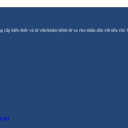
ng cấp kiến thức và tư vấn/khám bệnh từ xa cho nhân dân với tiêu chí
ư trú