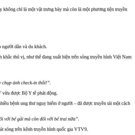
y không chỉ là một vật trưng bày mà còn là một phương tiện truyền
o người dân và du khách.
 khắc thú vị, như thể đang xuất hiện trên sóng truyền hình Việt Nam
 chụp ảnh check-in thôi!”.
 vừa được Bộ Y tế phát động.
hiều bệnh ung thư nguy hiểm ở người – đã được truyền tải một cách
i với bé gái mà còn đối với bé trai nữa”.
hát sóng trên kênh truyền hình quốc gia VTV9.