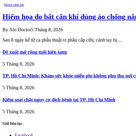
Doctor cảnh báo
Hiểm họa do bất cẩn khi dùng áo chống nắ
By
Alo Doctor
5 Tháng 8, 2026
Sau 8 ngày kể từ ca phẫu thuật vi phẫu cấp cứu, cánh tay bị…
Đề xuất mở rộng tuổi hiến tạng
5 Tháng 8, 2026
TP. Hồ Chí Minh: Khám sức khỏe miễn phí không phụ thu nơi c
5 Tháng 8, 2026
Kiểm soát chặt nguy cơ dịch bệnh tại TP. Hồ Chí Minh
5 Tháng 8, 2026
Giữ liên lạc
Facebook