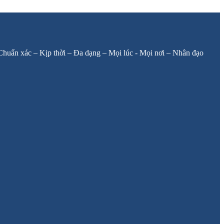
: Chuẩn xác – Kịp thời – Đa dạng – Mọi lúc - Mọi nơi – Nhân đạo