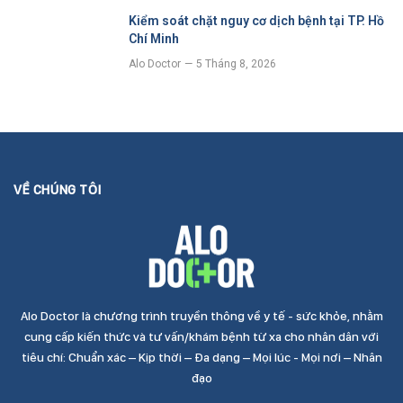
Kiểm soát chặt nguy cơ dịch bệnh tại TP. Hồ
Chí Minh
Alo Doctor
5 Tháng 8, 2026
VỀ CHÚNG TÔI
Alo Doctor là chương trình truyền thông về y tế - sức khỏe, nhằm
cung cấp kiến thức và tư vấn/khám bệnh từ xa cho nhân dân với
tiêu chí: Chuẩn xác – Kịp thời – Đa dạng – Mọi lúc - Mọi nơi – Nhân
đạo