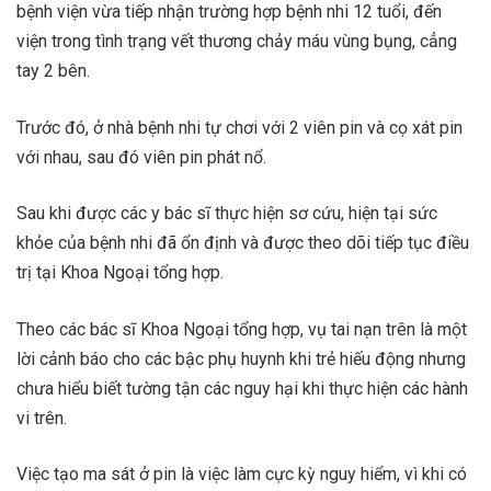
bệnh viện vừa tiếp nhận trường hợp bệnh nhi 12 tuổi, đến
viện trong tình trạng vết thương chảy máu vùng bụng, cẳng
tay 2 bên.
Trước đó, ở nhà bệnh nhi tự chơi với 2 viên pin và cọ xát pin
với nhau, sau đó viên pin phát nổ.
Sau khi được các y bác sĩ thực hiện sơ cứu, hiện tại sức
khỏe của bệnh nhi đã ổn định và được theo dõi tiếp tục điều
trị tại Khoa Ngoại tổng hợp.
Theo các bác sĩ Khoa Ngoại tổng hợp, vụ tai nạn trên là một
lời cảnh báo cho các bậc phụ huynh khi trẻ hiếu động nhưng
chưa hiểu biết tường tận các nguy hại khi thực hiện các hành
vi trên.
Việc tạo ma sát ở pin là việc làm cực kỳ nguy hiểm, vì khi có