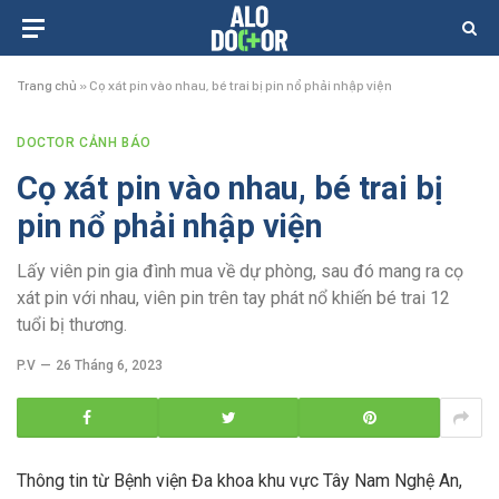
Trang chủ
»
Cọ xát pin vào nhau, bé trai bị pin nổ phải nhập viện
DOCTOR CẢNH BÁO
Cọ xát pin vào nhau, bé trai bị
pin nổ phải nhập viện
Lấy viên pin gia đình mua về dự phòng, sau đó mang ra cọ
xát pin với nhau, viên pin trên tay phát nổ khiến bé trai 12
tuổi bị thương.
P.V
26 Tháng 6, 2023
Thông tin từ Bệnh viện Đa khoa khu vực Tây Nam Nghệ An,