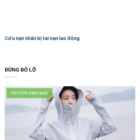
Cứu nạn nhân bị tai nạn lao động
ĐỪNG BỎ LỠ
DOCTOR CẢNH BÁO