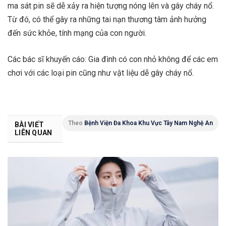
ma sát pin sẽ dễ xảy ra hiện tượng nóng lên và gây cháy nổ.
Từ đó, có thể gây ra những tai nạn thương tâm ảnh hưởng
đến sức khỏe, tính mạng của con người.
Các bác sĩ khuyến cáo: Gia đình có con nhỏ không để các em
chơi với các loại pin cũng như vật liệu dễ gây cháy nổ.
Theo
Bệnh Viện Đa Khoa Khu Vực Tây Nam Nghệ An
BÀI VIẾT
LIÊN QUAN