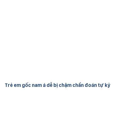
Trẻ em gốc nam á dễ bị chậm chẩn đoán tự kỷ