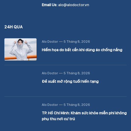
Email Us:
alo@alodoctor.vn
24H QUA
Alo Doctor
5 Tháng 8, 2026
Hiểm họa do bất cẩn khi dùng áo chống nắng
Alo Doctor
5 Tháng 8, 2026
Đề xuất mở rộng tuổi hiến tạng
Alo Doctor
5 Tháng 8, 2026
TP. Hồ Chí Minh: Khám sức khỏe miễn phí không
phụ thu nơi cư trú