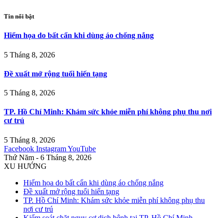
Tin nổi bật
Hiểm họa do bất cẩn khi dùng áo chống nắng
5 Tháng 8, 2026
Đề xuất mở rộng tuổi hiến tạng
5 Tháng 8, 2026
TP. Hồ Chí Minh: Khám sức khỏe miễn phí không phụ thu nơi
cư trú
5 Tháng 8, 2026
Facebook
Instagram
YouTube
Thứ Năm - 6 Tháng 8, 2026
XU HƯỚNG
Hiểm họa do bất cẩn khi dùng áo chống nắng
Đề xuất mở rộng tuổi hiến tạng
TP. Hồ Chí Minh: Khám sức khỏe miễn phí không phụ thu
nơi cư trú
Kiểm soát chặt nguy cơ dịch bệnh tại TP. Hồ Chí Minh