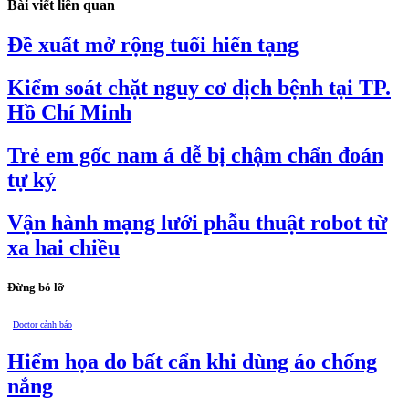
Bài viết liên quan
Đề xuất mở rộng tuổi hiến tạng
Kiểm soát chặt nguy cơ dịch bệnh tại TP.
Hồ Chí Minh
Trẻ em gốc nam á dễ bị chậm chẩn đoán
tự kỷ
Vận hành mạng lưới phẫu thuật robot từ
xa hai chiều
Đừng bỏ lỡ
Doctor cảnh báo
Hiểm họa do bất cẩn khi dùng áo chống
nắng