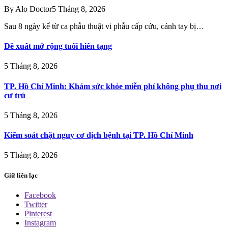
By
Alo Doctor
5 Tháng 8, 2026
Sau 8 ngày kể từ ca phẫu thuật vi phẫu cấp cứu, cánh tay bị…
Đề xuất mở rộng tuổi hiến tạng
5 Tháng 8, 2026
TP. Hồ Chí Minh: Khám sức khỏe miễn phí không phụ thu nơi
cư trú
5 Tháng 8, 2026
Kiểm soát chặt nguy cơ dịch bệnh tại TP. Hồ Chí Minh
5 Tháng 8, 2026
Giữ liên lạc
Facebook
Twitter
Pinterest
Instagram