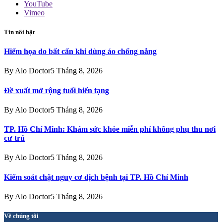
YouTube
Vimeo
Tin nổi bật
Hiểm họa do bất cẩn khi dùng áo chống nắng
By
Alo Doctor
5 Tháng 8, 2026
Đề xuất mở rộng tuổi hiến tạng
By
Alo Doctor
5 Tháng 8, 2026
TP. Hồ Chí Minh: Khám sức khỏe miễn phí không phụ thu nơi
cư trú
By
Alo Doctor
5 Tháng 8, 2026
Kiểm soát chặt nguy cơ dịch bệnh tại TP. Hồ Chí Minh
By
Alo Doctor
5 Tháng 8, 2026
Về chúng tôi