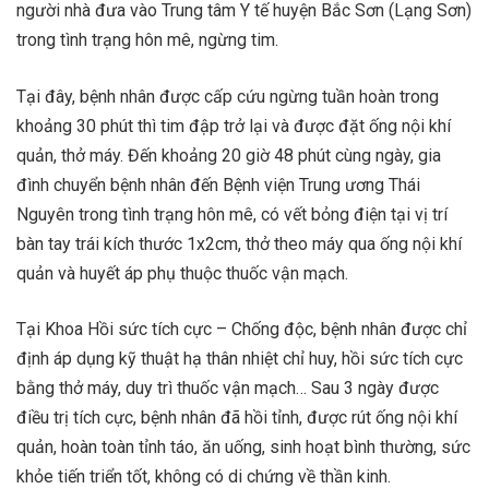
người nhà đưa vào Trung tâm Y tế huyện Bắc Sơn (Lạng Sơn)
trong tình trạng hôn mê, ngừng tim.
Tại đây, bệnh nhân được cấp cứu ngừng tuần hoàn trong
khoảng 30 phút thì tim đập trở lại và được đặt ống nội khí
quản, thở máy. Đến khoảng 20 giờ 48 phút cùng ngày, gia
đình chuyển bệnh nhân đến Bệnh viện Trung ương Thái
Nguyên trong tình trạng hôn mê, có vết bỏng điện tại vị trí
bàn tay trái kích thước 1x2cm, thở theo máy qua ống nội khí
quản và huyết áp phụ thuộc thuốc vận mạch.
Tại Khoa Hồi sức tích cực – Chống độc, bệnh nhân được chỉ
định áp dụng kỹ thuật hạ thân nhiệt chỉ huy, hồi sức tích cực
bằng thở máy, duy trì thuốc vận mạch… Sau 3 ngày được
điều trị tích cực, bệnh nhân đã hồi tỉnh, được rút ống nội khí
quản, hoàn toàn tỉnh táo, ăn uống, sinh hoạt bình thường, sức
khỏe tiến triển tốt, không có di chứng về thần kinh.