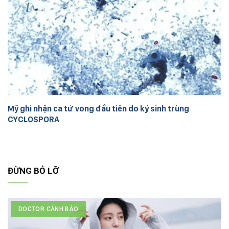
Mỹ ghi nhận ca tử vong đầu tiên do ký sinh trùng
CYCLOSPORA
ĐỪNG BỎ LỠ
DOCTOR CẢNH BÁO