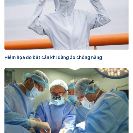
Hiểm họa do bất cẩn khi dùng áo chống nắng