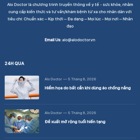
Alo Doctor là chương trình truyền thông về y tế - sức khỏe, nhằm
cung cấp kiến thức và tư vấn/khám bệnh từ xa cho nhân dân với
tiêu chí: Chuẩn xác – Kịp thời – Đa dạng – Mọi lúc - Mọi nơi – Nhân
đạo
Email Us:
alo@alodoctor.vn
24H QUA
Alo Doctor
5 Tháng 8, 2026
Hiểm họa do bất cẩn khi dùng áo chống nắng
Alo Doctor
5 Tháng 8, 2026
Đề xuất mở rộng tuổi hiến tạng