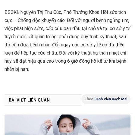
BSCKI. Nguyễn Thị Thu Cúc, Phó Trưởng Khoa Hồi sức tích
cực – Chống độc khuyến cáo: Đối với người bệnh ngừng tim,
việc phát hiện sớm, cấp cứu ban đầu tại chỗ và tại cơ sở y tế
tuyến dưới rất quan trọng, phải đúng quy trình kỹ thuật, sau
đó cần đưa bệnh nhân đến ngay các cơ sở y tế có đủ điều
kiện để tiếp tục cứu chữa. Đối với kỹ thuật hạ thân nhiệt chỉ
huy sẽ đạt hiệu quả cao trong 6 giờ đồng hồ kể từ khi bệnh
nhân bị nạn.
Theo
Bệnh Viện Bạch Mai
BÀI VIẾT LIÊN QUAN