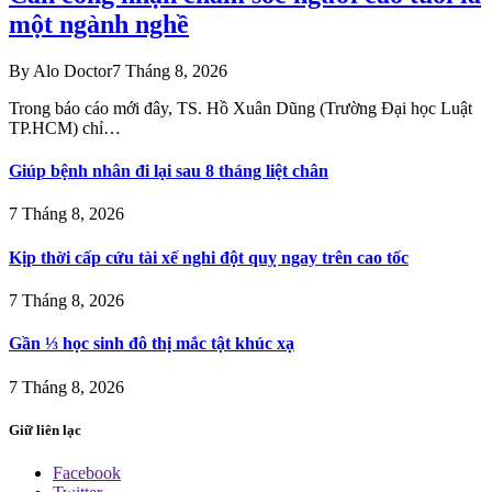
một ngành nghề
By
Alo Doctor
7 Tháng 8, 2026
Trong báo cáo mới đây, TS. Hồ Xuân Dũng (Trường Đại học Luật
TP.HCM) chỉ…
Giúp bệnh nhân đi lại sau 8 tháng liệt chân
7 Tháng 8, 2026
Kịp thời cấp cứu tài xế nghi đột quỵ ngay trên cao tốc
7 Tháng 8, 2026
Gần ⅓ học sinh đô thị mắc tật khúc xạ
7 Tháng 8, 2026
Giữ liên lạc
Facebook