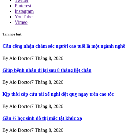
Twitter
Pinterest
Instagram
YouTube
Vimeo
Tin nổi bật
Cần công nhận chăm sóc người cao tuổi là một ngành nghề
By
Alo Doctor
7 Tháng 8, 2026
Giúp bệnh nhân đi lại sau 8 tháng liệt chân
By
Alo Doctor
7 Tháng 8, 2026
Kịp thời cấp cứu tài xế nghi đột quỵ ngay trên cao tốc
By
Alo Doctor
7 Tháng 8, 2026
Gần ⅓ học sinh đô thị mắc tật khúc xạ
By
Alo Doctor
7 Tháng 8, 2026