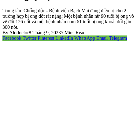
Trung tâm Chống độc - Bệnh viện Bạch Mai đang điều trị cho 2
trường hợp bị ong đốt rất nặng: Một bệnh nhân nữ 90 tuổi bị ong vò
vẽ đốt 126 nốt và một bệnh nhân nam 61 tuổi bị ong khoái đốt gần
300 nốt.
By
Alodoctor
8 Tháng 9, 2023
5 Mins Read
Facebook
Twitter
Pinterest
LinkedIn
WhatsApp
Email
Telegram