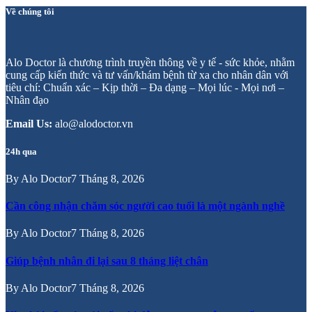
Về chúng tôi
Alo Doctor là chương trình truyền thông về y tế - sức khỏe, nhằm
cung cấp kiến thức và tư vấn/khám bệnh từ xa cho nhân dân với
tiêu chí: Chuẩn xác – Kịp thời – Đa dạng – Mọi lúc - Mọi nơi –
Nhân đạo
Email Us:
alo@alodoctor.vn
24h qua
By
Alo Doctor
7 Tháng 8, 2026
Cần công nhận chăm sóc người cao tuổi là một ngành nghề
By
Alo Doctor
7 Tháng 8, 2026
Giúp bệnh nhân đi lại sau 8 tháng liệt chân
By
Alo Doctor
7 Tháng 8, 2026