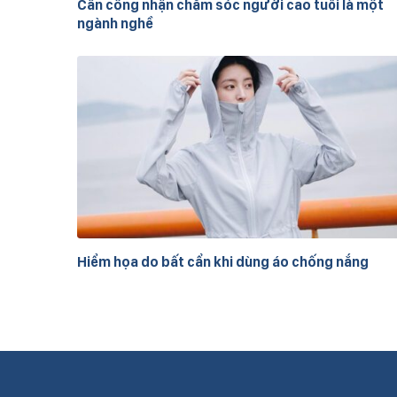
Cần công nhận chăm sóc người cao tuổi là một
ngành nghề
Hiểm họa do bất cẩn khi dùng áo chống nắng