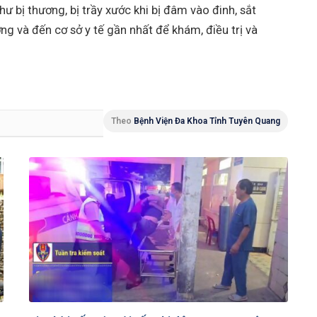
 bị thương, bị trầy xước khi bị đâm vào đinh, sắt
ơng và đến cơ sở y tế gần nhất để khám, điều trị và
Theo
Bệnh Viện Đa Khoa Tỉnh Tuyên Quang