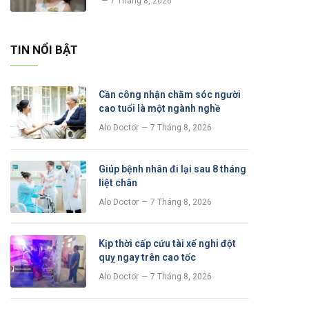
7 Tháng 8, 2026
TIN NỔI BẬT
Cần công nhận chăm sóc người
cao tuổi là một ngành nghề
Alo Doctor
7 Tháng 8, 2026
Giúp bệnh nhân đi lại sau 8 tháng
liệt chân
Alo Doctor
7 Tháng 8, 2026
Kịp thời cấp cứu tài xế nghi đột
quỵ ngay trên cao tốc
Alo Doctor
7 Tháng 8, 2026