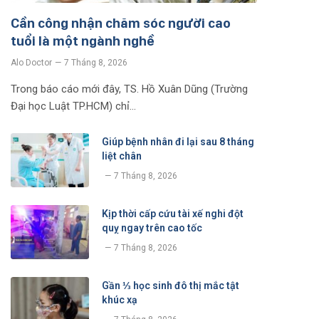
Cần công nhận chăm sóc người cao
tuổi là một ngành nghề
Alo Doctor
7 Tháng 8, 2026
Trong báo cáo mới đây, TS. Hồ Xuân Dũng (Trường
Đại học Luật TP.HCM) chỉ…
Giúp bệnh nhân đi lại sau 8 tháng
liệt chân
7 Tháng 8, 2026
Kịp thời cấp cứu tài xế nghi đột
quỵ ngay trên cao tốc
7 Tháng 8, 2026
Gần ⅓ học sinh đô thị mắc tật
khúc xạ