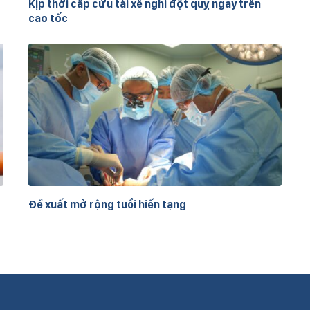
Kịp thời cấp cứu tài xế nghi đột quỵ ngay trên
cao tốc
Đề xuất mở rộng tuổi hiến tạng