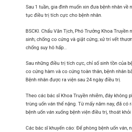
Sau 1 tuần, gia đình muốn xin đưa bệnh nhân về n
tục điều trị tích cực cho bệnh nhân.
BSCKI. Chẩu Văn Tịch, Phó Trưởng Khoa Truyền n
sinh; chống co cứng và giật cứng; xử trí vết thươ
chống suy hô hấp…
Sau những điều trị tích cực, chỉ số sinh tồn của
co cứng hàm và co cứng toàn thân, bệnh nhân bắt
Bệnh nhân được ra viện sau 24 ngày điều trị.
Theo các bác sĩ Khoa Truyền nhiễm, đây không p
trùng uốn ván thể nặng. Từ mấy năm nay, đã có r
bệnh uốn ván xuống bệnh viện điều trị, thoát khỏi 
Các bác sĩ khuyến cáo: Để phòng bệnh uốn ván, ng