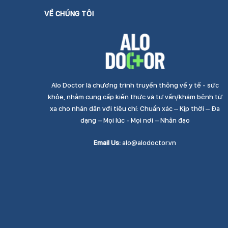
VỀ CHÚNG TÔI
Alo Doctor là chương trình truyền thông về y tế - sức
khỏe, nhằm cung cấp kiến thức và tư vấn/khám bệnh từ
xa cho nhân dân với tiêu chí: Chuẩn xác – Kịp thời – Đa
dạng – Mọi lúc - Mọi nơi – Nhân đạo
Email Us:
alo@alodoctor.vn