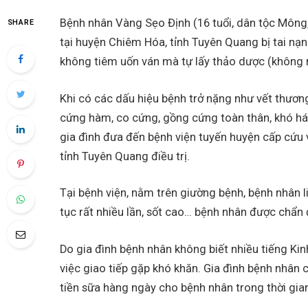
Bệnh nhân Vàng Sẹo Định (16 tuổi, dân tộc Mông, 
SHARE
tại huyện Chiêm Hóa, tỉnh Tuyên Quang bị tai nạn
không tiêm uốn ván mà tự lấy thảo dược (không 
Khi có các dấu hiệu bệnh trở nặng như vết thương
cứng hàm, co cứng, gồng cứng toàn thân, khó há
gia đình đưa đến bệnh viện tuyến huyện cấp cứu
tỉnh Tuyên Quang điều trị.
Tại bệnh viện, nằm trên giường bệnh, bệnh nhân l
tục rất nhiều lần, sốt cao… bệnh nhân được chẩn
Do gia đình bệnh nhân không biết nhiều tiếng Kinh
việc giao tiếp gặp khó khăn. Gia đình bệnh nhân 
tiền sữa hàng ngày cho bệnh nhân trong thời gia