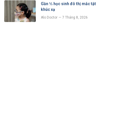
Gần ⅓ học sinh đô thị mắc tật
khúc xạ
Alo Doctor
7 Tháng 8, 2026