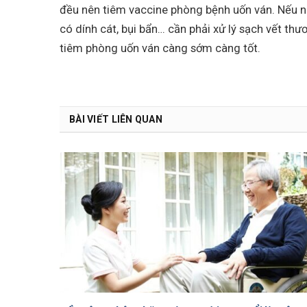
đều nên tiêm vaccine phòng bệnh uốn ván. Nếu như
có dính cát, bụi bẩn… cần phải xử lý sạch vết thư
tiêm phòng uốn ván càng sớm càng tốt.
BÀI VIẾT LIÊN QUAN