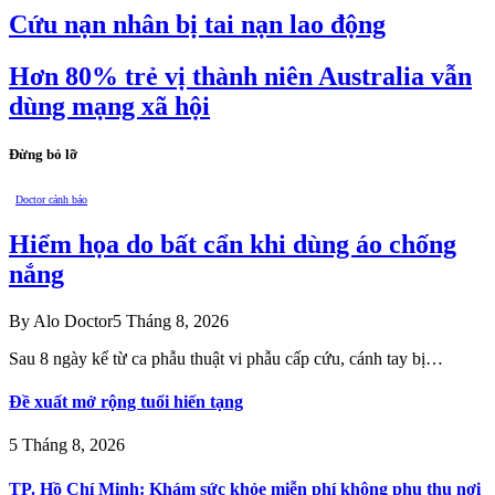
Cứu nạn nhân bị tai nạn lao động
Hơn 80% trẻ vị thành niên Australia vẫn
dùng mạng xã hội
Đừng bỏ lỡ
Doctor cảnh báo
Hiểm họa do bất cẩn khi dùng áo chống
nắng
By
Alo Doctor
5 Tháng 8, 2026
Sau 8 ngày kể từ ca phẫu thuật vi phẫu cấp cứu, cánh tay bị…
Đề xuất mở rộng tuổi hiến tạng
5 Tháng 8, 2026
TP. Hồ Chí Minh: Khám sức khỏe miễn phí không phụ thu nơi