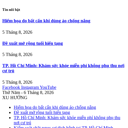
Tin nổi bật
Hiểm họa do bất cẩn khi dùng áo chống nắng
5 Tháng 8, 2026
Đề xuất mở rộng tuổi hiến tạng
5 Tháng 8, 2026
TP. Hồ Chí Minh: Khám sức khỏe miễn phí không phụ thu nơi
cư trú
5 Tháng 8, 2026
Facebook
Instagram
YouTube
Thứ Năm - 6 Tháng 8, 2026
XU HƯỚNG
Hiểm họa do bất cẩn khi dùng áo chống nắng
Đề xuất mở rộng tuổi hiến tạng
TP. Hồ Chí Minh: Khám sức khỏe miễn phí không phụ thu
nơi cư trú
Kiểm soát chặt nguy cơ dịch bệnh tại TP. Hồ Chí Minh