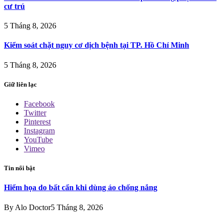
cư trú
5 Tháng 8, 2026
Kiểm soát chặt nguy cơ dịch bệnh tại TP. Hồ Chí Minh
5 Tháng 8, 2026
Giữ liên lạc
Facebook
Twitter
Pinterest
Instagram
YouTube
Vimeo
Tin nổi bật
Hiểm họa do bất cẩn khi dùng áo chống nắng
By
Alo Doctor
5 Tháng 8, 2026