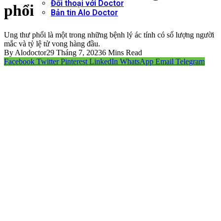
Đối thoại với Doctor
phổi
Bản tin Alo Doctor
Ung thư phổi là một trong những bệnh lý ác tính có số lượng người
mắc và tỷ lệ tử vong hàng đầu.
By
Alodoctor
29 Tháng 7, 2023
6 Mins Read
Facebook
Twitter
Pinterest
LinkedIn
WhatsApp
Email
Telegram