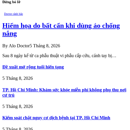
Đừng bỏ lỡ
Doctor cảnh báo
Hiểm họa do bất cẩn khi dùng áo chống
nắng
By
Alo Doctor
5 Tháng 8, 2026
Sau 8 ngày kể từ ca phẫu thuật vi phẫu cấp cứu, cánh tay bị…
Đề xuất mở rộng tuổi hiến tạng
5 Tháng 8, 2026
TP. Hồ Chí Minh: Khám sức khỏe miễn phí không phụ thu nơi
cư trú
5 Tháng 8, 2026
Kiểm soát chặt nguy cơ dịch bệnh tại TP. Hồ Chí Minh
5 Tháng 8, 2026