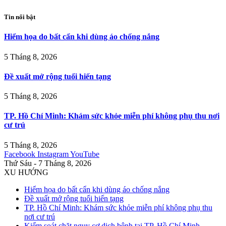
Tin nổi bật
Hiểm họa do bất cẩn khi dùng áo chống nắng
5 Tháng 8, 2026
Đề xuất mở rộng tuổi hiến tạng
5 Tháng 8, 2026
TP. Hồ Chí Minh: Khám sức khỏe miễn phí không phụ thu nơi
cư trú
5 Tháng 8, 2026
Facebook
Instagram
YouTube
Thứ Sáu - 7 Tháng 8, 2026
XU HƯỚNG
Hiểm họa do bất cẩn khi dùng áo chống nắng
Đề xuất mở rộng tuổi hiến tạng
TP. Hồ Chí Minh: Khám sức khỏe miễn phí không phụ thu
nơi cư trú
Kiểm soát chặt nguy cơ dịch bệnh tại TP. Hồ Chí Minh