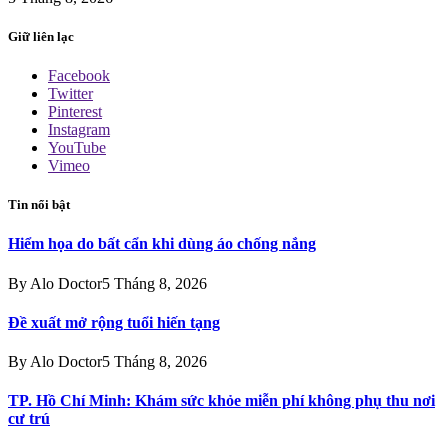
Giữ liên lạc
Facebook
Twitter
Pinterest
Instagram
YouTube
Vimeo
Tin nổi bật
Hiểm họa do bất cẩn khi dùng áo chống nắng
By
Alo Doctor
5 Tháng 8, 2026
Đề xuất mở rộng tuổi hiến tạng
By
Alo Doctor
5 Tháng 8, 2026
TP. Hồ Chí Minh: Khám sức khỏe miễn phí không phụ thu nơi
cư trú