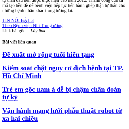
tự thân đầu tiên được thực hiện vào năm 2012. Thành công của ca
mổ tạo tiền đề để bệnh viện tiếp tục tiến hành ghép thận tự thân cho
những bệnh nhân khác trong tương lai.
TIN NỔI BẬT 3
Theo
Bệnh viện Nhi Trung ương
Link bài gốc
Lấy link
Bài viết liên quan
Đề xuất mở rộng tuổi hiến tạng
Kiểm soát chặt nguy cơ dịch bệnh tại TP.
Hồ Chí Minh
Trẻ em gốc nam á dễ bị chậm chẩn đoán
tự kỷ
Vận hành mạng lưới phẫu thuật robot từ
xa hai chiều