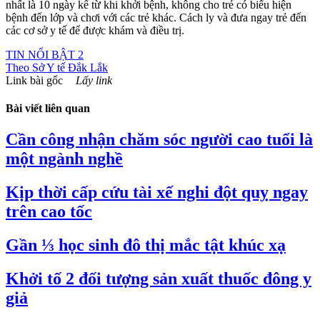
nhất là 10 ngày kể từ khi khởi bệnh, không cho trẻ có biểu hiện
bệnh đến lớp và chơi với các trẻ khác. Cách ly và đưa ngay trẻ đến
các cơ sở y tế để được khám và điều trị.
TIN NỔI BẬT 2
Theo
Sở Y tế Đắk Lắk
Link bài gốc
Lấy link
Bài viết liên quan
Cần công nhận chăm sóc người cao tuổi là
một ngành nghề
Kịp thời cấp cứu tài xế nghi đột quỵ ngay
trên cao tốc
Gần ⅓ học sinh đô thị mắc tật khúc xạ
Khởi tố 2 đối tượng sản xuất thuốc đông y
giả