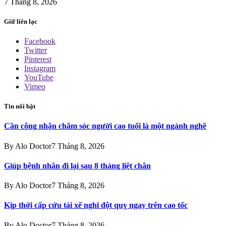
7 Tháng 8, 2026
Giữ liên lạc
Facebook
Twitter
Pinterest
Instagram
YouTube
Vimeo
Tin nổi bật
Cần công nhận chăm sóc người cao tuổi là một ngành nghề
By
Alo Doctor
7 Tháng 8, 2026
Giúp bệnh nhân đi lại sau 8 tháng liệt chân
By
Alo Doctor
7 Tháng 8, 2026
Kịp thời cấp cứu tài xế nghi đột quỵ ngay trên cao tốc
By
Alo Doctor
7 Tháng 8, 2026