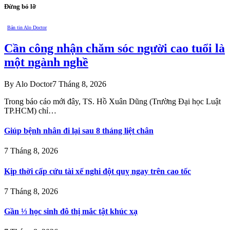
Đừng bỏ lỡ
Bản tin Alo Doctor
Cần công nhận chăm sóc người cao tuổi là
một ngành nghề
By
Alo Doctor
7 Tháng 8, 2026
Trong báo cáo mới đây, TS. Hồ Xuân Dũng (Trường Đại học Luật
TP.HCM) chỉ…
Giúp bệnh nhân đi lại sau 8 tháng liệt chân
7 Tháng 8, 2026
Kịp thời cấp cứu tài xế nghi đột quỵ ngay trên cao tốc
7 Tháng 8, 2026
Gần ⅓ học sinh đô thị mắc tật khúc xạ